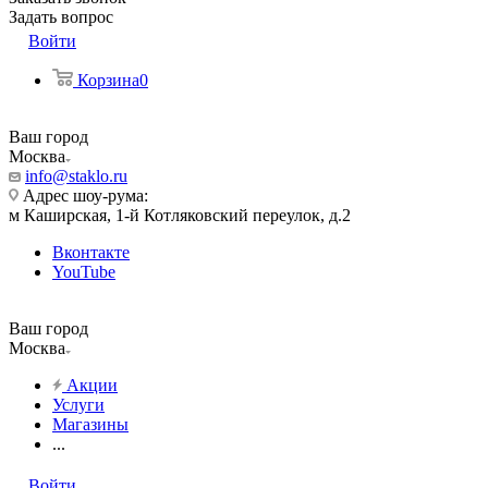
Задать вопрос
Войти
Корзина
0
Ваш город
Москва
info@staklo.ru
Адрес шоу-рума:
м Каширская, 1-й Котляковский переулок, д.2
Вконтакте
YouTube
Ваш город
Москва
Акции
Услуги
Магазины
...
Войти