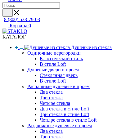
8 (800) 533-79-03
Корзина
0
КАТАЛОГ
Душевые из стекла
Одиночные перегородки
Классический стиль
В стиле Loft
Душевые двери в проем
Стеклянная дверь
В стиле Loft
Распашные душевые в проем
Два стекла
Три стекла
Четыре стекла
Два стекла в стиле Loft
Три стекла в стиле Loft
Четыре стекла в стиле Loft
Раздвижные душевые в проем
Два стекла
Три стекла