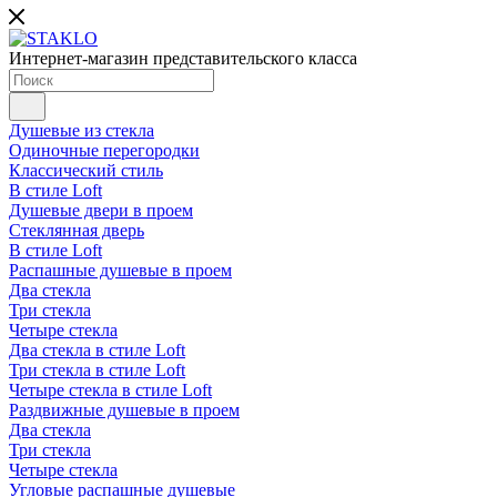
Интернет-магазин представительского класса
Душевые из стекла
Одиночные перегородки
Классический стиль
В стиле Loft
Душевые двери в проем
Стеклянная дверь
В стиле Loft
Распашные душевые в проем
Два стекла
Три стекла
Четыре стекла
Два стекла в стиле Loft
Три стекла в стиле Loft
Четыре стекла в стиле Loft
Раздвижные душевые в проем
Два стекла
Три стекла
Четыре стекла
Угловые распашные душевые