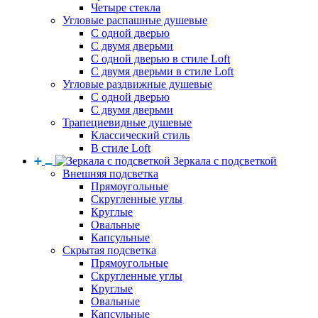
Четыре стекла
Угловые распашные душевые
С одной дверью
С двумя дверьми
С одной дверью в стиле Loft
С двумя дверьми в стиле Loft
Угловые раздвижные душевые
С одной дверью
С двумя дверьми
Трапециевидные душевые
Классический стиль
В стиле Loft
Зеркала с подсветкой
Внешняя подсветка
Прямоугольные
Скругленные углы
Круглые
Овальные
Капсульные
Скрытая подсветка
Прямоугольные
Скругленные углы
Круглые
Овальные
Капсульные