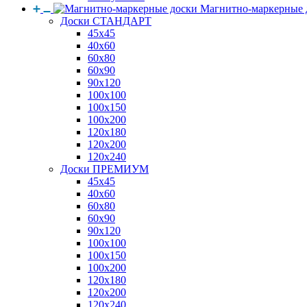
Магнитно-маркерные 
Доски СТАНДАРТ
45x45
40x60
60x80
60x90
90x120
100x100
100x150
100x200
120x180
120x200
120x240
Доски ПРЕМИУМ
45x45
40x60
60x80
60x90
90x120
100x100
100x150
100x200
120x180
120x200
120x240