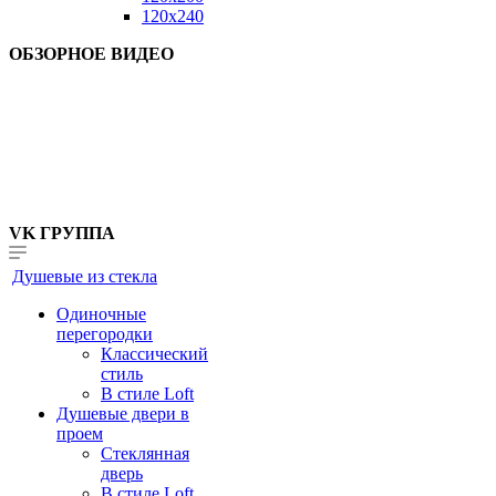
120x240
ОБЗОРНОЕ ВИДЕО
VK ГРУППА
Душевые из стекла
Одиночные
перегородки
Классический
стиль
В стиле Loft
Душевые двери в
проем
Стеклянная
дверь
В стиле Loft