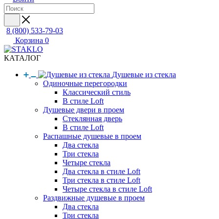
8 (800) 533-79-03
Корзина
0
КАТАЛОГ
Душевые из стекла
Одиночные перегородки
Классический стиль
В стиле Loft
Душевые двери в проем
Стеклянная дверь
В стиле Loft
Распашные душевые в проем
Два стекла
Три стекла
Четыре стекла
Два стекла в стиле Loft
Три стекла в стиле Loft
Четыре стекла в стиле Loft
Раздвижные душевые в проем
Два стекла
Три стекла