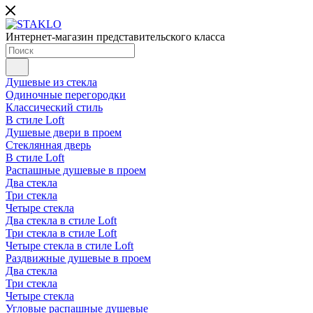
Интернет-магазин представительского класса
Душевые из стекла
Одиночные перегородки
Классический стиль
В стиле Loft
Душевые двери в проем
Стеклянная дверь
В стиле Loft
Распашные душевые в проем
Два стекла
Три стекла
Четыре стекла
Два стекла в стиле Loft
Три стекла в стиле Loft
Четыре стекла в стиле Loft
Раздвижные душевые в проем
Два стекла
Три стекла
Четыре стекла
Угловые распашные душевые