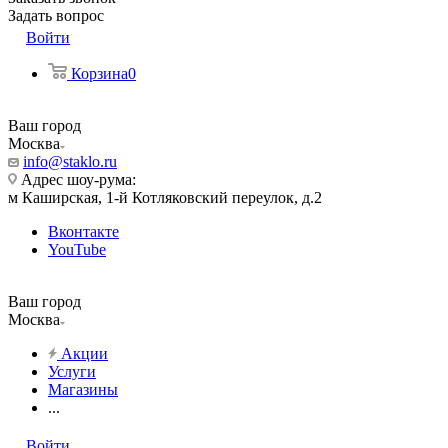
Задать вопрос
Войти
Корзина
0
Ваш город
Москва
info@staklo.ru
Адрес шоу-рума:
м Каширская, 1-й Котляковский переулок, д.2
Вконтакте
YouTube
Ваш город
Москва
Акции
Услуги
Магазины
...
Войти