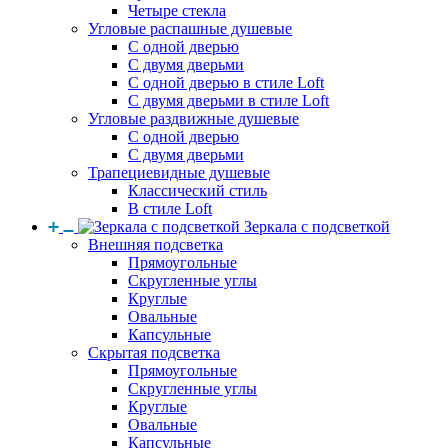
Четыре стекла
Угловые распашные душевые
С одной дверью
С двумя дверьми
С одной дверью в стиле Loft
С двумя дверьми в стиле Loft
Угловые раздвижные душевые
С одной дверью
С двумя дверьми
Трапециевидные душевые
Классический стиль
В стиле Loft
Зеркала с подсветкой
Внешняя подсветка
Прямоугольные
Скругленные углы
Круглые
Овальные
Капсульные
Скрытая подсветка
Прямоугольные
Скругленные углы
Круглые
Овальные
Капсульные