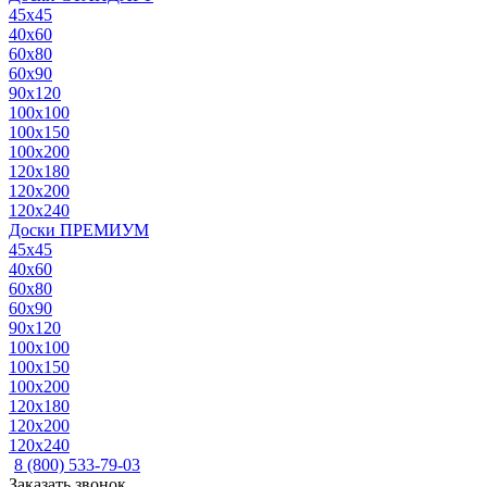
45x45
40x60
60x80
60x90
90x120
100x100
100x150
100x200
120x180
120x200
120x240
Доски ПРЕМИУМ
45x45
40x60
60x80
60x90
90x120
100x100
100x150
100x200
120x180
120x200
120x240
8 (800) 533-79-03
Заказать звонок