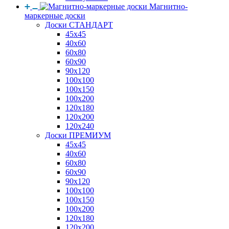
Магнитно-
маркерные доски
Доски СТАНДАРТ
45x45
40x60
60x80
60x90
90x120
100x100
100x150
100x200
120x180
120x200
120x240
Доски ПРЕМИУМ
45x45
40x60
60x80
60x90
90x120
100x100
100x150
100x200
120x180
120x200