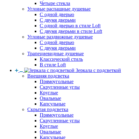
Четыре стекла
Угловые распашные душевые
С одной дверью
С двумя дверьми
С одной дверью в стиле Loft
С двумя дверьми в стиле Loft
Угловые раздвижные душевые
С одной дверью
С двумя дверьми
Трапециевидные душевые
Классический стиль
В стиле Loft
Зеркала с подсветкой
Внешняя подсветка
Прямоугольные
Скругленные углы
Круглые
Овальные
Капсульные
Скрытая подсветка
Прямоугольные
Скругленные углы
Круглые
Овальные
Капсульные