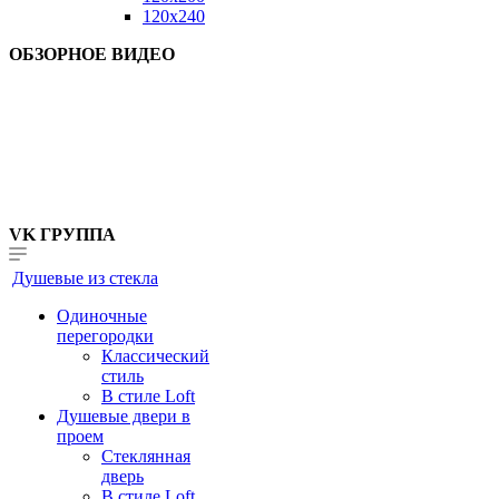
120x240
ОБЗОРНОЕ ВИДЕО
VK ГРУППА
Душевые из стекла
Одиночные
перегородки
Классический
стиль
В стиле Loft
Душевые двери в
проем
Стеклянная
дверь
В стиле Loft