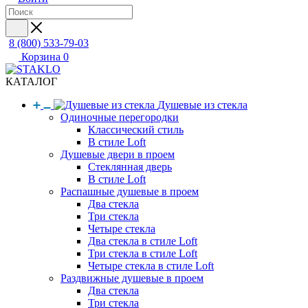
8 (800) 533-79-03
Корзина
0
КАТАЛОГ
Душевые из стекла
Одиночные перегородки
Классический стиль
В стиле Loft
Душевые двери в проем
Стеклянная дверь
В стиле Loft
Распашные душевые в проем
Два стекла
Три стекла
Четыре стекла
Два стекла в стиле Loft
Три стекла в стиле Loft
Четыре стекла в стиле Loft
Раздвижные душевые в проем
Два стекла
Три стекла