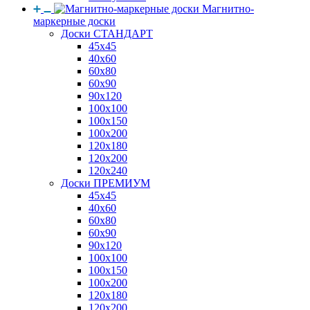
Магнитно-
маркерные доски
Доски СТАНДАРТ
45x45
40x60
60x80
60x90
90x120
100x100
100x150
100x200
120x180
120x200
120x240
Доски ПРЕМИУМ
45x45
40x60
60x80
60x90
90x120
100x100
100x150
100x200
120x180
120x200