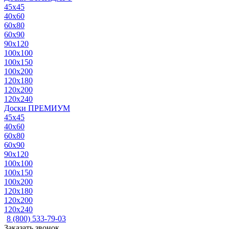
45x45
40x60
60x80
60x90
90x120
100x100
100x150
100x200
120x180
120x200
120x240
Доски ПРЕМИУМ
45x45
40x60
60x80
60x90
90x120
100x100
100x150
100x200
120x180
120x200
120x240
8 (800) 533-79-03
Заказать звонок