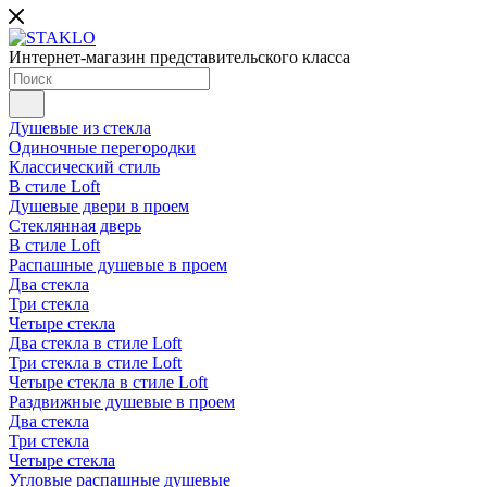
Интернет-магазин представительского класса
Душевые из стекла
Одиночные перегородки
Классический стиль
В стиле Loft
Душевые двери в проем
Стеклянная дверь
В стиле Loft
Распашные душевые в проем
Два стекла
Три стекла
Четыре стекла
Два стекла в стиле Loft
Три стекла в стиле Loft
Четыре стекла в стиле Loft
Раздвижные душевые в проем
Два стекла
Три стекла
Четыре стекла
Угловые распашные душевые