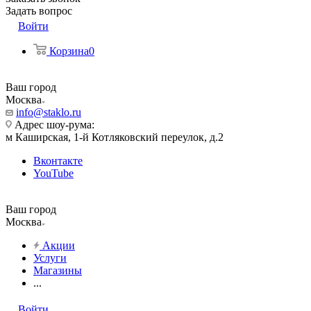
Задать вопрос
Войти
Корзина
0
Ваш город
Москва
info@staklo.ru
Адрес шоу-рума:
м Каширская, 1-й Котляковский переулок, д.2
Вконтакте
YouTube
Ваш город
Москва
Акции
Услуги
Магазины
...
Войти