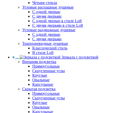
Четыре стекла
Угловые распашные душевые
С одной дверью
С двумя дверьми
С одной дверью в стиле Loft
С двумя дверьми в стиле Loft
Угловые раздвижные душевые
С одной дверью
С двумя дверьми
Трапециевидные душевые
Классический стиль
В стиле Loft
Зеркала с подсветкой
Внешняя подсветка
Прямоугольные
Скругленные углы
Круглые
Овальные
Капсульные
Скрытая подсветка
Прямоугольные
Скругленные углы
Круглые
Овальные
Капсульные