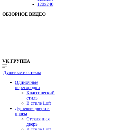
120x240
ОБЗОРНОЕ ВИДЕО
VK ГРУППА
Душевые из стекла
Одиночные
перегородки
Классический
стиль
В стиле Loft
Душевые двери в
проем
Стеклянная
дверь
В стиле Loft