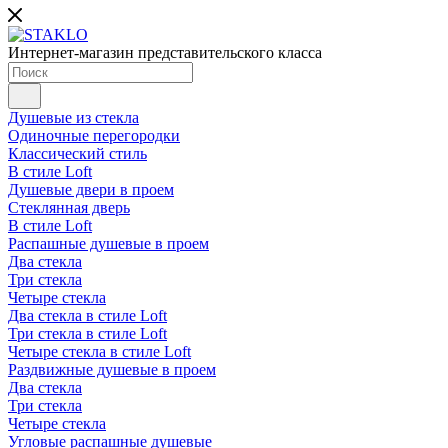
Интернет-магазин представительского класса
Душевые из стекла
Одиночные перегородки
Классический стиль
В стиле Loft
Душевые двери в проем
Стеклянная дверь
В стиле Loft
Распашные душевые в проем
Два стекла
Три стекла
Четыре стекла
Два стекла в стиле Loft
Три стекла в стиле Loft
Четыре стекла в стиле Loft
Раздвижные душевые в проем
Два стекла
Три стекла
Четыре стекла
Угловые распашные душевые