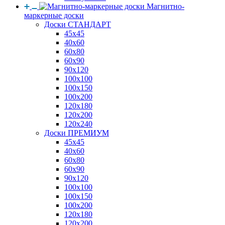
Магнитно-
маркерные доски
Доски СТАНДАРТ
45x45
40x60
60x80
60x90
90x120
100x100
100x150
100x200
120x180
120x200
120x240
Доски ПРЕМИУМ
45x45
40x60
60x80
60x90
90x120
100x100
100x150
100x200
120x180
120x200