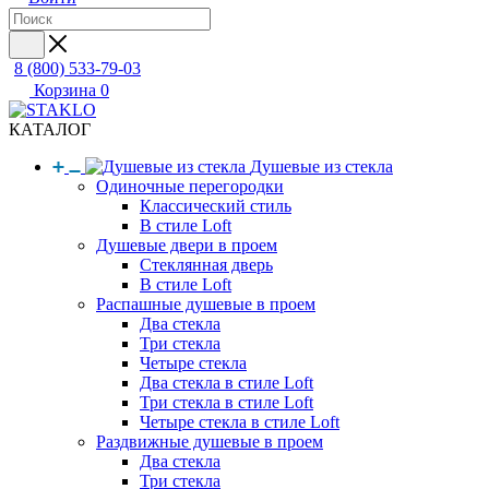
8 (800) 533-79-03
Корзина
0
КАТАЛОГ
Душевые из стекла
Одиночные перегородки
Классический стиль
В стиле Loft
Душевые двери в проем
Стеклянная дверь
В стиле Loft
Распашные душевые в проем
Два стекла
Три стекла
Четыре стекла
Два стекла в стиле Loft
Три стекла в стиле Loft
Четыре стекла в стиле Loft
Раздвижные душевые в проем
Два стекла
Три стекла