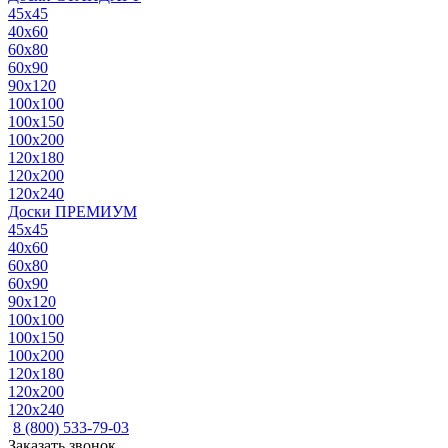
45x45
40x60
60x80
60x90
90x120
100x100
100x150
100x200
120x180
120x200
120x240
Доски ПРЕМИУМ
45x45
40x60
60x80
60x90
90x120
100x100
100x150
100x200
120x180
120x200
120x240
8 (800) 533-79-03
Заказать звонок