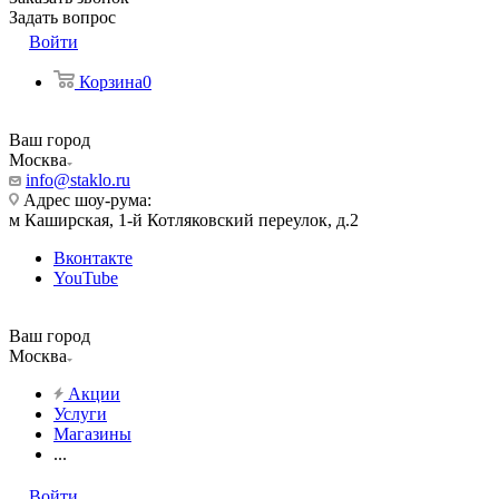
Задать вопрос
Войти
Корзина
0
Ваш город
Москва
info@staklo.ru
Адрес шоу-рума:
м Каширская, 1-й Котляковский переулок, д.2
Вконтакте
YouTube
Ваш город
Москва
Акции
Услуги
Магазины
...
Войти