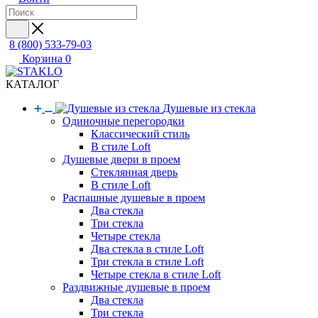
8 (800) 533-79-03
Корзина
0
КАТАЛОГ
Душевые из стекла
Одиночные перегородки
Классический стиль
В стиле Loft
Душевые двери в проем
Стеклянная дверь
В стиле Loft
Распашные душевые в проем
Два стекла
Три стекла
Четыре стекла
Два стекла в стиле Loft
Три стекла в стиле Loft
Четыре стекла в стиле Loft
Раздвижные душевые в проем
Два стекла
Три стекла