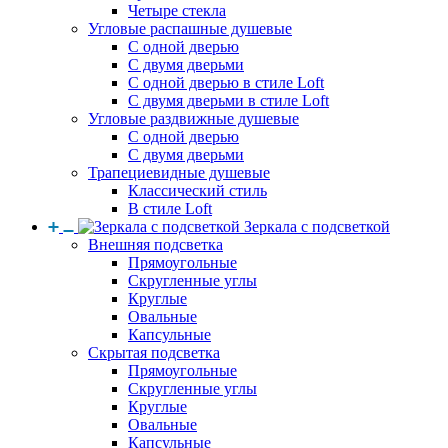
Четыре стекла
Угловые распашные душевые
С одной дверью
С двумя дверьми
С одной дверью в стиле Loft
С двумя дверьми в стиле Loft
Угловые раздвижные душевые
С одной дверью
С двумя дверьми
Трапециевидные душевые
Классический стиль
В стиле Loft
Зеркала с подсветкой
Внешняя подсветка
Прямоугольные
Скругленные углы
Круглые
Овальные
Капсульные
Скрытая подсветка
Прямоугольные
Скругленные углы
Круглые
Овальные
Капсульные