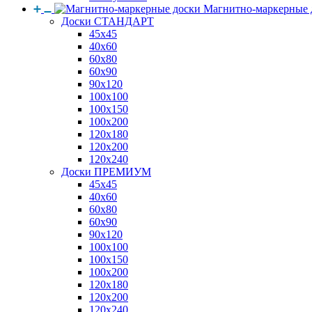
Магнитно-маркерные 
Доски СТАНДАРТ
45x45
40x60
60x80
60x90
90x120
100x100
100x150
100x200
120x180
120x200
120x240
Доски ПРЕМИУМ
45x45
40x60
60x80
60x90
90x120
100x100
100x150
100x200
120x180
120x200
120x240