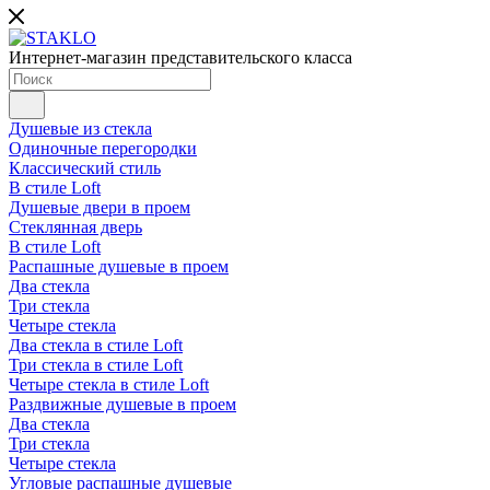
Интернет-магазин представительского класса
Душевые из стекла
Одиночные перегородки
Классический стиль
В стиле Loft
Душевые двери в проем
Стеклянная дверь
В стиле Loft
Распашные душевые в проем
Два стекла
Три стекла
Четыре стекла
Два стекла в стиле Loft
Три стекла в стиле Loft
Четыре стекла в стиле Loft
Раздвижные душевые в проем
Два стекла
Три стекла
Четыре стекла
Угловые распашные душевые