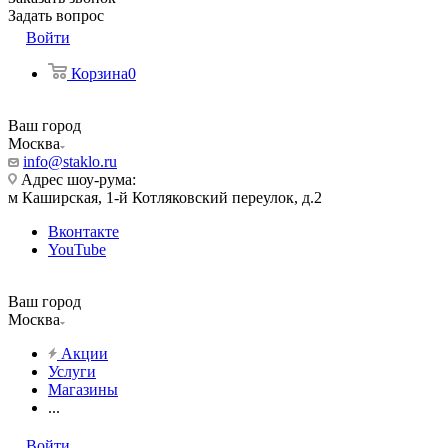
Задать вопрос
Войти
Корзина
0
Ваш город
Москва
info@staklo.ru
Адрес шоу-рума:
м Каширская, 1-й Котляковский переулок, д.2
Вконтакте
YouTube
Ваш город
Москва
Акции
Услуги
Магазины
...
Войти