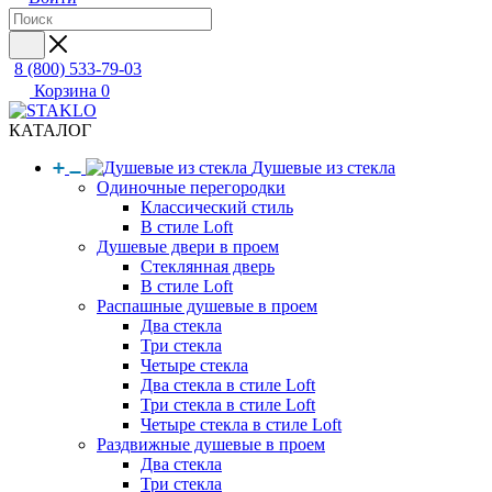
8 (800) 533-79-03
Корзина
0
КАТАЛОГ
Душевые из стекла
Одиночные перегородки
Классический стиль
В стиле Loft
Душевые двери в проем
Стеклянная дверь
В стиле Loft
Распашные душевые в проем
Два стекла
Три стекла
Четыре стекла
Два стекла в стиле Loft
Три стекла в стиле Loft
Четыре стекла в стиле Loft
Раздвижные душевые в проем
Два стекла
Три стекла