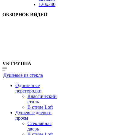
120x240
ОБЗОРНОЕ ВИДЕО
VK ГРУППА
Душевые из стекла
Одиночные
перегородки
Классический
стиль
В стиле Loft
Душевые двери в
проем
Стеклянная
дверь
В стиле Loft