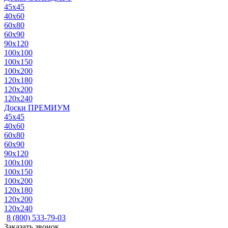
45x45
40x60
60x80
60x90
90x120
100x100
100x150
100x200
120x180
120x200
120x240
Доски ПРЕМИУМ
45x45
40x60
60x80
60x90
90x120
100x100
100x150
100x200
120x180
120x200
120x240
8 (800) 533-79-03
Заказать звонок