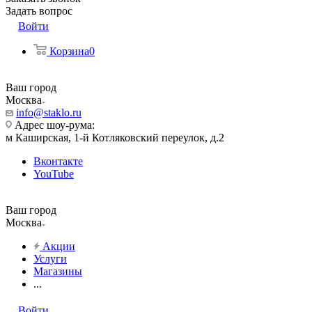
Задать вопрос
Войти
Корзина
0
Ваш город
Москва
info@staklo.ru
Адрес шоу-рума:
м Каширская, 1-й Котляковский переулок, д.2
Вконтакте
YouTube
Ваш город
Москва
Акции
Услуги
Магазины
...
Войти