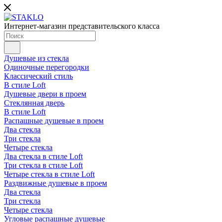
Интернет-магазин представительского класса
Душевые из стекла
Одиночные перегородки
Классический стиль
В стиле Loft
Душевые двери в проем
Стеклянная дверь
В стиле Loft
Распашные душевые в проем
Два стекла
Три стекла
Четыре стекла
Два стекла в стиле Loft
Три стекла в стиле Loft
Четыре стекла в стиле Loft
Раздвижные душевые в проем
Два стекла
Три стекла
Четыре стекла
Угловые распашные душевые