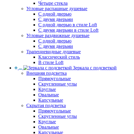
Четыре стекла
Угловые распашные душевые
С одной дверью
С двумя дверьми
С одной дверью в стиле Loft
С двумя дверьми в стиле Loft
Угловые раздвижные душевые
С одной дверью
С двумя дверьми
Трапециевидные душевые
Классический стиль
В стиле Loft
Зеркала с подсветкой
Внешняя подсветка
Прямоугольные
Скругленные углы
Круглые
Овальные
Капсульные
Скрытая подсветка
Прямоугольные
Скругленные углы
Круглые
Овальные
Капсульные