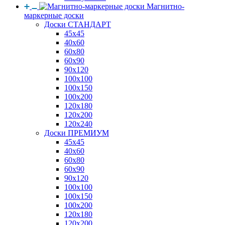
Магнитно-
маркерные доски
Доски СТАНДАРТ
45x45
40x60
60x80
60x90
90x120
100x100
100x150
100x200
120x180
120x200
120x240
Доски ПРЕМИУМ
45x45
40x60
60x80
60x90
90x120
100x100
100x150
100x200
120x180
120x200