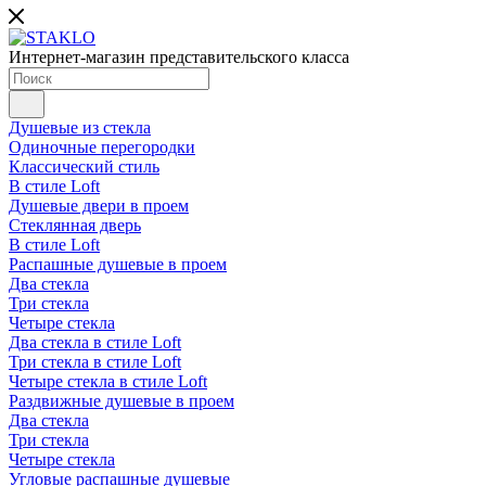
Интернет-магазин представительского класса
Душевые из стекла
Одиночные перегородки
Классический стиль
В стиле Loft
Душевые двери в проем
Стеклянная дверь
В стиле Loft
Распашные душевые в проем
Два стекла
Три стекла
Четыре стекла
Два стекла в стиле Loft
Три стекла в стиле Loft
Четыре стекла в стиле Loft
Раздвижные душевые в проем
Два стекла
Три стекла
Четыре стекла
Угловые распашные душевые