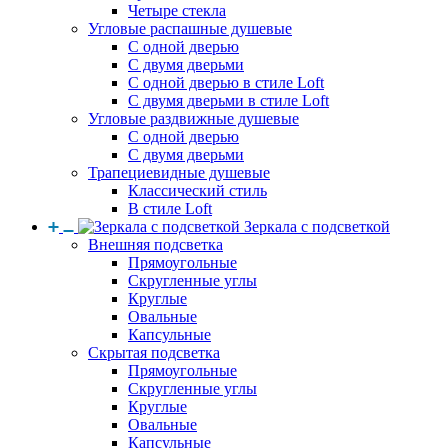
Четыре стекла
Угловые распашные душевые
С одной дверью
С двумя дверьми
С одной дверью в стиле Loft
С двумя дверьми в стиле Loft
Угловые раздвижные душевые
С одной дверью
С двумя дверьми
Трапециевидные душевые
Классический стиль
В стиле Loft
Зеркала с подсветкой
Внешняя подсветка
Прямоугольные
Скругленные углы
Круглые
Овальные
Капсульные
Скрытая подсветка
Прямоугольные
Скругленные углы
Круглые
Овальные
Капсульные