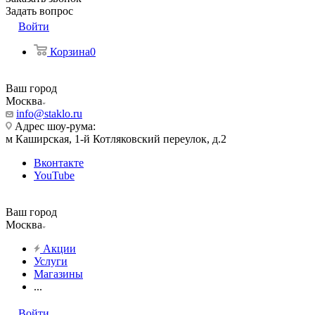
Задать вопрос
Войти
Корзина
0
Ваш город
Москва
info@staklo.ru
Адрес шоу-рума:
м Каширская, 1-й Котляковский переулок, д.2
Вконтакте
YouTube
Ваш город
Москва
Акции
Услуги
Магазины
...
Войти