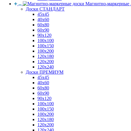
Магнитно-маркерные 
Доски СТАНДАРТ
45x45
40x60
60x80
60x90
90x120
100x100
100x150
100x200
120x180
120x200
120x240
Доски ПРЕМИУМ
45x45
40x60
60x80
60x90
90x120
100x100
100x150
100x200
120x180
120x200
120x240