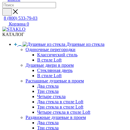
8 (800) 533-79-03
Корзина
0
КАТАЛОГ
Душевые из стекла
Одиночные перегородки
Классический стиль
В стиле Loft
Душевые двери в проем
Стеклянная дверь
В стиле Loft
Распашные душевые в проем
Два стекла
Три стекла
Четыре стекла
Два стекла в стиле Loft
Три стекла в стиле Loft
Четыре стекла в стиле Loft
Раздвижные душевые в проем
Два стекла
Три стекла