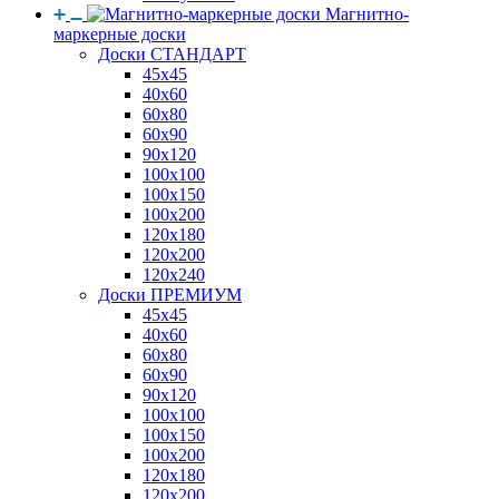
Магнитно-
маркерные доски
Доски СТАНДАРТ
45x45
40x60
60x80
60x90
90x120
100x100
100x150
100x200
120x180
120x200
120x240
Доски ПРЕМИУМ
45x45
40x60
60x80
60x90
90x120
100x100
100x150
100x200
120x180
120x200