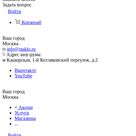
Задать вопрос
Войти
Корзина
0
Ваш город
Москва
info@staklo.ru
Адрес шоу-рума:
м Каширская, 1-й Котляковский переулок, д.2
Вконтакте
YouTube
Ваш город
Москва
Акции
Услуги
Магазины
...
Войти