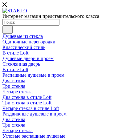
Интернет-магазин представительского класса
Душевые из стекла
Одиночные перегородки
Классический стиль
В стиле Loft
Душевые двери в проем
Стеклянная дверь
В стиле Loft
Распашные душевые в проем
Два стекла
Три стекла
Четыре стекла
Два стекла в стиле Loft
Три стекла в стиле Loft
Четыре стекла в стиле Loft
Раздвижные душевые в проем
Два стекла
Три стекла
Четыре стекла
Угловые распашные душевые