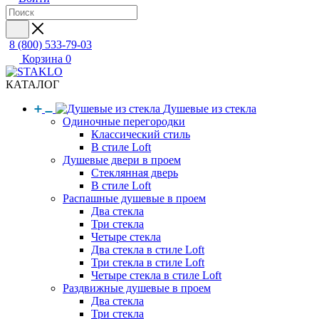
8 (800) 533-79-03
Корзина
0
КАТАЛОГ
Душевые из стекла
Одиночные перегородки
Классический стиль
В стиле Loft
Душевые двери в проем
Стеклянная дверь
В стиле Loft
Распашные душевые в проем
Два стекла
Три стекла
Четыре стекла
Два стекла в стиле Loft
Три стекла в стиле Loft
Четыре стекла в стиле Loft
Раздвижные душевые в проем
Два стекла
Три стекла