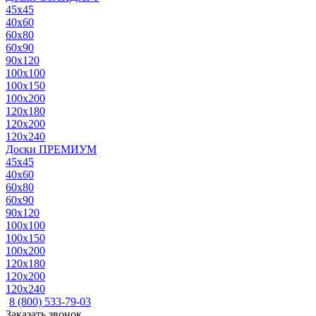
45x45
40x60
60x80
60x90
90x120
100x100
100x150
100x200
120x180
120x200
120x240
Доски ПРЕМИУМ
45x45
40x60
60x80
60x90
90x120
100x100
100x150
100x200
120x180
120x200
120x240
8 (800) 533-79-03
Заказать звонок