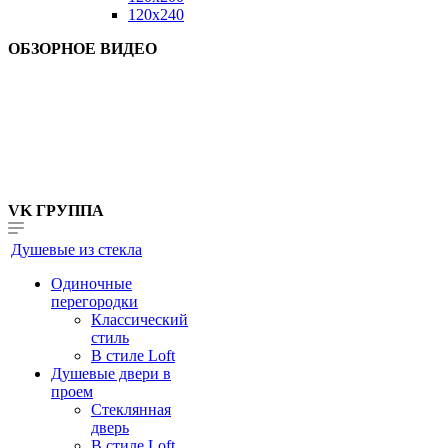
120x240
ОБЗОРНОЕ ВИДЕО
VK ГРУППА
Душевые из стекла
Одиночные
перегородки
Классический
стиль
В стиле Loft
Душевые двери в
проем
Стеклянная
дверь
В стиле Loft