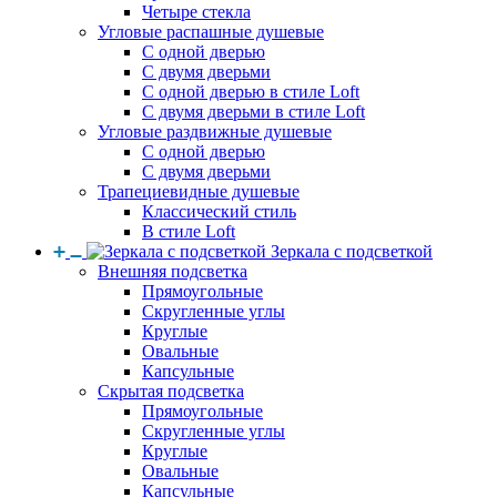
Четыре стекла
Угловые распашные душевые
С одной дверью
С двумя дверьми
С одной дверью в стиле Loft
С двумя дверьми в стиле Loft
Угловые раздвижные душевые
С одной дверью
С двумя дверьми
Трапециевидные душевые
Классический стиль
В стиле Loft
Зеркала с подсветкой
Внешняя подсветка
Прямоугольные
Скругленные углы
Круглые
Овальные
Капсульные
Скрытая подсветка
Прямоугольные
Скругленные углы
Круглые
Овальные
Капсульные