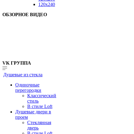
120x240
ОБЗОРНОЕ ВИДЕО
VK ГРУППА
Душевые из стекла
Одиночные
перегородки
Классический
стиль
В стиле Loft
Душевые двери в
проем
Стеклянная
дверь
В стиле Loft