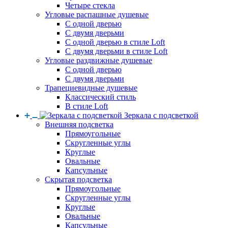
Четыре стекла
Угловые распашные душевые
С одной дверью
С двумя дверьми
С одной дверью в стиле Loft
С двумя дверьми в стиле Loft
Угловые раздвижные душевые
С одной дверью
С двумя дверьми
Трапециевидные душевые
Классический стиль
В стиле Loft
Зеркала с подсветкой
Внешняя подсветка
Прямоугольные
Скругленные углы
Круглые
Овальные
Капсульные
Скрытая подсветка
Прямоугольные
Скругленные углы
Круглые
Овальные
Капсульные