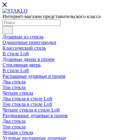
Интернет-магазин представительского класса
Душевые из стекла
Одиночные перегородки
Классический стиль
В стиле Loft
Душевые двери в проем
Стеклянная дверь
В стиле Loft
Распашные душевые в проем
Два стекла
Три стекла
Четыре стекла
Два стекла в стиле Loft
Три стекла в стиле Loft
Четыре стекла в стиле Loft
Раздвижные душевые в проем
Два стекла
Три стекла
Четыре стекла
Угловые распашные душевые