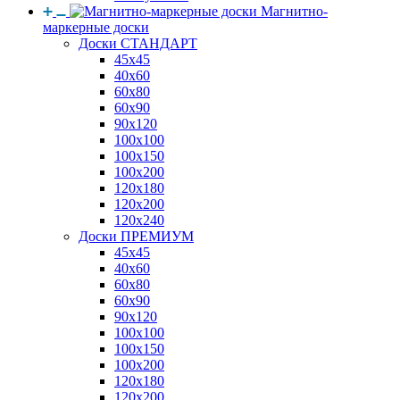
Магнитно-
маркерные доски
Доски СТАНДАРТ
45x45
40x60
60x80
60x90
90x120
100x100
100x150
100x200
120x180
120x200
120x240
Доски ПРЕМИУМ
45x45
40x60
60x80
60x90
90x120
100x100
100x150
100x200
120x180
120x200