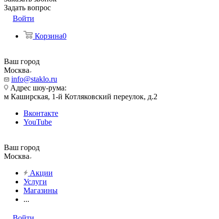
Задать вопрос
Войти
Корзина
0
Ваш город
Москва
info@staklo.ru
Адрес шоу-рума:
м Каширская, 1-й Котляковский переулок, д.2
Вконтакте
YouTube
Ваш город
Москва
Акции
Услуги
Магазины
...
Войти