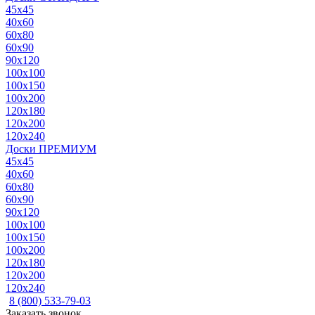
45x45
40x60
60x80
60x90
90x120
100x100
100x150
100x200
120x180
120x200
120x240
Доски ПРЕМИУМ
45x45
40x60
60x80
60x90
90x120
100x100
100x150
100x200
120x180
120x200
120x240
8 (800) 533-79-03
Заказать звонок