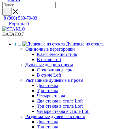
8 (800) 533-79-03
Корзина
0
КАТАЛОГ
Душевые из стекла
Одиночные перегородки
Классический стиль
В стиле Loft
Душевые двери в проем
Стеклянная дверь
В стиле Loft
Распашные душевые в проем
Два стекла
Три стекла
Четыре стекла
Два стекла в стиле Loft
Три стекла в стиле Loft
Четыре стекла в стиле Loft
Раздвижные душевые в проем
Два стекла
Три стекла