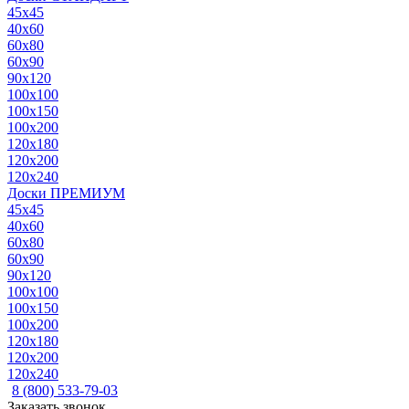
45x45
40x60
60x80
60x90
90x120
100x100
100x150
100x200
120x180
120x200
120x240
Доски ПРЕМИУМ
45x45
40x60
60x80
60x90
90x120
100x100
100x150
100x200
120x180
120x200
120x240
8 (800) 533-79-03
Заказать звонок