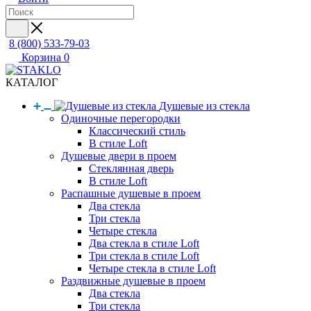
8 (800) 533-79-03
Корзина
0
КАТАЛОГ
Душевые из стекла
Одиночные перегородки
Классический стиль
В стиле Loft
Душевые двери в проем
Стеклянная дверь
В стиле Loft
Распашные душевые в проем
Два стекла
Три стекла
Четыре стекла
Два стекла в стиле Loft
Три стекла в стиле Loft
Четыре стекла в стиле Loft
Раздвижные душевые в проем
Два стекла
Три стекла