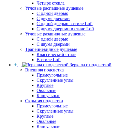
Четыре стекла
Угловые распашные душевые
С одной дверью
С двумя дверьми
С одной дверью в стиле Loft
С двумя дверьми в стиле Loft
Угловые раздвижные душевые
С одной дверью
С двумя дверьми
Трапециевидные душевые
Классический стиль
В стиле Loft
Зеркала с подсветкой
Внешняя подсветка
Прямоугольные
Скругленные углы
Круглые
Овальные
Капсульные
Скрытая подсветка
Прямоугольные
Скругленные углы
Круглые
Овальные
Капсульные