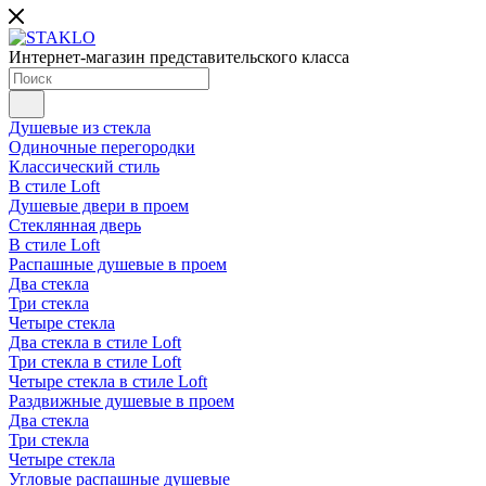
Интернет-магазин представительского класса
Душевые из стекла
Одиночные перегородки
Классический стиль
В стиле Loft
Душевые двери в проем
Стеклянная дверь
В стиле Loft
Распашные душевые в проем
Два стекла
Три стекла
Четыре стекла
Два стекла в стиле Loft
Три стекла в стиле Loft
Четыре стекла в стиле Loft
Раздвижные душевые в проем
Два стекла
Три стекла
Четыре стекла
Угловые распашные душевые