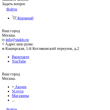
Задать вопрос
Войти
Корзина
0
Ваш город
Москва
info@staklo.ru
Адрес шоу-рума:
м Каширская, 1-й Котляковский переулок, д.2
Вконтакте
YouTube
Ваш город
Москва
Акции
Услуги
Магазины
...
Войти