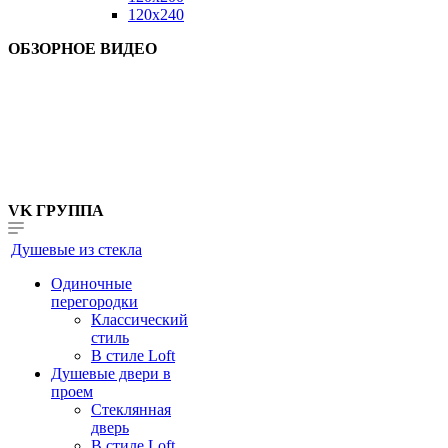
120x240
ОБЗОРНОЕ ВИДЕО
VK ГРУППА
Душевые из стекла
Одиночные
перегородки
Классический
стиль
В стиле Loft
Душевые двери в
проем
Стеклянная
дверь
В стиле Loft