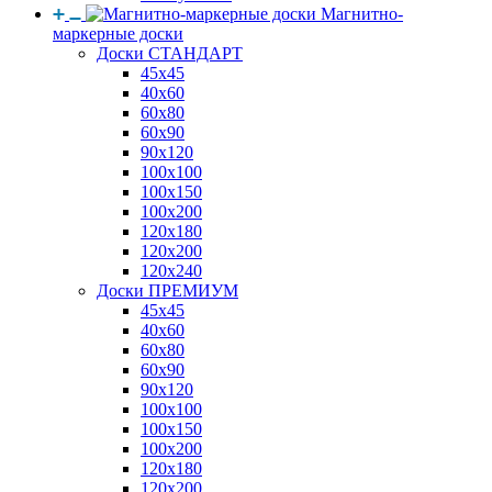
Магнитно-
маркерные доски
Доски СТАНДАРТ
45x45
40x60
60x80
60x90
90x120
100x100
100x150
100x200
120x180
120x200
120x240
Доски ПРЕМИУМ
45x45
40x60
60x80
60x90
90x120
100x100
100x150
100x200
120x180
120x200