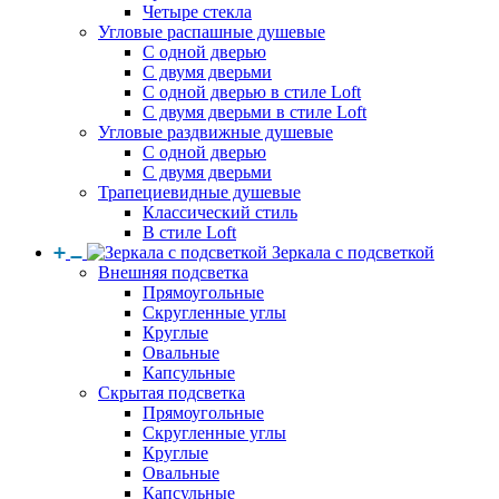
Четыре стекла
Угловые распашные душевые
С одной дверью
С двумя дверьми
С одной дверью в стиле Loft
С двумя дверьми в стиле Loft
Угловые раздвижные душевые
С одной дверью
С двумя дверьми
Трапециевидные душевые
Классический стиль
В стиле Loft
Зеркала с подсветкой
Внешняя подсветка
Прямоугольные
Скругленные углы
Круглые
Овальные
Капсульные
Скрытая подсветка
Прямоугольные
Скругленные углы
Круглые
Овальные
Капсульные