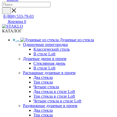
8 (800) 533-79-03
Корзина
0
КАТАЛОГ
Душевые из стекла
Одиночные перегородки
Классический стиль
В стиле Loft
Душевые двери в проем
Стеклянная дверь
В стиле Loft
Распашные душевые в проем
Два стекла
Три стекла
Четыре стекла
Два стекла в стиле Loft
Три стекла в стиле Loft
Четыре стекла в стиле Loft
Раздвижные душевые в проем
Два стекла
Три стекла