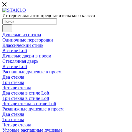
Интернет-магазин представительского класса
Душевые из стекла
Одиночные перегородки
Классический стиль
В стиле Loft
Душевые двери в проем
Стеклянная дверь
В стиле Loft
Распашные душевые в проем
Два стекла
Три стекла
Четыре стекла
Два стекла в стиле Loft
Три стекла в стиле Loft
Четыре стекла в стиле Loft
Раздвижные душевые в проем
Два стекла
Три стекла
Четыре стекла
Угловые распашные душевые