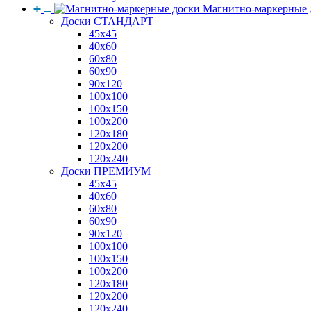
Магнитно-маркерные 
Доски СТАНДАРТ
45x45
40x60
60x80
60x90
90x120
100x100
100x150
100x200
120x180
120x200
120x240
Доски ПРЕМИУМ
45x45
40x60
60x80
60x90
90x120
100x100
100x150
100x200
120x180
120x200
120x240