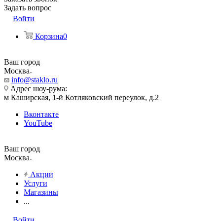
Задать вопрос
Войти
Корзина
0
Ваш город
Москва
info@staklo.ru
Адрес шоу-рума:
м Каширская, 1-й Котляковский переулок, д.2
Вконтакте
YouTube
Ваш город
Москва
Акции
Услуги
Магазины
...
Войти