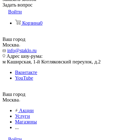
Задать вопрос
Войти
Корзина
0
Ваш город
Москва
info@staklo.ru
Адрес шоу-рума:
м Каширская, 1-й Котляковский переулок, д.2
Вконтакте
YouTube
Ваш город
Москва
Акции
Услуги
Магазины
...
Войти