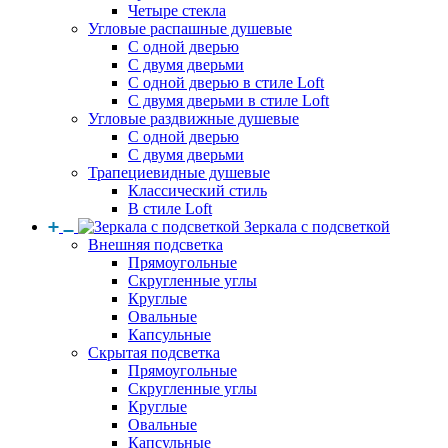
Четыре стекла
Угловые распашные душевые
С одной дверью
С двумя дверьми
С одной дверью в стиле Loft
С двумя дверьми в стиле Loft
Угловые раздвижные душевые
С одной дверью
С двумя дверьми
Трапециевидные душевые
Классический стиль
В стиле Loft
Зеркала с подсветкой
Внешняя подсветка
Прямоугольные
Скругленные углы
Круглые
Овальные
Капсульные
Скрытая подсветка
Прямоугольные
Скругленные углы
Круглые
Овальные
Капсульные