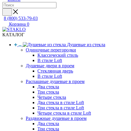
8 (800) 533-79-03
Корзина
0
КАТАЛОГ
Душевые из стекла
Одиночные перегородки
Классический стиль
В стиле Loft
Душевые двери в проем
Стеклянная дверь
В стиле Loft
Распашные душевые в проем
Два стекла
Три стекла
Четыре стекла
Два стекла в стиле Loft
Три стекла в стиле Loft
Четыре стекла в стиле Loft
Раздвижные душевые в проем
Два стекла
Три стекла