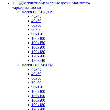
Магнитно-
маркерные доски
Доски СТАНДАРТ
45x45
40x60
60x80
60x90
90x120
100x100
100x150
100x200
120x180
120x200
120x240
Доски ПРЕМИУМ
45x45
40x60
60x80
60x90
90x120
100x100
100x150
100x200
120x180
120x200