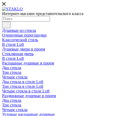
Интернет-магазин представительского класса
Душевые из стекла
Одиночные перегородки
Классический стиль
В стиле Loft
Душевые двери в проем
Стеклянная дверь
В стиле Loft
Распашные душевые в проем
Два стекла
Три стекла
Четыре стекла
Два стекла в стиле Loft
Три стекла в стиле Loft
Четыре стекла в стиле Loft
Раздвижные душевые в проем
Два стекла
Три стекла
Четыре стекла
Угловые распашные душевые