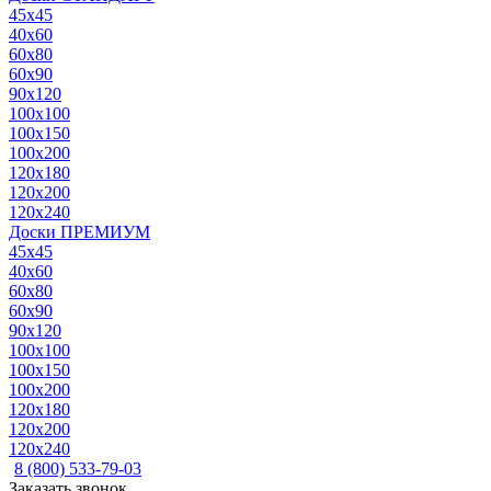
45x45
40x60
60x80
60x90
90x120
100x100
100x150
100x200
120x180
120x200
120x240
Доски ПРЕМИУМ
45x45
40x60
60x80
60x90
90x120
100x100
100x150
100x200
120x180
120x200
120x240
8 (800) 533-79-03
Заказать звонок