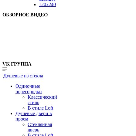
120x240
ОБЗОРНОЕ ВИДЕО
VK ГРУППА
Душевые из стекла
Одиночные
перегородки
Классический
стиль
В стиле Loft
Душевые двери в
проем
Стеклянная
дверь
В стиле Loft