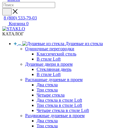
8 (800) 533-79-03
Корзина
0
КАТАЛОГ
Душевые из стекла
Одиночные перегородки
Классический стиль
В стиле Loft
Душевые двери в проем
Стеклянная дверь
В стиле Loft
Распашные душевые в проем
Два стекла
Три стекла
Четыре стекла
Два стекла в стиле Loft
Три стекла в стиле Loft
Четыре стекла в стиле Loft
Раздвижные душевые в проем
Два стекла
Три стекла