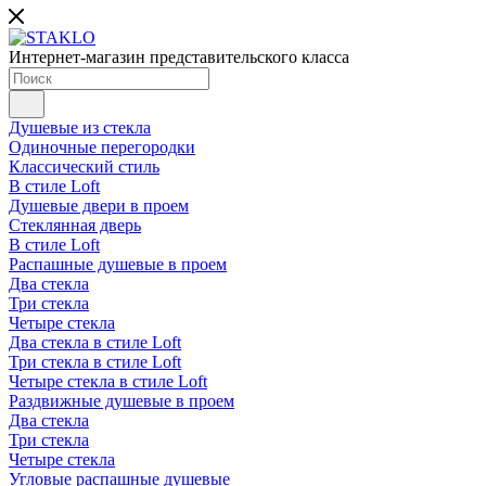
Интернет-магазин представительского класса
Душевые из стекла
Одиночные перегородки
Классический стиль
В стиле Loft
Душевые двери в проем
Стеклянная дверь
В стиле Loft
Распашные душевые в проем
Два стекла
Три стекла
Четыре стекла
Два стекла в стиле Loft
Три стекла в стиле Loft
Четыре стекла в стиле Loft
Раздвижные душевые в проем
Два стекла
Три стекла
Четыре стекла
Угловые распашные душевые