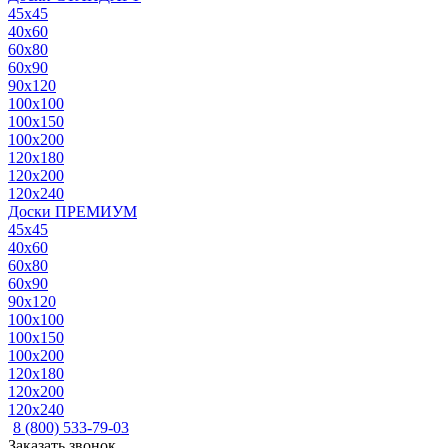
45x45
40x60
60x80
60x90
90x120
100x100
100x150
100x200
120x180
120x200
120x240
Доски ПРЕМИУМ
45x45
40x60
60x80
60x90
90x120
100x100
100x150
100x200
120x180
120x200
120x240
8 (800) 533-79-03
Заказать звонок