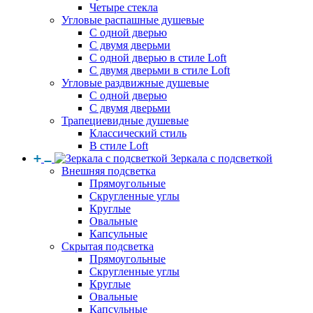
Четыре стекла
Угловые распашные душевые
С одной дверью
С двумя дверьми
С одной дверью в стиле Loft
С двумя дверьми в стиле Loft
Угловые раздвижные душевые
С одной дверью
С двумя дверьми
Трапециевидные душевые
Классический стиль
В стиле Loft
Зеркала с подсветкой
Внешняя подсветка
Прямоугольные
Скругленные углы
Круглые
Овальные
Капсульные
Скрытая подсветка
Прямоугольные
Скругленные углы
Круглые
Овальные
Капсульные