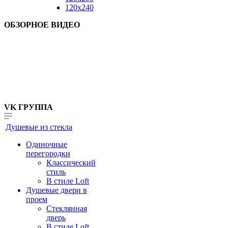
120x240
ОБЗОРНОЕ ВИДЕО
VK ГРУППА
Душевые из стекла
Одиночные
перегородки
Классический
стиль
В стиле Loft
Душевые двери в
проем
Стеклянная
дверь
В стиле Loft