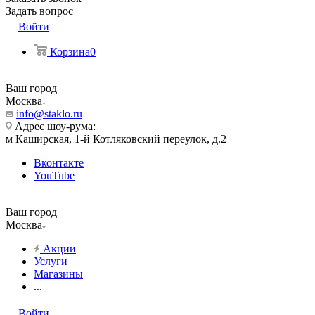
Задать вопрос
Войти
Корзина
0
Ваш город
Москва
info@staklo.ru
Адрес шоу-рума:
м Каширская, 1-й Котляковский переулок, д.2
Вконтакте
YouTube
Ваш город
Москва
Акции
Услуги
Магазины
...
Войти