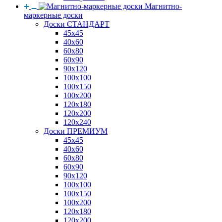
Магнитно-
маркерные доски
Доски СТАНДАРТ
45x45
40x60
60x80
60x90
90x120
100x100
100x150
100x200
120x180
120x200
120x240
Доски ПРЕМИУМ
45x45
40x60
60x80
60x90
90x120
100x100
100x150
100x200
120x180
120x200