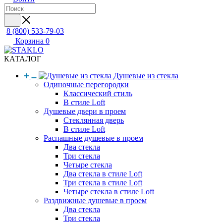
8 (800) 533-79-03
Корзина
0
КАТАЛОГ
Душевые из стекла
Одиночные перегородки
Классический стиль
В стиле Loft
Душевые двери в проем
Стеклянная дверь
В стиле Loft
Распашные душевые в проем
Два стекла
Три стекла
Четыре стекла
Два стекла в стиле Loft
Три стекла в стиле Loft
Четыре стекла в стиле Loft
Раздвижные душевые в проем
Два стекла
Три стекла