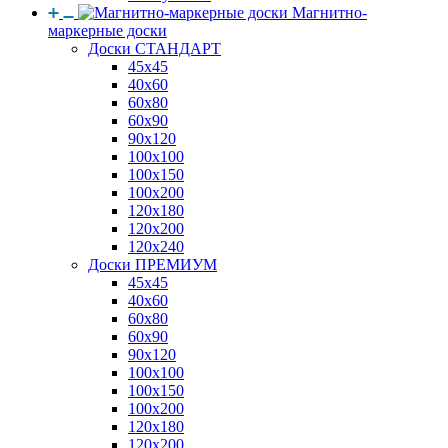
Магнитно-
маркерные доски
Доски СТАНДАРТ
45x45
40x60
60x80
60x90
90x120
100x100
100x150
100x200
120x180
120x200
120x240
Доски ПРЕМИУМ
45x45
40x60
60x80
60x90
90x120
100x100
100x150
100x200
120x180
120x200