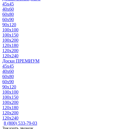
45x45
40x60
60x80
60x90
90x120
100x100
100x150
100x200
120x180
120x200
120x240
Доски ПРЕМИУМ
45x45
40x60
60x80
60x90
90x120
100x100
100x150
100x200
120x180
120x200
120x240
8 (800) 533-79-03
Заказать звонок