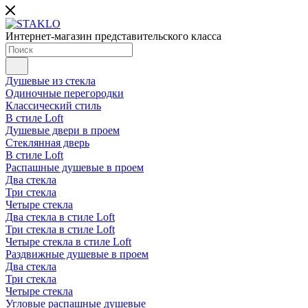
Интернет-магазин представительского класса
Душевые из стекла
Одиночные перегородки
Классический стиль
В стиле Loft
Душевые двери в проем
Стеклянная дверь
В стиле Loft
Распашные душевые в проем
Два стекла
Три стекла
Четыре стекла
Два стекла в стиле Loft
Три стекла в стиле Loft
Четыре стекла в стиле Loft
Раздвижные душевые в проем
Два стекла
Три стекла
Четыре стекла
Угловые распашные душевые