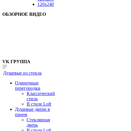
120x240
ОБЗОРНОЕ ВИДЕО
VK ГРУППА
Душевые из стекла
Одиночные
перегородки
Классический
стиль
В стиле Loft
Душевые двери в
проем
Стеклянная
дверь
В стиле Loft