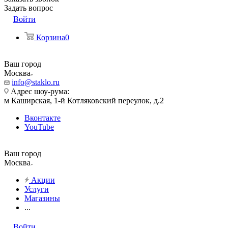
Задать вопрос
Войти
Корзина
0
Ваш город
Москва
info@staklo.ru
Адрес шоу-рума:
м Каширская, 1-й Котляковский переулок, д.2
Вконтакте
YouTube
Ваш город
Москва
Акции
Услуги
Магазины
...
Войти