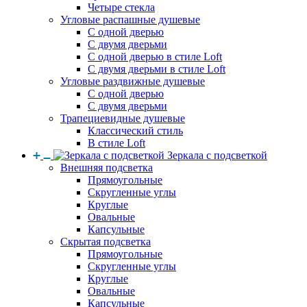
Четыре стекла
Угловые распашные душевые
С одной дверью
С двумя дверьми
С одной дверью в стиле Loft
С двумя дверьми в стиле Loft
Угловые раздвижные душевые
С одной дверью
С двумя дверьми
Трапециевидные душевые
Классический стиль
В стиле Loft
Зеркала с подсветкой
Внешняя подсветка
Прямоугольные
Скругленные углы
Круглые
Овальные
Капсульные
Скрытая подсветка
Прямоугольные
Скругленные углы
Круглые
Овальные
Капсульные