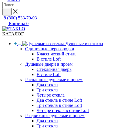
8 (800) 533-79-03
Корзина
0
КАТАЛОГ
Душевые из стекла
Одиночные перегородки
Классический стиль
В стиле Loft
Душевые двери в проем
Стеклянная дверь
В стиле Loft
Распашные душевые в проем
Два стекла
Три стекла
Четыре стекла
Два стекла в стиле Loft
Три стекла в стиле Loft
Четыре стекла в стиле Loft
Раздвижные душевые в проем
Два стекла
Три стекла