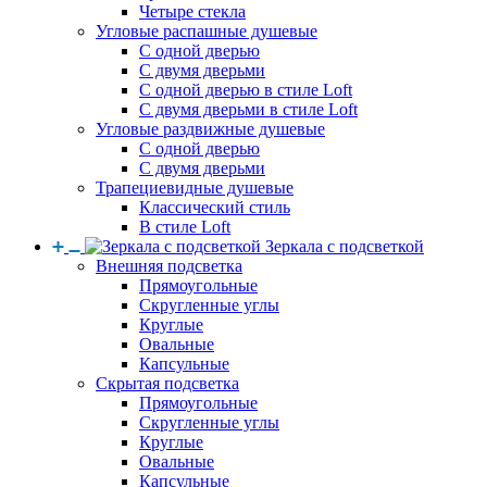
Четыре стекла
Угловые распашные душевые
С одной дверью
С двумя дверьми
С одной дверью в стиле Loft
С двумя дверьми в стиле Loft
Угловые раздвижные душевые
С одной дверью
С двумя дверьми
Трапециевидные душевые
Классический стиль
В стиле Loft
Зеркала с подсветкой
Внешняя подсветка
Прямоугольные
Скругленные углы
Круглые
Овальные
Капсульные
Скрытая подсветка
Прямоугольные
Скругленные углы
Круглые
Овальные
Капсульные