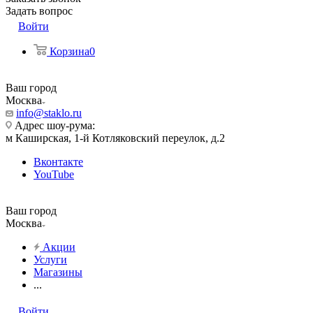
Задать вопрос
Войти
Корзина
0
Ваш город
Москва
info@staklo.ru
Адрес шоу-рума:
м Каширская, 1-й Котляковский переулок, д.2
Вконтакте
YouTube
Ваш город
Москва
Акции
Услуги
Магазины
...
Войти