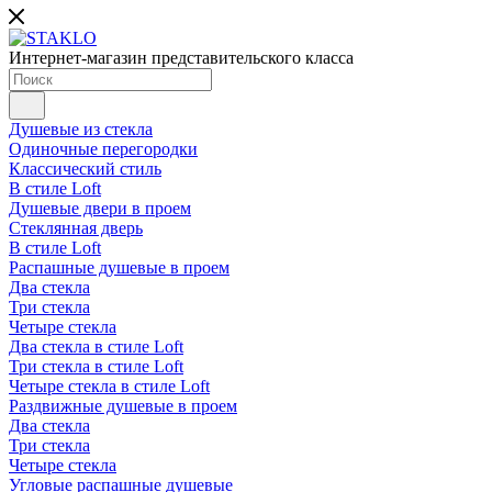
Интернет-магазин представительского класса
Душевые из стекла
Одиночные перегородки
Классический стиль
В стиле Loft
Душевые двери в проем
Стеклянная дверь
В стиле Loft
Распашные душевые в проем
Два стекла
Три стекла
Четыре стекла
Два стекла в стиле Loft
Три стекла в стиле Loft
Четыре стекла в стиле Loft
Раздвижные душевые в проем
Два стекла
Три стекла
Четыре стекла
Угловые распашные душевые