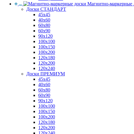
Магнитно-маркерные 
Доски СТАНДАРТ
45x45
40x60
60x80
60x90
90x120
100x100
100x150
100x200
120x180
120x200
120x240
Доски ПРЕМИУМ
45x45
40x60
60x80
60x90
90x120
100x100
100x150
100x200
120x180
120x200
120x240