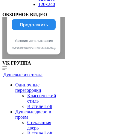
120x240
ОБЗОРНОЕ ВИДЕО
VK ГРУППА
Душевые из стекла
Одиночные
перегородки
Классический
стиль
В стиле Loft
Душевые двери в
проем
Стеклянная
дверь
В стиле Loft