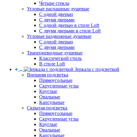
Четыре стекла
Угловые распашные душевые
С одной дверью
С двумя дверьми
С одной дверью в стиле Loft
С двумя дверьми в стиле Loft
Угловые раздвижные душевые
С одной дверью
С двумя дверьми
Трапециевидные душевые
Классический стиль
В стиле Loft
Зеркала с подсветкой
Внешняя подсветка
Прямоугольные
Скругленные углы
Круглые
Овальные
Капсульные
Скрытая подсветка
Прямоугольные
Скругленные углы
Круглые
Овальные
Капсульные