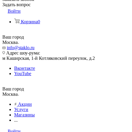
Задать вопрос
Войти
Корзина
0
Ваш город
Москва
info@staklo.ru
Адрес шоу-рума:
м Каширская, 1-й Котляковский переулок, д.2
Вконтакте
YouTube
Ваш город
Москва
Акции
Услуги
Магазины
...
Войти