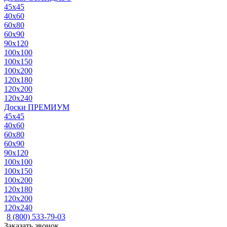
45x45
40x60
60x80
60x90
90x120
100x100
100x150
100x200
120x180
120x200
120x240
Доски ПРЕМИУМ
45x45
40x60
60x80
60x90
90x120
100x100
100x150
100x200
120x180
120x200
120x240
8 (800) 533-79-03
Заказать звонок