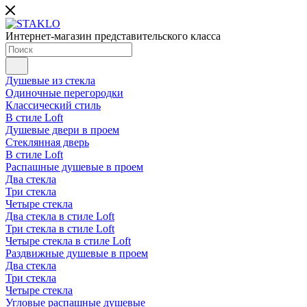
Интернет-магазин представительского класса
Душевые из стекла
Одиночные перегородки
Классический стиль
В стиле Loft
Душевые двери в проем
Стеклянная дверь
В стиле Loft
Распашные душевые в проем
Два стекла
Три стекла
Четыре стекла
Два стекла в стиле Loft
Три стекла в стиле Loft
Четыре стекла в стиле Loft
Раздвижные душевые в проем
Два стекла
Три стекла
Четыре стекла
Угловые распашные душевые