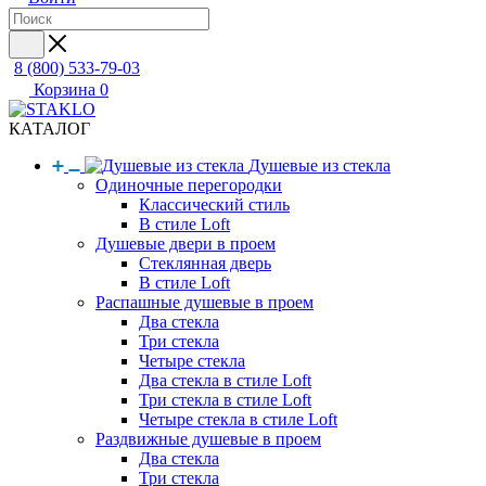
8 (800) 533-79-03
Корзина
0
КАТАЛОГ
Душевые из стекла
Одиночные перегородки
Классический стиль
В стиле Loft
Душевые двери в проем
Стеклянная дверь
В стиле Loft
Распашные душевые в проем
Два стекла
Три стекла
Четыре стекла
Два стекла в стиле Loft
Три стекла в стиле Loft
Четыре стекла в стиле Loft
Раздвижные душевые в проем
Два стекла
Три стекла