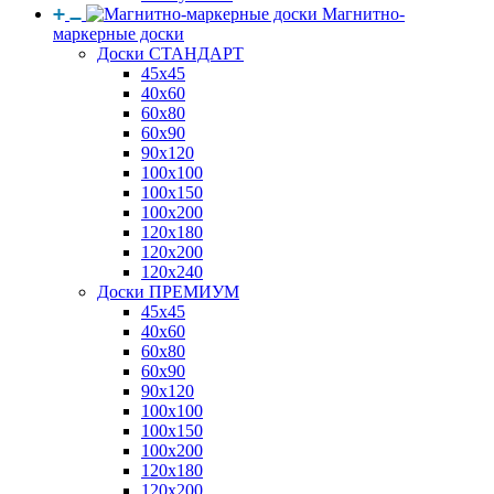
Магнитно-
маркерные доски
Доски СТАНДАРТ
45x45
40x60
60x80
60x90
90x120
100x100
100x150
100x200
120x180
120x200
120x240
Доски ПРЕМИУМ
45x45
40x60
60x80
60x90
90x120
100x100
100x150
100x200
120x180
120x200