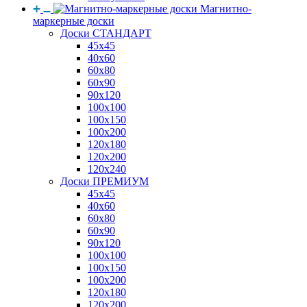
Магнитно-
маркерные доски
Доски СТАНДАРТ
45x45
40x60
60x80
60x90
90x120
100x100
100x150
100x200
120x180
120x200
120x240
Доски ПРЕМИУМ
45x45
40x60
60x80
60x90
90x120
100x100
100x150
100x200
120x180
120x200