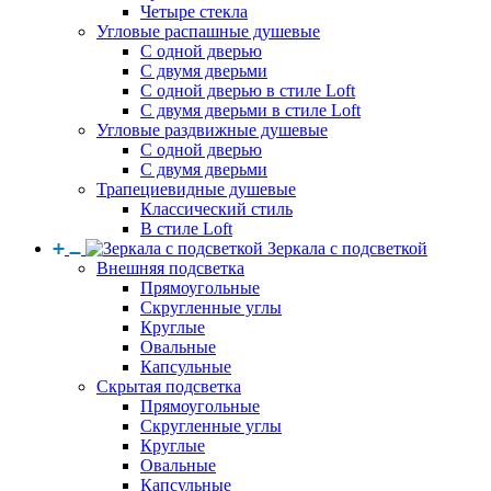
Четыре стекла
Угловые распашные душевые
С одной дверью
С двумя дверьми
С одной дверью в стиле Loft
С двумя дверьми в стиле Loft
Угловые раздвижные душевые
С одной дверью
С двумя дверьми
Трапециевидные душевые
Классический стиль
В стиле Loft
Зеркала с подсветкой
Внешняя подсветка
Прямоугольные
Скругленные углы
Круглые
Овальные
Капсульные
Скрытая подсветка
Прямоугольные
Скругленные углы
Круглые
Овальные
Капсульные