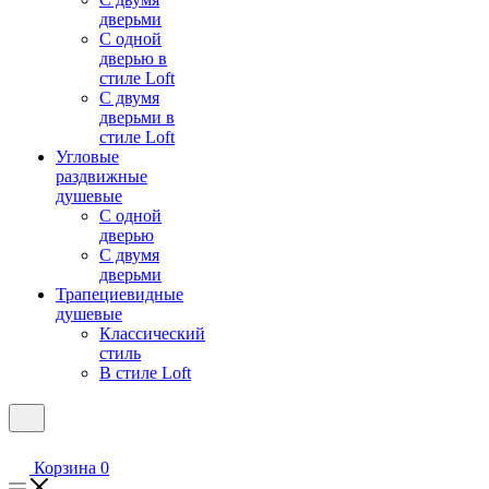
дверьми
С одной
дверью в
стиле Loft
С двумя
дверьми в
стиле Loft
Угловые
раздвижные
душевые
С одной
дверью
С двумя
дверьми
Трапециевидные
душевые
Классический
стиль
В стиле Loft
Корзина
0