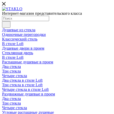
Интернет-магазин представительского класса
Душевые из стекла
Одиночные перегородки
Классический стиль
В стиле Loft
Душевые двери в проем
Стеклянная дверь
В стиле Loft
Распашные душевые в проем
Два стекла
Три стекла
Четыре стекла
Два стекла в стиле Loft
Три стекла в стиле Loft
Четыре стекла в стиле Loft
Раздвижные душевые в проем
Два стекла
Три стекла
Четыре стекла
Угловые распашные душевые