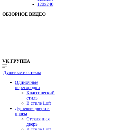
120x240
ОБЗОРНОЕ ВИДЕО
VK ГРУППА
Душевые из стекла
Одиночные
перегородки
Классический
стиль
В стиле Loft
Душевые двери в
проем
Стеклянная
дверь
В стиле Loft