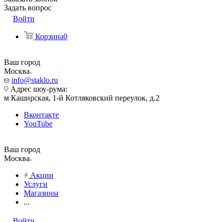
Задать вопрос
Войти
Корзина
0
Ваш город
Москва
info@staklo.ru
Адрес шоу-рума:
м Каширская, 1-й Котляковский переулок, д.2
Вконтакте
YouTube
Ваш город
Москва
Акции
Услуги
Магазины
...
Войти