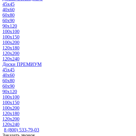
45x45
40x60
60x80
60x90
90x120
100x100
100x150
100x200
120x180
120x200
120x240
Доски ПРЕМИУМ
45x45
40x60
60x80
60x90
90x120
100x100
100x150
100x200
120x180
120x200
120x240
8 (800) 533-79-03
Заказать звонок