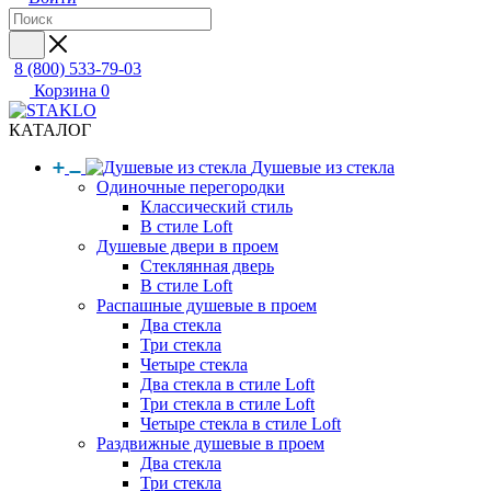
8 (800) 533-79-03
Корзина
0
КАТАЛОГ
Душевые из стекла
Одиночные перегородки
Классический стиль
В стиле Loft
Душевые двери в проем
Стеклянная дверь
В стиле Loft
Распашные душевые в проем
Два стекла
Три стекла
Четыре стекла
Два стекла в стиле Loft
Три стекла в стиле Loft
Четыре стекла в стиле Loft
Раздвижные душевые в проем
Два стекла
Три стекла