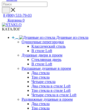
8 (800) 533-79-03
Корзина
0
КАТАЛОГ
Душевые из стекла
Одиночные перегородки
Классический стиль
В стиле Loft
Душевые двери в проем
Стеклянная дверь
В стиле Loft
Распашные душевые в проем
Два стекла
Три стекла
Четыре стекла
Два стекла в стиле Loft
Три стекла в стиле Loft
Четыре стекла в стиле Loft
Раздвижные душевые в проем
Два стекла
Три стекла