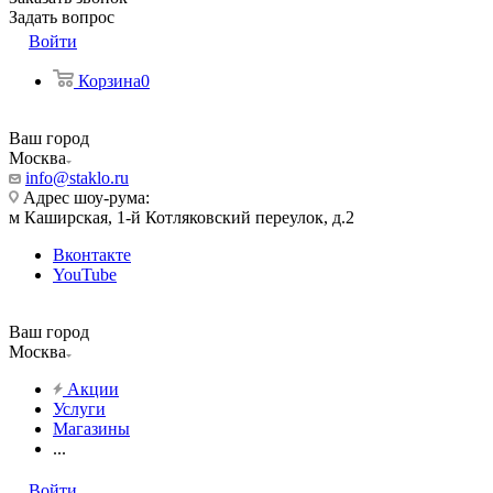
Задать вопрос
Войти
Корзина
0
Ваш город
Москва
info@staklo.ru
Адрес шоу-рума:
м Каширская, 1-й Котляковский переулок, д.2
Вконтакте
YouTube
Ваш город
Москва
Акции
Услуги
Магазины
...
Войти