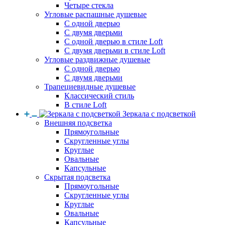
Четыре стекла
Угловые распашные душевые
С одной дверью
С двумя дверьми
С одной дверью в стиле Loft
С двумя дверьми в стиле Loft
Угловые раздвижные душевые
С одной дверью
С двумя дверьми
Трапециевидные душевые
Классический стиль
В стиле Loft
Зеркала с подсветкой
Внешняя подсветка
Прямоугольные
Скругленные углы
Круглые
Овальные
Капсульные
Скрытая подсветка
Прямоугольные
Скругленные углы
Круглые
Овальные
Капсульные