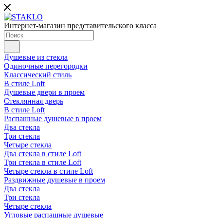
Интернет-магазин представительского класса
Душевые из стекла
Одиночные перегородки
Классический стиль
В стиле Loft
Душевые двери в проем
Стеклянная дверь
В стиле Loft
Распашные душевые в проем
Два стекла
Три стекла
Четыре стекла
Два стекла в стиле Loft
Три стекла в стиле Loft
Четыре стекла в стиле Loft
Раздвижные душевые в проем
Два стекла
Три стекла
Четыре стекла
Угловые распашные душевые