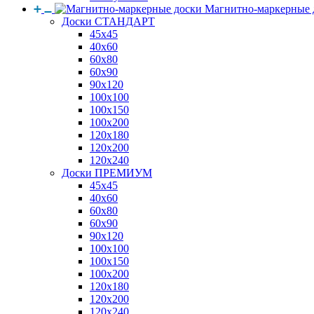
Магнитно-маркерные 
Доски СТАНДАРТ
45x45
40x60
60x80
60x90
90x120
100x100
100x150
100x200
120x180
120x200
120x240
Доски ПРЕМИУМ
45x45
40x60
60x80
60x90
90x120
100x100
100x150
100x200
120x180
120x200
120x240