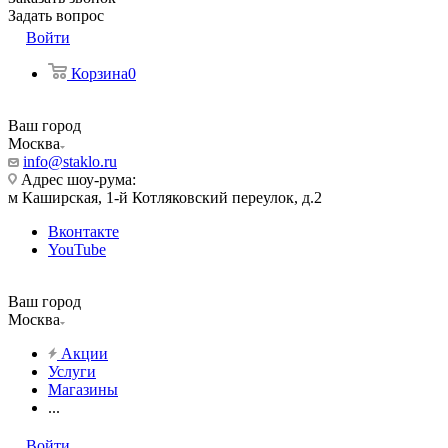
Задать вопрос
Войти
Корзина
0
Ваш город
Москва
info@staklo.ru
Адрес шоу-рума:
м Каширская, 1-й Котляковский переулок, д.2
Вконтакте
YouTube
Ваш город
Москва
Акции
Услуги
Магазины
...
Войти