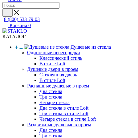
8 (800) 533-79-03
Корзина
0
КАТАЛОГ
Душевые из стекла
Одиночные перегородки
Классический стиль
В стиле Loft
Душевые двери в проем
Стеклянная дверь
В стиле Loft
Распашные душевые в проем
Два стекла
Три стекла
Четыре стекла
Два стекла в стиле Loft
Три стекла в стиле Loft
Четыре стекла в стиле Loft
Раздвижные душевые в проем
Два стекла
Три стекла