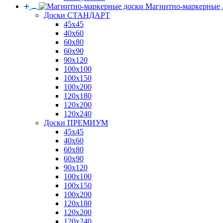
Магнитно-маркерные 
Доски СТАНДАРТ
45x45
40x60
60x80
60x90
90x120
100x100
100x150
100x200
120x180
120x200
120x240
Доски ПРЕМИУМ
45x45
40x60
60x80
60x90
90x120
100x100
100x150
100x200
120x180
120x200
120x240