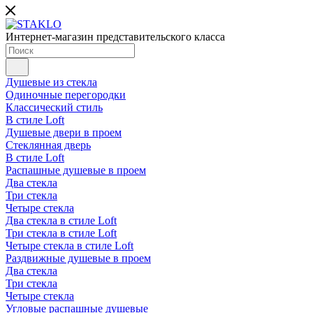
Интернет-магазин представительского класса
Душевые из стекла
Одиночные перегородки
Классический стиль
В стиле Loft
Душевые двери в проем
Стеклянная дверь
В стиле Loft
Распашные душевые в проем
Два стекла
Три стекла
Четыре стекла
Два стекла в стиле Loft
Три стекла в стиле Loft
Четыре стекла в стиле Loft
Раздвижные душевые в проем
Два стекла
Три стекла
Четыре стекла
Угловые распашные душевые