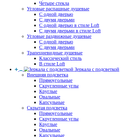
Четыре стекла
Угловые распашные душевые
С одной дверью
С двумя дверьми
С одной дверью в стиле Loft
С двумя дверьми в стиле Loft
Угловые раздвижные душевые
С одной дверью
С двумя дверьми
Трапециевидные душевые
Классический стиль
В стиле Loft
Зеркала с подсветкой
Внешняя подсветка
Прямоугольные
Скругленные углы
Круглые
Овальные
Капсульные
Скрытая подсветка
Прямоугольные
Скругленные углы
Круглые
Овальные
Капсульные