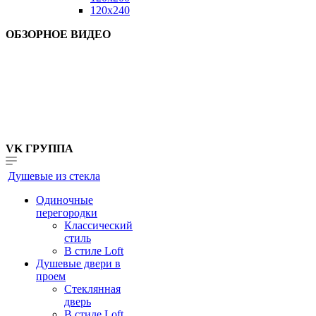
120x240
ОБЗОРНОЕ ВИДЕО
VK ГРУППА
Душевые из стекла
Одиночные
перегородки
Классический
стиль
В стиле Loft
Душевые двери в
проем
Стеклянная
дверь
В стиле Loft