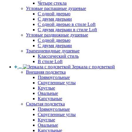
Четыре стекла
Угловые распашные душевые
С одной дверью
С двумя дверьми
С одной дверью в стиле Loft
С двумя дверьми в стиле Loft
Угловые раздвижные душевые
С одной дверью
С двумя дверьми
Трапециевидные душевые
Классический стиль
В стиле Loft
Зеркала с подсветкой
Внешняя подсветка
Прямоугольные
Скругленные углы
Круглые
Овальные
Капсульные
Скрытая подсветка
Прямоугольные
Скругленные углы
Круглые
Овальные
Капсульные