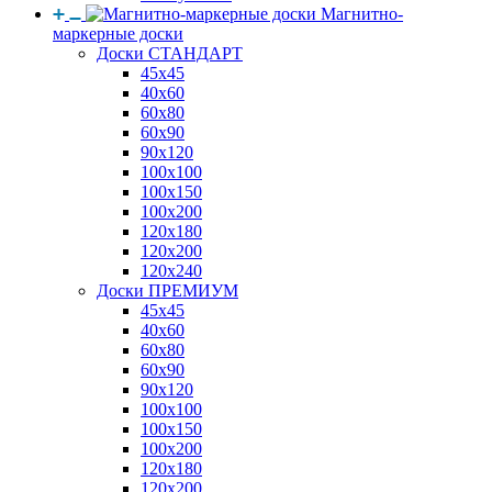
Магнитно-
маркерные доски
Доски СТАНДАРТ
45x45
40x60
60x80
60x90
90x120
100x100
100x150
100x200
120x180
120x200
120x240
Доски ПРЕМИУМ
45x45
40x60
60x80
60x90
90x120
100x100
100x150
100x200
120x180
120x200