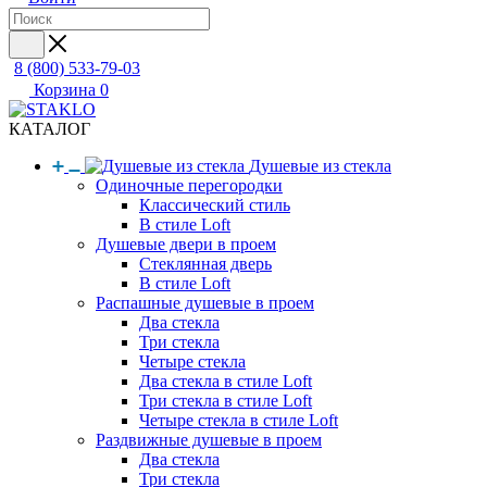
8 (800) 533-79-03
Корзина
0
КАТАЛОГ
Душевые из стекла
Одиночные перегородки
Классический стиль
В стиле Loft
Душевые двери в проем
Стеклянная дверь
В стиле Loft
Распашные душевые в проем
Два стекла
Три стекла
Четыре стекла
Два стекла в стиле Loft
Три стекла в стиле Loft
Четыре стекла в стиле Loft
Раздвижные душевые в проем
Два стекла
Три стекла