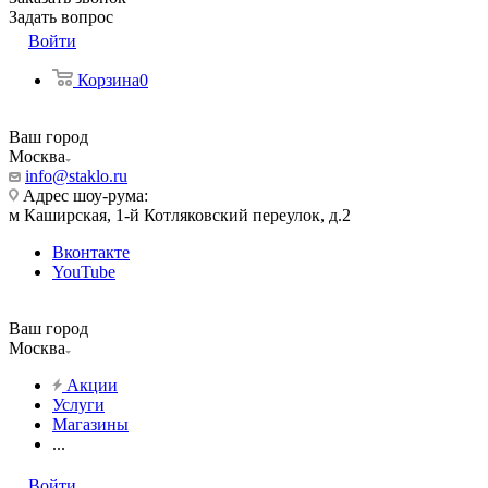
Задать вопрос
Войти
Корзина
0
Ваш город
Москва
info@staklo.ru
Адрес шоу-рума:
м Каширская, 1-й Котляковский переулок, д.2
Вконтакте
YouTube
Ваш город
Москва
Акции
Услуги
Магазины
...
Войти