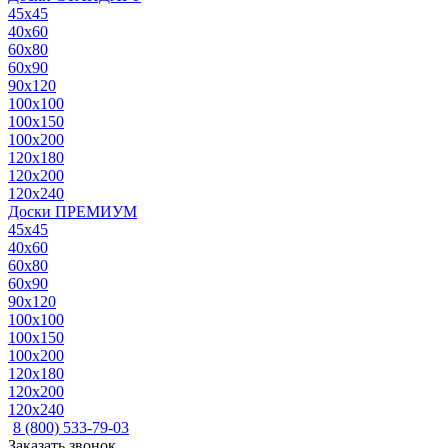
45x45
40x60
60x80
60x90
90x120
100x100
100x150
100x200
120x180
120x200
120x240
Доски ПРЕМИУМ
45x45
40x60
60x80
60x90
90x120
100x100
100x150
100x200
120x180
120x200
120x240
8 (800) 533-79-03
Заказать звонок