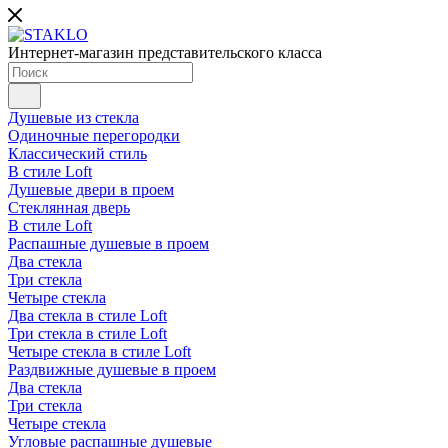
Интернет-магазин представительского класса
Душевые из стекла
Одиночные перегородки
Классический стиль
В стиле Loft
Душевые двери в проем
Стеклянная дверь
В стиле Loft
Распашные душевые в проем
Два стекла
Три стекла
Четыре стекла
Два стекла в стиле Loft
Три стекла в стиле Loft
Четыре стекла в стиле Loft
Раздвижные душевые в проем
Два стекла
Три стекла
Четыре стекла
Угловые распашные душевые