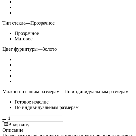
Тип стекла
—
Прозрачное
Прозрачное
Матовое
Цвет фурнитуры
—
Золото
Можно по вашим размерам
—
По индивидуальным размерам
Готовое изделие
По индивидуальным размерам
В корзину
Описание
Превратите вашу ванную в стильное и уютное пространство с