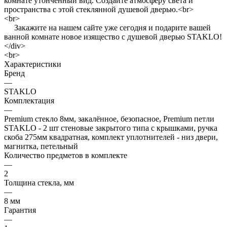
комнате утонченный вид. Создайте атмосферу света и
пространства с этой стеклянной душевой дверью.<br>
<br>
Закажите на нашем сайте уже сегодня и подарите вашей
ванной комнате новое изящество с душевой дверью STAKLO!
</div>
<br>
Характеристики
Бренд
—
STAKLO
Комплектация
—
Premium стекло 8мм, закалённое, безопасное, Premium петли
STAKLO - 2 шт стеновые закрытого типа с крышками, ручка
скоба 275мм квадратная, комплект уплотнителей - низ двери,
магнитка, петельный
Количество предметов в комплекте
—
2
Толщина стекла, мм
—
8 мм
Гарантия
—