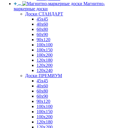
Магнитно-
маркерные доски
Доски СТАНДАРТ
45x45
40x60
60x80
60x90
90x120
100x100
100x150
100x200
120x180
120x200
120x240
Доски ПРЕМИУМ
45x45
40x60
60x80
60x90
90x120
100x100
100x150
100x200
120x180
120x200