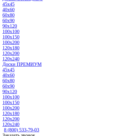
45x45
40x60
60x80
60x90
90x120
100x100
100x150
100x200
120x180
120x200
120x240
Доски ПРЕМИУМ
45x45
40x60
60x80
60x90
90x120
100x100
100x150
100x200
120x180
120x200
120x240
8 (800) 533-79-03
Заказать звонок