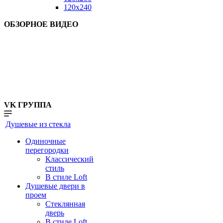
120x240
ОБЗОРНОЕ ВИДЕО
VK ГРУППА
Душевые из стекла
Одиночные
перегородки
Классический
стиль
В стиле Loft
Душевые двери в
проем
Стеклянная
дверь
В стиле Loft