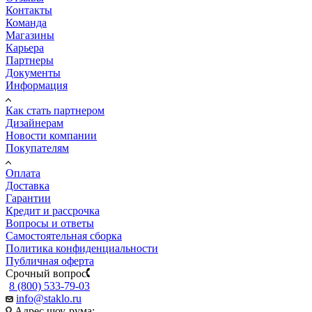
Контакты
Команда
Магазины
Карьера
Партнеры
Документы
Информация
Как стать партнером
Дизайнерам
Новости компании
Покупателям
Оплата
Доставка
Гарантии
Кредит и рассрочка
Вопросы и ответы
Самостоятельная сборка
Политика конфиденциальности
Публичная оферта
Срочный вопрос
8 (800) 533-79-03
info@staklo.ru
Адрес шоу-рума: