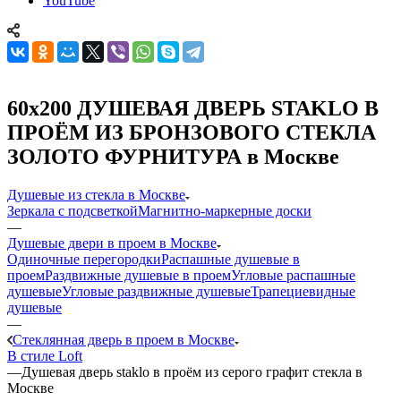
YouTube
60x200 ДУШЕВАЯ ДВЕРЬ STAKLO В
ПРОЁМ ИЗ БРОНЗОВОГО СТЕКЛА
ЗОЛОТО ФУРНИТУРА в Москве
Душевые из стекла в Москве
Зеркала с подсветкой
Магнитно-маркерные доски
—
Душевые двери в проем в Москве
Одиночные перегородки
Распашные душевые в
проем
Раздвижные душевые в проем
Угловые распашные
душевые
Угловые раздвижные душевые
Трапециевидные
душевые
—
Стеклянная дверь в проем в Москве
В стиле Loft
—
Душевая дверь staklo в проём из серого графит стекла в
Москве