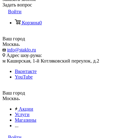
Задать вопрос
Войти
Корзина
0
Ваш город
Москва
info@staklo.ru
Адрес шоу-рума:
м Каширская, 1-й Котляковский переулок, д.2
Вконтакте
YouTube
Ваш город
Москва
Акции
Услуги
Магазины
...
Войти