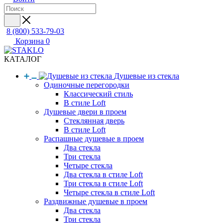
8 (800) 533-79-03
Корзина
0
КАТАЛОГ
Душевые из стекла
Одиночные перегородки
Классический стиль
В стиле Loft
Душевые двери в проем
Стеклянная дверь
В стиле Loft
Распашные душевые в проем
Два стекла
Три стекла
Четыре стекла
Два стекла в стиле Loft
Три стекла в стиле Loft
Четыре стекла в стиле Loft
Раздвижные душевые в проем
Два стекла
Три стекла