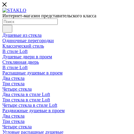
Интернет-магазин представительского класса
Душевые из стекла
Одиночные перегородки
Классический стиль
В стиле Loft
Душевые двери в проем
Стеклянная дверь
В стиле Loft
Распашные душевые в проем
Два стекла
Три стекла
Четыре стекла
Два стекла в стиле Loft
Три стекла в стиле Loft
Четыре стекла в стиле Loft
Раздвижные душевые в проем
Два стекла
Три стекла
Четыре стекла
Угловые распашные душевые