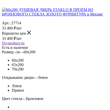
Арт.:
27714
33 400
₽
/шт
Варианты цен
33 400
₽
/шт
Подробности
Есть в наличии
Размер, см
—
60x200
60x200
65x200
70x200
Открывание двери
—
Левое
Левое
Правое
Цвет стекла
—
Бронзовое