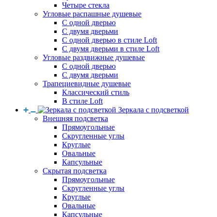
Четыре стекла
Угловые распашные душевые
С одной дверью
С двумя дверьми
С одной дверью в стиле Loft
С двумя дверьми в стиле Loft
Угловые раздвижные душевые
С одной дверью
С двумя дверьми
Трапециевидные душевые
Классический стиль
В стиле Loft
Зеркала с подсветкой
Внешняя подсветка
Прямоугольные
Скругленные углы
Круглые
Овальные
Капсульные
Скрытая подсветка
Прямоугольные
Скругленные углы
Круглые
Овальные
Капсульные