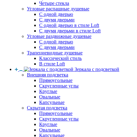
Четыре стекла
Угловые распашные душевые
С одной дверью
С двумя дверьми
С одной дверью в стиле Loft
С двумя дверьми в стиле Loft
Угловые раздвижные душевые
С одной дверью
С двумя дверьми
Трапециевидные душевые
Классический стиль
В стиле Loft
Зеркала с подсветкой
Внешняя подсветка
Прямоугольные
Скругленные углы
Круглые
Овальные
Капсульные
Скрытая подсветка
Прямоугольные
Скругленные углы
Круглые
Овальные
Капсульные