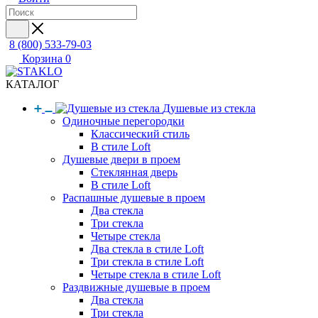
8 (800) 533-79-03
Корзина
0
КАТАЛОГ
Душевые из стекла
Одиночные перегородки
Классический стиль
В стиле Loft
Душевые двери в проем
Стеклянная дверь
В стиле Loft
Распашные душевые в проем
Два стекла
Три стекла
Четыре стекла
Два стекла в стиле Loft
Три стекла в стиле Loft
Четыре стекла в стиле Loft
Раздвижные душевые в проем
Два стекла
Три стекла