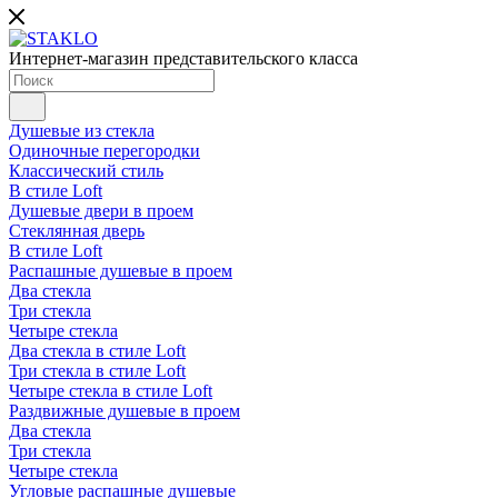
Интернет-магазин представительского класса
Душевые из стекла
Одиночные перегородки
Классический стиль
В стиле Loft
Душевые двери в проем
Стеклянная дверь
В стиле Loft
Распашные душевые в проем
Два стекла
Три стекла
Четыре стекла
Два стекла в стиле Loft
Три стекла в стиле Loft
Четыре стекла в стиле Loft
Раздвижные душевые в проем
Два стекла
Три стекла
Четыре стекла
Угловые распашные душевые