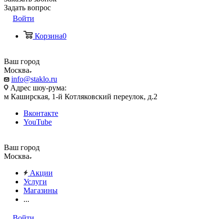
Задать вопрос
Войти
Корзина
0
Ваш город
Москва
info@staklo.ru
Адрес шоу-рума:
м Каширская, 1-й Котляковский переулок, д.2
Вконтакте
YouTube
Ваш город
Москва
Акции
Услуги
Магазины
...
Войти