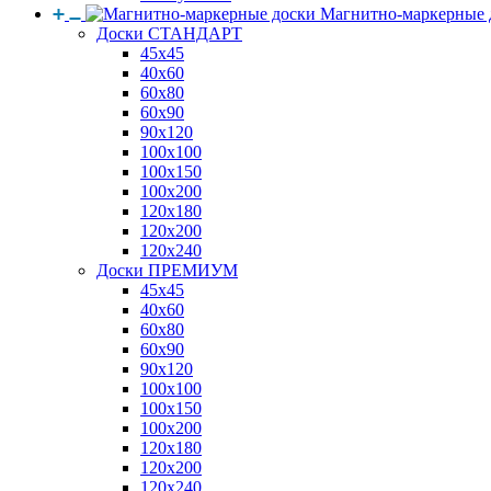
Магнитно-маркерные 
Доски СТАНДАРТ
45x45
40x60
60x80
60x90
90x120
100x100
100x150
100x200
120x180
120x200
120x240
Доски ПРЕМИУМ
45x45
40x60
60x80
60x90
90x120
100x100
100x150
100x200
120x180
120x200
120x240