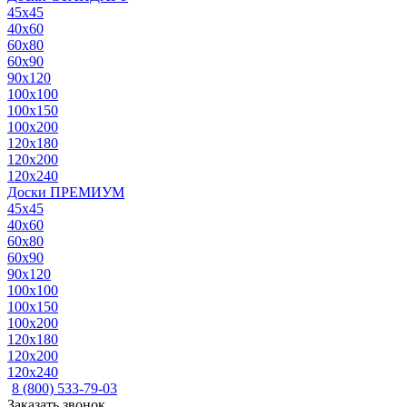
45x45
40x60
60x80
60x90
90x120
100x100
100x150
100x200
120x180
120x200
120x240
Доски ПРЕМИУМ
45x45
40x60
60x80
60x90
90x120
100x100
100x150
100x200
120x180
120x200
120x240
8 (800) 533-79-03
Заказать звонок