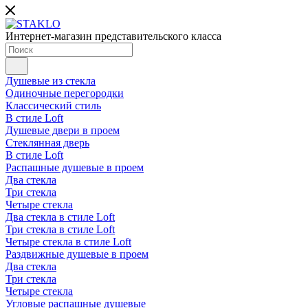
Интернет-магазин представительского класса
Душевые из стекла
Одиночные перегородки
Классический стиль
В стиле Loft
Душевые двери в проем
Стеклянная дверь
В стиле Loft
Распашные душевые в проем
Два стекла
Три стекла
Четыре стекла
Два стекла в стиле Loft
Три стекла в стиле Loft
Четыре стекла в стиле Loft
Раздвижные душевые в проем
Два стекла
Три стекла
Четыре стекла
Угловые распашные душевые