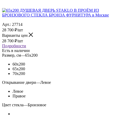
Арт.:
27714
28 700
₽
/шт
Варианты цен
28 700
₽
/шт
Подробности
Есть в наличии
Размер, см
—
65x200
60x200
65x200
70x200
Открывание двери
—
Левое
Левое
Правое
Цвет стекла
—
Бронзовое