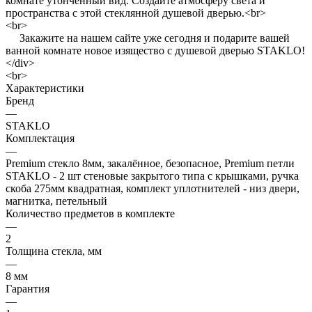
комнате утонченный вид. Создайте атмосферу света и
пространства с этой стеклянной душевой дверью.<br>
<br>
Закажите на нашем сайте уже сегодня и подарите вашей
ванной комнате новое изящество с душевой дверью STAKLO!
</div>
<br>
Характеристики
Бренд
—
STAKLO
Комплектация
—
Premium стекло 8мм, закалённое, безопасное, Premium петли
STAKLO - 2 шт стеновые закрытого типа с крышками, ручка
скоба 275мм квадратная, комплект уплотнителей - низ двери,
магнитка, петельный
Количество предметов в комплекте
—
2
Толщина стекла, мм
—
8 мм
Гарантия
—