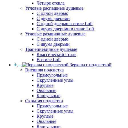
Четыре стекла
Угловые распашные душевые
С одной дверью
С двумя дверьми
С одной дверью в стиле Loft
С двумя дверьми в стиле Loft
Угловые раздвижные душевые
С одной дверью
С двумя дверьми
Трапециевидные душевые
Классический стиль
В стиле Loft
Зеркала с подсветкой
Внешняя подсветка
Прямоугольные
Скругленные углы
Круглые
Овальные
Капсульные
Скрытая подсветка
Прямоугольные
Скругленные углы
Круглые
Овальные
Капсульные