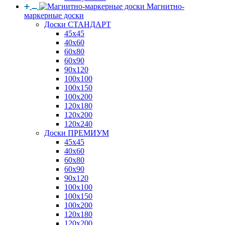
Магнитно-
маркерные доски
Доски СТАНДАРТ
45x45
40x60
60x80
60x90
90x120
100x100
100x150
100x200
120x180
120x200
120x240
Доски ПРЕМИУМ
45x45
40x60
60x80
60x90
90x120
100x100
100x150
100x200
120x180
120x200