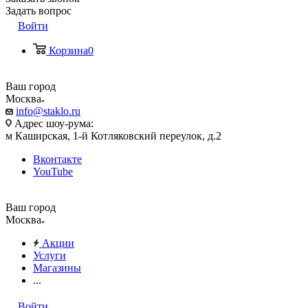
Задать вопрос
Войти
Корзина
0
Ваш город
Москва
info@staklo.ru
Адрес шоу-рума:
м Каширская, 1-й Котляковский переулок, д.2
Вконтакте
YouTube
Ваш город
Москва
Акции
Услуги
Магазины
...
Войти