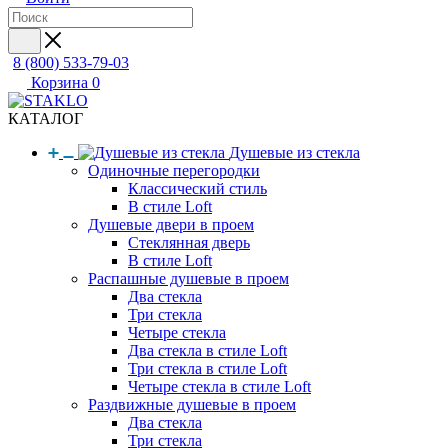
8 (800) 533-79-03
Корзина
0
КАТАЛОГ
Душевые из стекла
Одиночные перегородки
Классический стиль
В стиле Loft
Душевые двери в проем
Стеклянная дверь
В стиле Loft
Распашные душевые в проем
Два стекла
Три стекла
Четыре стекла
Два стекла в стиле Loft
Три стекла в стиле Loft
Четыре стекла в стиле Loft
Раздвижные душевые в проем
Два стекла
Три стекла