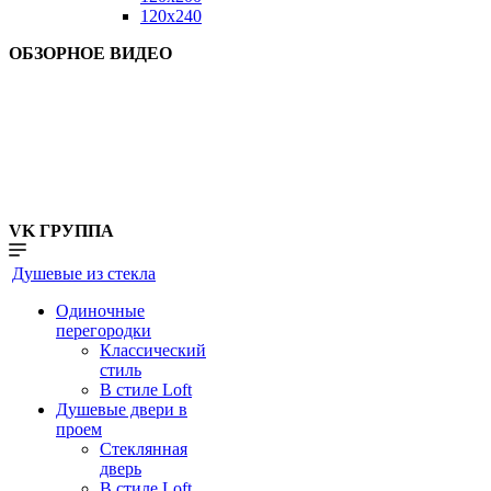
120x240
ОБЗОРНОЕ ВИДЕО
VK ГРУППА
Душевые из стекла
Одиночные
перегородки
Классический
стиль
В стиле Loft
Душевые двери в
проем
Стеклянная
дверь
В стиле Loft