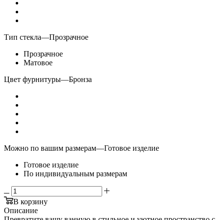
Тип стекла
—
Прозрачное
Прозрачное
Матовое
Цвет фурнитуры
—
Бронза
Можно по вашим размерам
—
Готовое изделие
Готовое изделие
По индивидуальным размерам
В корзину
Описание
Превратите вашу ванную в стильное и уютное пространство с