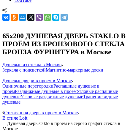
YouTube
65x200 ДУШЕВАЯ ДВЕРЬ STAKLO В
ПРОЁМ ИЗ БРОНЗОВОГО СТЕКЛА
БРОНЗА ФУРНИТУРА в Москве
Душевые из стекла в Москве
Зеркала с подсветкой
Магнитно-маркерные доски
—
Душевые двери в проем в Москве
Одиночные перегородки
Распашные душевые в
проем
Раздвижные душевые в проем
Угловые распашные
душевые
Угловые раздвижные душевые
Трапециевидные
душевые
—
Стеклянная дверь в проем в Москве
В стиле Loft
—
Душевая дверь staklo в проём из серого графит стекла в
Москве