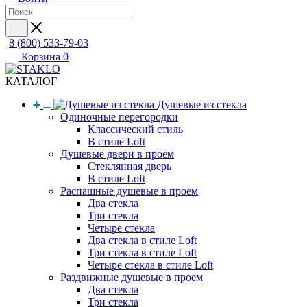
8 (800) 533-79-03
Корзина
0
КАТАЛОГ
Душевые из стекла
Одиночные перегородки
Классический стиль
В стиле Loft
Душевые двери в проем
Стеклянная дверь
В стиле Loft
Распашные душевые в проем
Два стекла
Три стекла
Четыре стекла
Два стекла в стиле Loft
Три стекла в стиле Loft
Четыре стекла в стиле Loft
Раздвижные душевые в проем
Два стекла
Три стекла