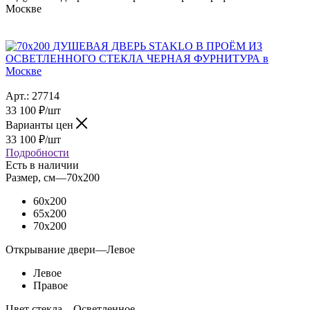
Москве
Арт.:
27714
33 100
₽
/шт
Варианты цен
33 100
₽
/шт
Подробности
Есть в наличии
Размер, см
—
70x200
60x200
65x200
70x200
Открывание двери
—
Левое
Левое
Правое
Цвет стекла
—
Осветленное