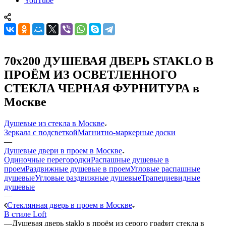
YouTube
70x200 ДУШЕВАЯ ДВЕРЬ STAKLO В
ПРОЁМ ИЗ ОСВЕТЛЕННОГО
СТЕКЛА ЧЕРНАЯ ФУРНИТУРА в
Москве
Душевые из стекла в Москве
Зеркала с подсветкой
Магнитно-маркерные доски
—
Душевые двери в проем в Москве
Одиночные перегородки
Распашные душевые в
проем
Раздвижные душевые в проем
Угловые распашные
душевые
Угловые раздвижные душевые
Трапециевидные
душевые
—
Стеклянная дверь в проем в Москве
В стиле Loft
—
Душевая дверь staklo в проём из серого графит стекла в