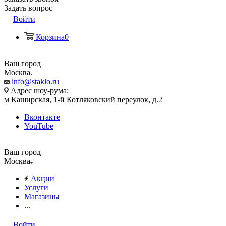
Задать вопрос
Войти
Корзина
0
Ваш город
Москва
info@staklo.ru
Адрес шоу-рума:
м Каширская, 1-й Котляковский переулок, д.2
Вконтакте
YouTube
Ваш город
Москва
Акции
Услуги
Магазины
...
Войти