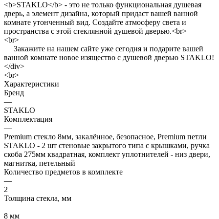
<b>STAKLO</b> - это не только функциональная душевая
дверь, а элемент дизайна, который придаст вашей ванной
комнате утонченный вид. Создайте атмосферу света и
пространства с этой стеклянной душевой дверью.<br>
<br>
Закажите на нашем сайте уже сегодня и подарите вашей
ванной комнате новое изящество с душевой дверью STAKLO!
</div>
<br>
Характеристики
Бренд
—
STAKLO
Комплектация
—
Premium стекло 8мм, закалённое, безопасное, Premium петли
STAKLO - 2 шт стеновые закрытого типа с крышками, ручка
скоба 275мм квадратная, комплект уплотнителей - низ двери,
магнитка, петельный
Количество предметов в комплекте
—
2
Толщина стекла, мм
—
8 мм