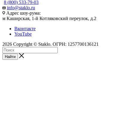
8 (800) 533-79-03
info@staklo.ru
Адрес шоу-рума:
м Каширская, 1-й Котляковский переулок, д.2
Вконтакте
YouTube
2026 Copyright © Staklo. ОГРН: 1257700136121
Найти