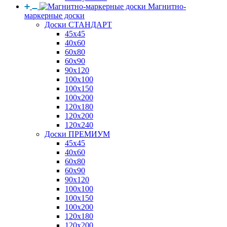
Магнитно-
маркерные доски
Доски СТАНДАРТ
45x45
40x60
60x80
60x90
90x120
100x100
100x150
100x200
120x180
120x200
120x240
Доски ПРЕМИУМ
45x45
40x60
60x80
60x90
90x120
100x100
100x150
100x200
120x180
120x200