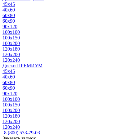
45x45
40x60
60x80
60x90
90x120
100x100
100x150
100x200
120x180
120x200
120x240
Доски ПРЕМИУМ
45x45
40x60
60x80
60x90
90x120
100x100
100x150
100x200
120x180
120x200
120x240
8 (800) 533-79-03
Заказать звонок