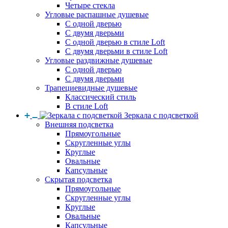
Четыре стекла
Угловые распашные душевые
С одной дверью
С двумя дверьми
С одной дверью в стиле Loft
С двумя дверьми в стиле Loft
Угловые раздвижные душевые
С одной дверью
С двумя дверьми
Трапециевидные душевые
Классический стиль
В стиле Loft
Зеркала с подсветкой
Внешняя подсветка
Прямоугольные
Скругленные углы
Круглые
Овальные
Капсульные
Скрытая подсветка
Прямоугольные
Скругленные углы
Круглые
Овальные
Капсульные