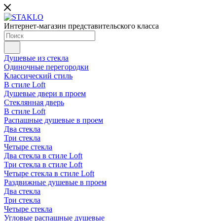
Интернет-магазин представительского класса
Душевые из стекла
Одиночные перегородки
Классический стиль
В стиле Loft
Душевые двери в проем
Стеклянная дверь
В стиле Loft
Распашные душевые в проем
Два стекла
Три стекла
Четыре стекла
Два стекла в стиле Loft
Три стекла в стиле Loft
Четыре стекла в стиле Loft
Раздвижные душевые в проем
Два стекла
Три стекла
Четыре стекла
Угловые распашные душевые