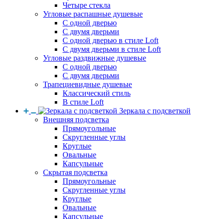
Четыре стекла
Угловые распашные душевые
С одной дверью
С двумя дверьми
С одной дверью в стиле Loft
С двумя дверьми в стиле Loft
Угловые раздвижные душевые
С одной дверью
С двумя дверьми
Трапециевидные душевые
Классический стиль
В стиле Loft
Зеркала с подсветкой
Внешняя подсветка
Прямоугольные
Скругленные углы
Круглые
Овальные
Капсульные
Скрытая подсветка
Прямоугольные
Скругленные углы
Круглые
Овальные
Капсульные