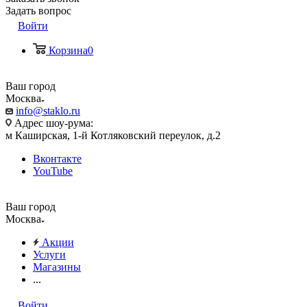
Задать вопрос
Войти
Корзина
0
Ваш город
Москва
info@staklo.ru
Адрес шоу-рума:
м Каширская, 1-й Котляковский переулок, д.2
Вконтакте
YouTube
Ваш город
Москва
Акции
Услуги
Магазины
...
Войти