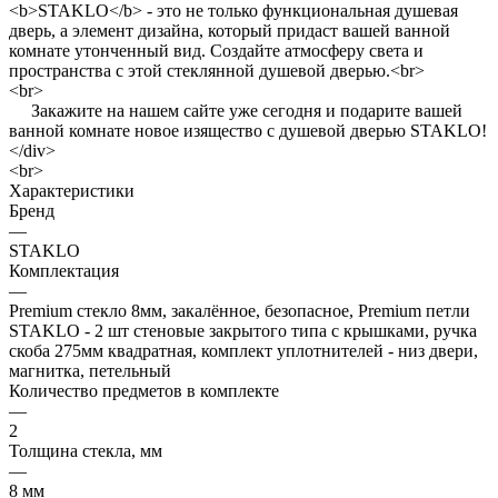
<b>STAKLO</b> - это не только функциональная душевая
дверь, а элемент дизайна, который придаст вашей ванной
комнате утонченный вид. Создайте атмосферу света и
пространства с этой стеклянной душевой дверью.<br>
<br>
Закажите на нашем сайте уже сегодня и подарите вашей
ванной комнате новое изящество с душевой дверью STAKLO!
</div>
<br>
Характеристики
Бренд
—
STAKLO
Комплектация
—
Premium стекло 8мм, закалённое, безопасное, Premium петли
STAKLO - 2 шт стеновые закрытого типа с крышками, ручка
скоба 275мм квадратная, комплект уплотнителей - низ двери,
магнитка, петельный
Количество предметов в комплекте
—
2
Толщина стекла, мм
—
8 мм