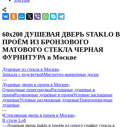
YouTube
60x200 ДУШЕВАЯ ДВЕРЬ STAKLO В
ПРОЁМ ИЗ БРОНЗОВОГО
МАТОВОГО СТЕКЛА ЧЕРНАЯ
ФУРНИТУРА в Москве
Душевые из стекла в Москве
Зеркала с подсветкой
Магнитно-маркерные доски
—
Душевые двери в проем в Москве
Одиночные перегородки
Распашные душевые в
проем
Раздвижные душевые в проем
Угловые распашные
душевые
Угловые раздвижные душевые
Трапециевидные
душевые
—
Стеклянная дверь в проем в Москве
В стиле Loft
—
Душевая дверь staklo в проём из серого графит стекла в