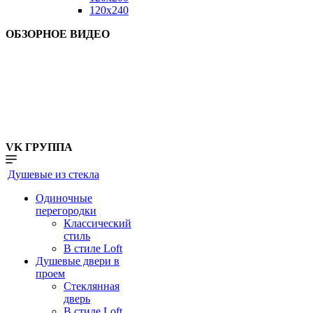
120x240
ОБЗОРНОЕ ВИДЕО
VK ГРУППА
Душевые из стекла
Одиночные
перегородки
Классический
стиль
В стиле Loft
Душевые двери в
проем
Стеклянная
дверь
В стиле Loft