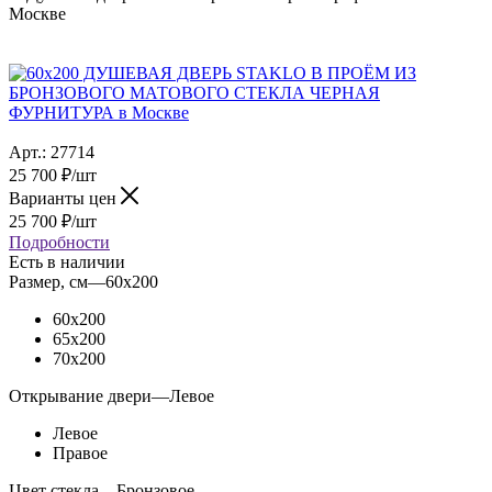
Москве
Арт.:
27714
25 700
₽
/шт
Варианты цен
25 700
₽
/шт
Подробности
Есть в наличии
Размер, см
—
60x200
60x200
65x200
70x200
Открывание двери
—
Левое
Левое
Правое
Цвет стекла
—
Бронзовое