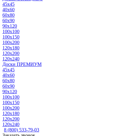
45x45
40x60
60x80
60x90
90x120
100x100
100x150
100x200
120x180
120x200
120x240
Доски ПРЕМИУМ
45x45
40x60
60x80
60x90
90x120
100x100
100x150
100x200
120x180
120x200
120x240
8 (800) 533-79-03
Заказать звонок