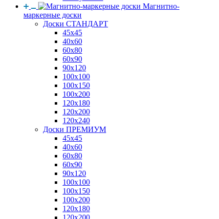
Магнитно-
маркерные доски
Доски СТАНДАРТ
45x45
40x60
60x80
60x90
90x120
100x100
100x150
100x200
120x180
120x200
120x240
Доски ПРЕМИУМ
45x45
40x60
60x80
60x90
90x120
100x100
100x150
100x200
120x180
120x200