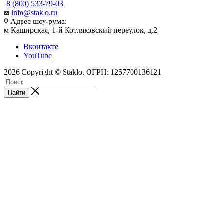
8 (800) 533-79-03
info@staklo.ru
Адрес шоу-рума:
м Каширская, 1-й Котляковский переулок, д.2
Вконтакте
YouTube
2026 Copyright © Staklo. ОГРН: 1257700136121
Найти