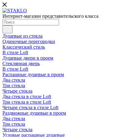
Интернет-магазин представительского класса
Душевые из стекла
Одиночные перегородки
Классический стиль
В стиле Loft
Душевые двери в проем
Стеклянная дверь
В стиле Loft
Распашные душевые в проем
Два стекла
Три стекла
Четыре стекла
Два стекла в стиле Loft
Три стекла в стиле Loft
Четыре стекла в стиле Loft
Раздвижные душевые в проем
Два стекла
Три стекла
Четыре стекла
Угловые распашные душевые