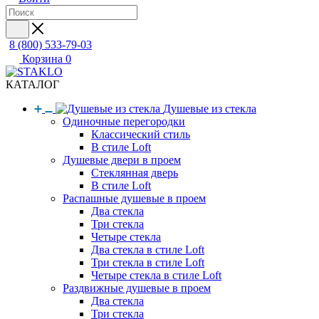
8 (800) 533-79-03
Корзина
0
КАТАЛОГ
Душевые из стекла
Одиночные перегородки
Классический стиль
В стиле Loft
Душевые двери в проем
Стеклянная дверь
В стиле Loft
Распашные душевые в проем
Два стекла
Три стекла
Четыре стекла
Два стекла в стиле Loft
Три стекла в стиле Loft
Четыре стекла в стиле Loft
Раздвижные душевые в проем
Два стекла
Три стекла