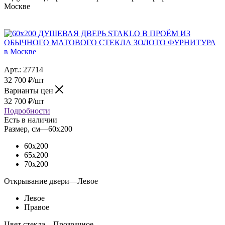
Москве
Арт.:
27714
32 700
₽
/шт
Варианты цен
32 700
₽
/шт
Подробности
Есть в наличии
Размер, см
—
60x200
60x200
65x200
70x200
Открывание двери
—
Левое
Левое
Правое
Цвет стекла
—
Прозрачное