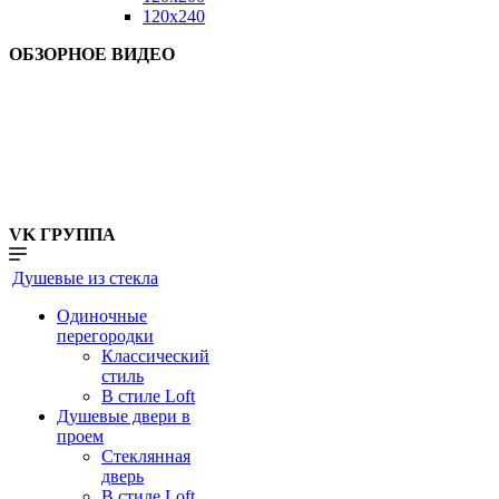
120x240
ОБЗОРНОЕ ВИДЕО
VK ГРУППА
Душевые из стекла
Одиночные
перегородки
Классический
стиль
В стиле Loft
Душевые двери в
проем
Стеклянная
дверь
В стиле Loft