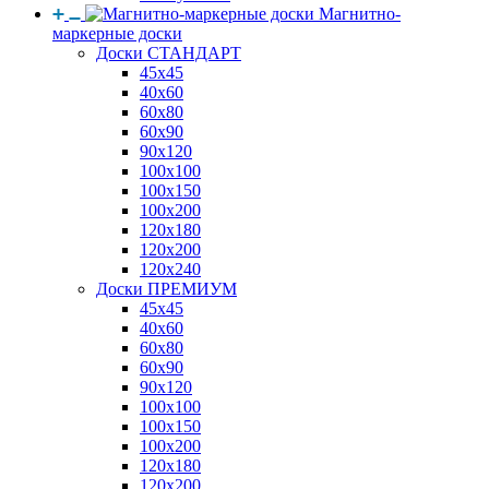
Магнитно-
маркерные доски
Доски СТАНДАРТ
45x45
40x60
60x80
60x90
90x120
100x100
100x150
100x200
120x180
120x200
120x240
Доски ПРЕМИУМ
45x45
40x60
60x80
60x90
90x120
100x100
100x150
100x200
120x180
120x200