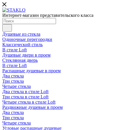
Интернет-магазин представительского класса
Душевые из стекла
Одиночные перегородки
Классический стиль
В стиле Loft
Душевые двери в проем
Стеклянная дверь
В стиле Loft
Распашные душевые в проем
Два стекла
Три стекла
Четыре стекла
Два стекла в стиле Loft
Три стекла в стиле Loft
Четыре стекла в стиле Loft
Раздвижные душевые в проем
Два стекла
Три стекла
Четыре стекла
Угловые распашные душевые