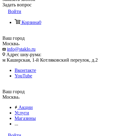
Задать вопрос
Войти
Корзина
0
Ваш город
Москва
info@staklo.ru
Адрес шоу-рума:
м Каширская, 1-й Котляковский переулок, д.2
Вконтакте
YouTube
Ваш город
Москва
Акции
Услуги
Магазины
...
Войти