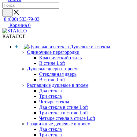
8 (800) 533-79-03
Корзина
0
КАТАЛОГ
Душевые из стекла
Одиночные перегородки
Классический стиль
В стиле Loft
Душевые двери в проем
Стеклянная дверь
В стиле Loft
Распашные душевые в проем
Два стекла
Три стекла
Четыре стекла
Два стекла в стиле Loft
Три стекла в стиле Loft
Четыре стекла в стиле Loft
Раздвижные душевые в проем
Два стекла
Три стекла