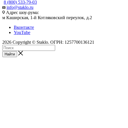
8 (800) 533-79-03
info@staklo.ru
Адрес шоу-рума:
м Каширская, 1-й Котляковский переулок, д.2
Вконтакте
YouTube
2026 Copyright © Staklo. ОГРН: 1257700136121
Найти