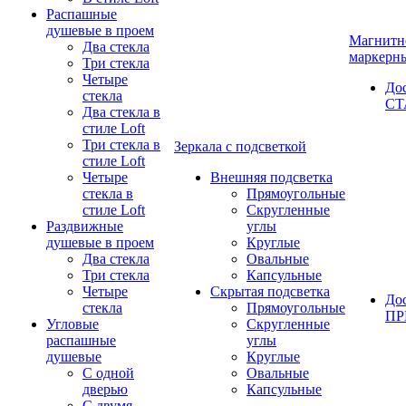
Распашные
душевые в проем
Магнитн
Два стекла
маркерн
Три стекла
Четыре
До
стекла
СТ
Два стекла в
стиле Loft
Три стекла в
Зеркала с подсветкой
стиле Loft
Четыре
Внешняя подсветка
стекла в
Прямоугольные
стиле Loft
Скругленные
Раздвижные
углы
душевые в проем
Круглые
Два стекла
Овальные
Три стекла
Капсульные
Четыре
Скрытая подсветка
До
стекла
Прямоугольные
П
Угловые
Скругленные
распашные
углы
душевые
Круглые
С одной
Овальные
дверью
Капсульные
С двумя