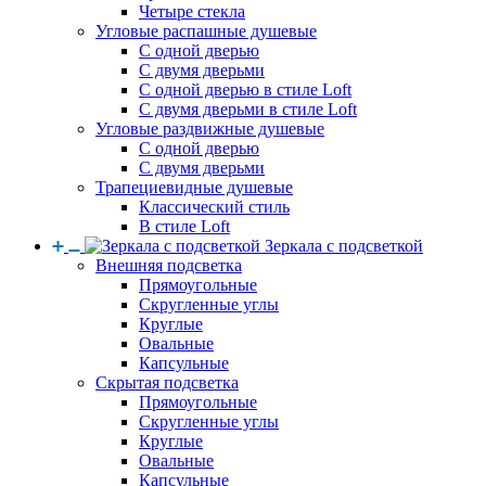
Четыре стекла
Угловые распашные душевые
С одной дверью
С двумя дверьми
С одной дверью в стиле Loft
С двумя дверьми в стиле Loft
Угловые раздвижные душевые
С одной дверью
С двумя дверьми
Трапециевидные душевые
Классический стиль
В стиле Loft
Зеркала с подсветкой
Внешняя подсветка
Прямоугольные
Скругленные углы
Круглые
Овальные
Капсульные
Скрытая подсветка
Прямоугольные
Скругленные углы
Круглые
Овальные
Капсульные