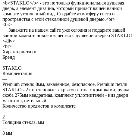
<b>STAKLO</b> - это не только функциональная душевая
дверь, а элемент дизайна, который придаст вашей ванной
комнате утонченный вид. Создайте атмосферу света и
пространства с этой стеклянной душевой дверью.<br>
<br>
Закажите на нашем сайте уже сегодня и подарите вашей
ванной комнате новое изящество с душевой дверью STAKLO!
</div>
<br>
Характеристики
Бренд
—
STAKLO
Комплектация
—
Premium стекло 8мм, закалённое, безопасное, Premium петли
STAKLO - 2 шт стеновые закрытого типа с крышками, ручка
скоба 275мм квадратная, комплект уплотнителей - низ двери,
магнитка, петельный
Количество предметов в комплекте
—
2
Толщина стекла, мм
—
8 мм