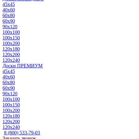
45x45
40x60
60x80
60x90
90x120
100x100
100x150
100x200
120x180
120x200
120x240
Доски ПРЕМИУМ
45x45
40x60
60x80
60x90
90x120
100x100
100x150
100x200
120x180
120x200
120x240
8 (800) 533-79-03
Заказать звонок