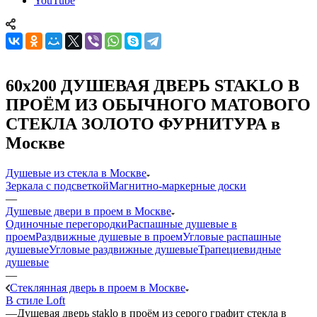
YouTube
60x200 ДУШЕВАЯ ДВЕРЬ STAKLO В
ПРОЁМ ИЗ ОБЫЧНОГО МАТОВОГО
СТЕКЛА ЗОЛОТО ФУРНИТУРА в
Москве
Душевые из стекла в Москве
Зеркала с подсветкой
Магнитно-маркерные доски
—
Душевые двери в проем в Москве
Одиночные перегородки
Распашные душевые в
проем
Раздвижные душевые в проем
Угловые распашные
душевые
Угловые раздвижные душевые
Трапециевидные
душевые
—
Стеклянная дверь в проем в Москве
В стиле Loft
—
Душевая дверь staklo в проём из серого графит стекла в