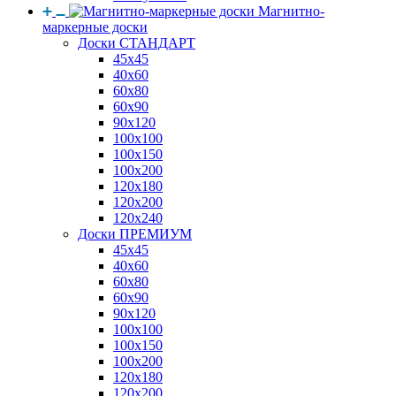
Магнитно-
маркерные доски
Доски СТАНДАРТ
45x45
40x60
60x80
60x90
90x120
100x100
100x150
100x200
120x180
120x200
120x240
Доски ПРЕМИУМ
45x45
40x60
60x80
60x90
90x120
100x100
100x150
100x200
120x180
120x200