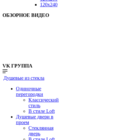
120x240
ОБЗОРНОЕ ВИДЕО
VK ГРУППА
Душевые из стекла
Одиночные
перегородки
Классический
стиль
В стиле Loft
Душевые двери в
проем
Стеклянная
дверь
В стиле Loft