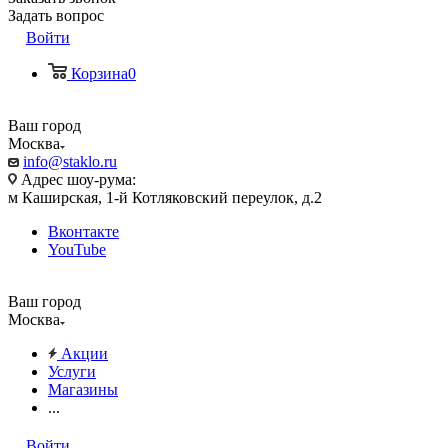
Задать вопрос
Войти
Корзина
0
Ваш город
Москва
info@staklo.ru
Адрес шоу-рума:
м Каширская, 1-й Котляковский переулок, д.2
Вконтакте
YouTube
Ваш город
Москва
Акции
Услуги
Магазины
...
Войти