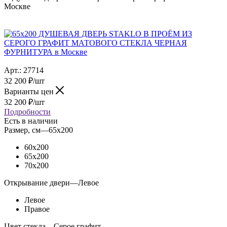
Москве
Арт.:
27714
32 200
₽
/шт
Варианты цен
32 200
₽
/шт
Подробности
Есть в наличии
Размер, см
—
65x200
60x200
65x200
70x200
Открывание двери
—
Левое
Левое
Правое
Цвет стекла
—
Серое графит