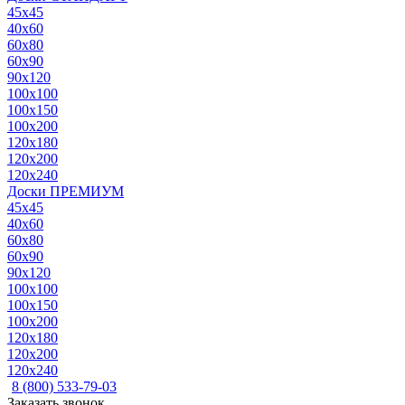
45x45
40x60
60x80
60x90
90x120
100x100
100x150
100x200
120x180
120x200
120x240
Доски ПРЕМИУМ
45x45
40x60
60x80
60x90
90x120
100x100
100x150
100x200
120x180
120x200
120x240
8 (800) 533-79-03
Заказать звонок