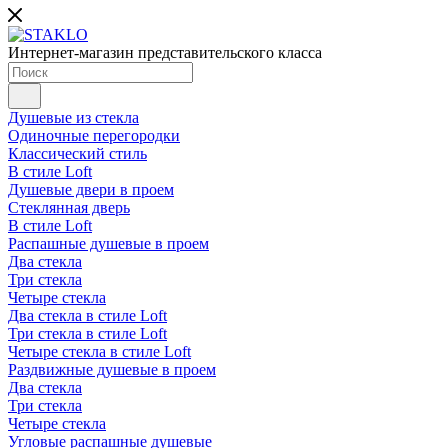
Интернет-магазин представительского класса
Душевые из стекла
Одиночные перегородки
Классический стиль
В стиле Loft
Душевые двери в проем
Стеклянная дверь
В стиле Loft
Распашные душевые в проем
Два стекла
Три стекла
Четыре стекла
Два стекла в стиле Loft
Три стекла в стиле Loft
Четыре стекла в стиле Loft
Раздвижные душевые в проем
Два стекла
Три стекла
Четыре стекла
Угловые распашные душевые