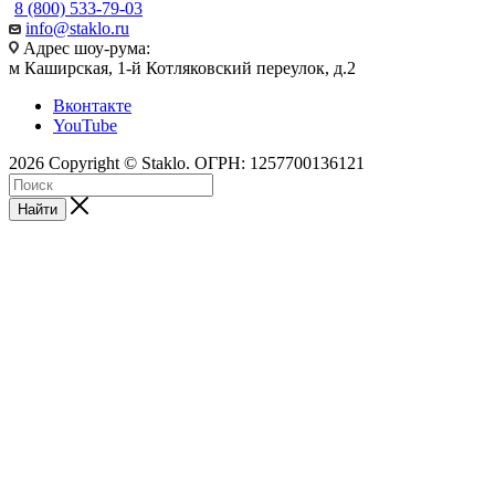
8 (800) 533-79-03
info@staklo.ru
Адрес шоу-рума:
м Каширская, 1-й Котляковский переулок, д.2
Вконтакте
YouTube
2026 Copyright © Staklo. ОГРН: 1257700136121
Найти