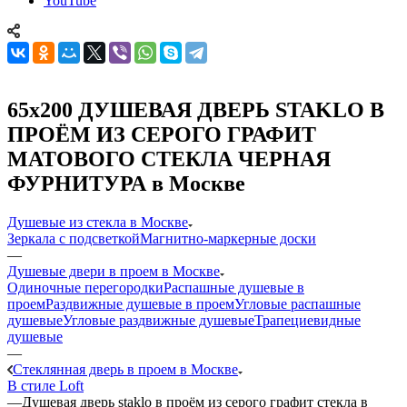
YouTube
65x200 ДУШЕВАЯ ДВЕРЬ STAKLO В
ПРОЁМ ИЗ СЕРОГО ГРАФИТ
МАТОВОГО СТЕКЛА ЧЕРНАЯ
ФУРНИТУРА в Москве
Душевые из стекла в Москве
Зеркала с подсветкой
Магнитно-маркерные доски
—
Душевые двери в проем в Москве
Одиночные перегородки
Распашные душевые в
проем
Раздвижные душевые в проем
Угловые распашные
душевые
Угловые раздвижные душевые
Трапециевидные
душевые
—
Стеклянная дверь в проем в Москве
В стиле Loft
—
Душевая дверь staklo в проём из серого графит стекла в