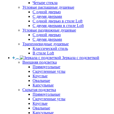
Четыре стекла
Угловые распашные душевые
С одной дверью
С двумя дверьми
С одной дверью в стиле Loft
С двумя дверьми в стиле Loft
Угловые раздвижные душевые
С одной дверью
С двумя дверьми
Трапециевидные душевые
Классический стиль
В стиле Loft
Зеркала с подсветкой
Внешняя подсветка
Прямоугольные
Скругленные углы
Круглые
Овальные
Капсульные
Скрытая подсветка
Прямоугольные
Скругленные углы
Круглые
Овальные
Капсульные