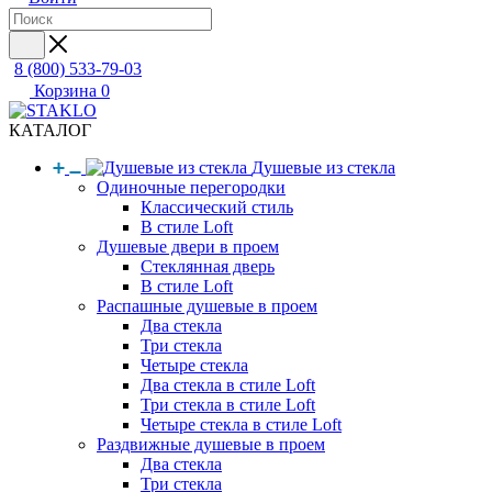
8 (800) 533-79-03
Корзина
0
КАТАЛОГ
Душевые из стекла
Одиночные перегородки
Классический стиль
В стиле Loft
Душевые двери в проем
Стеклянная дверь
В стиле Loft
Распашные душевые в проем
Два стекла
Три стекла
Четыре стекла
Два стекла в стиле Loft
Три стекла в стиле Loft
Четыре стекла в стиле Loft
Раздвижные душевые в проем
Два стекла
Три стекла