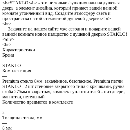
<b>STAKLO</b> - это не только функциональная душевая
дверь, а элемент дизайна, который придаст вашей ванной
комнате утонченный вид. Создайте атмосферу света и
пространства с этой стеклянной душевой дверью.<br>
<br>
Закажите на нашем сайте уже сегодня и подарите вашей
ванной комнате новое изящество с душевой дверью STAKLO!
</div>
<br>
Характеристики
Бренд
—
STAKLO
Комплектация
—
Premium стекло 8мм, закалённое, безопасное, Premium петли
STAKLO - 2 шт стеновые закрытого типа с крышками, ручка
скоба 275мм квадратная, комплект уплотнителей - низ двери,
магнитка, петельный
Количество предметов в комплекте
—
2
Толщина стекла, мм
—
8 мм