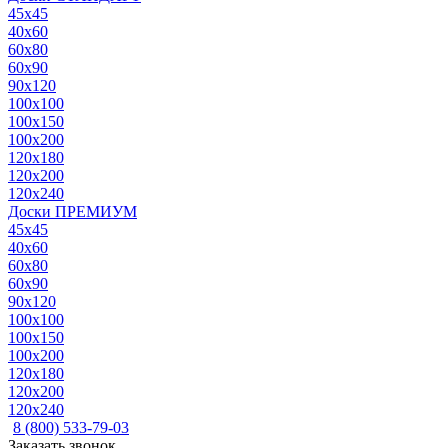
45x45
40x60
60x80
60x90
90x120
100x100
100x150
100x200
120x180
120x200
120x240
Доски ПРЕМИУМ
45x45
40x60
60x80
60x90
90x120
100x100
100x150
100x200
120x180
120x200
120x240
8 (800) 533-79-03
Заказать звонок