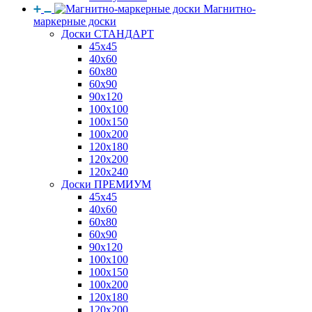
Магнитно-
маркерные доски
Доски СТАНДАРТ
45x45
40x60
60x80
60x90
90x120
100x100
100x150
100x200
120x180
120x200
120x240
Доски ПРЕМИУМ
45x45
40x60
60x80
60x90
90x120
100x100
100x150
100x200
120x180
120x200