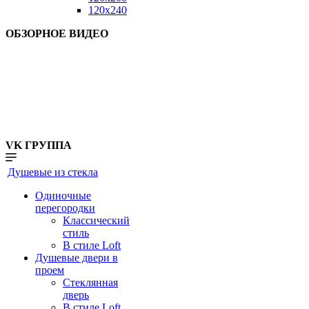
120x240
ОБЗОРНОЕ ВИДЕО
VK ГРУППА
Душевые из стекла
Одиночные
перегородки
Классический
стиль
В стиле Loft
Душевые двери в
проем
Стеклянная
дверь
В стиле Loft