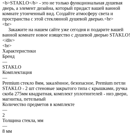
<b>STAKLO</b> - это не только функциональная душевая
дверь, а элемент дизайна, который придаст вашей ванной
комнате утонченный вид. Создайте атмосферу света и
пространства с этой стеклянной душевой дверью.<br>
<br>
Закажите на нашем сайте уже сегодня и подарите вашей
ванной комнате новое изящество с душевой дверью STAKLO!
</div>
<br>
Характеристики
Бренд
—
STAKLO
Комплектация
—
Premium стекло 8мм, закалённое, безопасное, Premium петли
STAKLO - 2 шт стеновые закрытого типа с крышками, ручка
скоба 275мм квадратная, комплект уплотнителей - низ двери,
магнитка, петельный
Количество предметов в комплекте
—
2
Толщина стекла, мм
—
8 мм