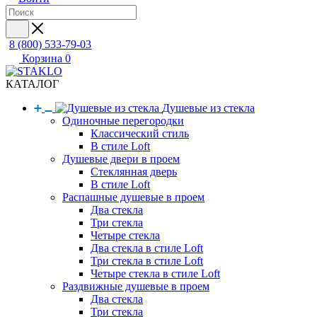
8 (800) 533-79-03
Корзина
0
КАТАЛОГ
Душевые из стекла
Одиночные перегородки
Классический стиль
В стиле Loft
Душевые двери в проем
Стеклянная дверь
В стиле Loft
Распашные душевые в проем
Два стекла
Три стекла
Четыре стекла
Два стекла в стиле Loft
Три стекла в стиле Loft
Четыре стекла в стиле Loft
Раздвижные душевые в проем
Два стекла
Три стекла