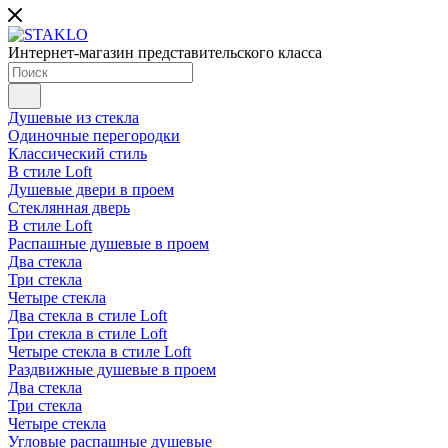
Интернет-магазин представительского класса
Душевые из стекла
Одиночные перегородки
Классический стиль
В стиле Loft
Душевые двери в проем
Стеклянная дверь
В стиле Loft
Распашные душевые в проем
Два стекла
Три стекла
Четыре стекла
Два стекла в стиле Loft
Три стекла в стиле Loft
Четыре стекла в стиле Loft
Раздвижные душевые в проем
Два стекла
Три стекла
Четыре стекла
Угловые распашные душевые