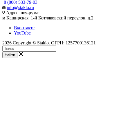
8 (800) 533-79-03
info@staklo.ru
Адрес шоу-рума:
м Каширская, 1-й Котляковский переулок, д.2
Вконтакте
YouTube
2026 Copyright © Staklo. ОГРН: 1257700136121
Найти