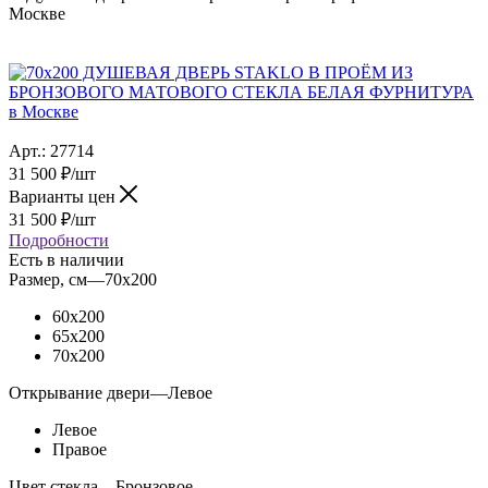
Москве
Арт.:
27714
31 500
₽
/шт
Варианты цен
31 500
₽
/шт
Подробности
Есть в наличии
Размер, см
—
70x200
60x200
65x200
70x200
Открывание двери
—
Левое
Левое
Правое
Цвет стекла
—
Бронзовое