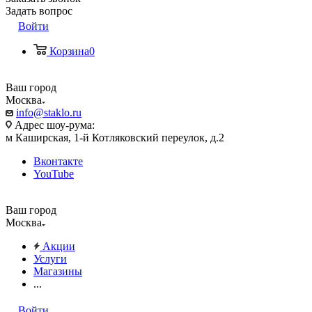
Задать вопрос
Войти
Корзина
0
Ваш город
Москва
info@staklo.ru
Адрес шоу-рума:
м Каширская, 1-й Котляковский переулок, д.2
Вконтакте
YouTube
Ваш город
Москва
Акции
Услуги
Магазины
...
Войти