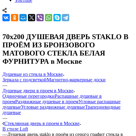
YouTube
70x200 ДУШЕВАЯ ДВЕРЬ STAKLO В
ПРОЁМ ИЗ БРОНЗОВОГО
МАТОВОГО СТЕКЛА БЕЛАЯ
ФУРНИТУРА в Москве
Душевые из стекла в Москве
Зеркала с подсветкой
Магнитно-маркерные доски
—
Душевые двери в проем в Москве
Одиночные перегородки
Распашные душевые в
проем
Раздвижные душевые в проем
Угловые распашные
душевые
Угловые раздвижные душевые
Трапециевидные
душевые
—
Стеклянная дверь в проем в Москве
В стиле Loft
—
Душевая дверь staklo в проём из серого графит стекла в