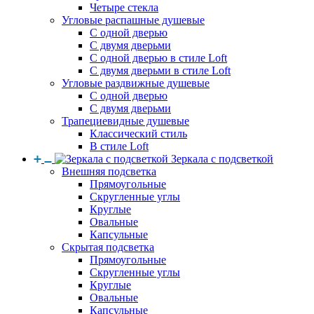
Четыре стекла
Угловые распашные душевые
С одной дверью
С двумя дверьми
С одной дверью в стиле Loft
С двумя дверьми в стиле Loft
Угловые раздвижные душевые
С одной дверью
С двумя дверьми
Трапециевидные душевые
Классический стиль
В стиле Loft
Зеркала с подсветкой
Внешняя подсветка
Прямоугольные
Скругленные углы
Круглые
Овальные
Капсульные
Скрытая подсветка
Прямоугольные
Скругленные углы
Круглые
Овальные
Капсульные