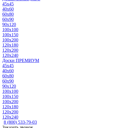
45x45
40x60
60x80
60x90
90x120
100x100
100x150
100x200
120x180
120x200
120x240
Доски ПРЕМИУМ
45x45
40x60
60x80
60x90
90x120
100x100
100x150
100x200
120x180
120x200
120x240
8 (800) 533-79-03
Заказать звонок