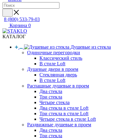
8 (800) 533-79-03
Корзина
0
КАТАЛОГ
Душевые из стекла
Одиночные перегородки
Классический стиль
В стиле Loft
Душевые двери в проем
Стеклянная дверь
В стиле Loft
Распашные душевые в проем
Два стекла
Три стекла
Четыре стекла
Два стекла в стиле Loft
Три стекла в стиле Loft
Четыре стекла в стиле Loft
Раздвижные душевые в проем
Два стекла
Три стекла