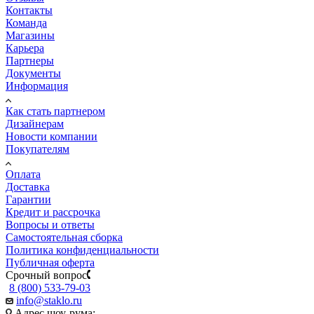
Контакты
Команда
Магазины
Карьера
Партнеры
Документы
Информация
Как стать партнером
Дизайнерам
Новости компании
Покупателям
Оплата
Доставка
Гарантии
Кредит и рассрочка
Вопросы и ответы
Самостоятельная сборка
Политика конфиденциальности
Публичная оферта
Срочный вопрос
8 (800) 533-79-03
info@staklo.ru
Адрес шоу-рума: