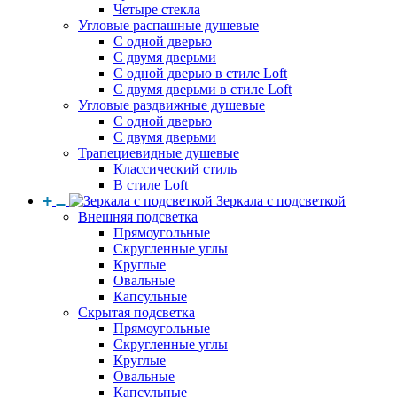
Четыре стекла
Угловые распашные душевые
С одной дверью
С двумя дверьми
С одной дверью в стиле Loft
С двумя дверьми в стиле Loft
Угловые раздвижные душевые
С одной дверью
С двумя дверьми
Трапециевидные душевые
Классический стиль
В стиле Loft
Зеркала с подсветкой
Внешняя подсветка
Прямоугольные
Скругленные углы
Круглые
Овальные
Капсульные
Скрытая подсветка
Прямоугольные
Скругленные углы
Круглые
Овальные
Капсульные