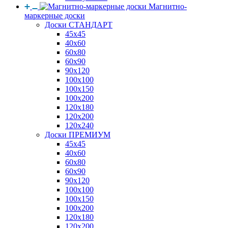
Магнитно-
маркерные доски
Доски СТАНДАРТ
45x45
40x60
60x80
60x90
90x120
100x100
100x150
100x200
120x180
120x200
120x240
Доски ПРЕМИУМ
45x45
40x60
60x80
60x90
90x120
100x100
100x150
100x200
120x180
120x200