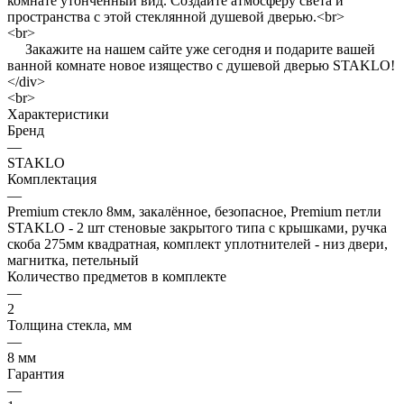
комнате утонченный вид. Создайте атмосферу света и
пространства с этой стеклянной душевой дверью.<br>
<br>
Закажите на нашем сайте уже сегодня и подарите вашей
ванной комнате новое изящество с душевой дверью STAKLO!
</div>
<br>
Характеристики
Бренд
—
STAKLO
Комплектация
—
Premium стекло 8мм, закалённое, безопасное, Premium петли
STAKLO - 2 шт стеновые закрытого типа с крышками, ручка
скоба 275мм квадратная, комплект уплотнителей - низ двери,
магнитка, петельный
Количество предметов в комплекте
—
2
Толщина стекла, мм
—
8 мм
Гарантия
—