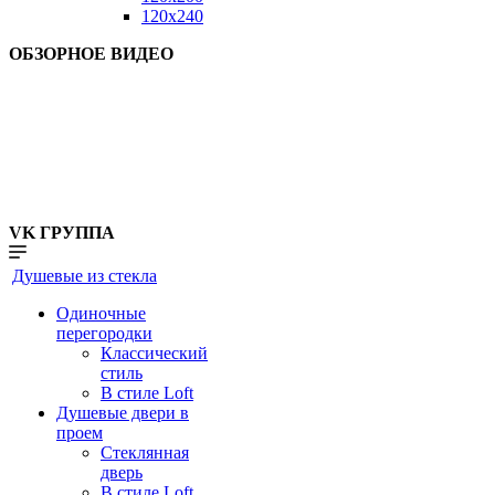
120x240
ОБЗОРНОЕ ВИДЕО
VK ГРУППА
Душевые из стекла
Одиночные
перегородки
Классический
стиль
В стиле Loft
Душевые двери в
проем
Стеклянная
дверь
В стиле Loft