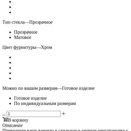
Тип стекла
—
Прозрачное
Прозрачное
Матовое
Цвет фурнитуры
—
Хром
Можно по вашим размерам
—
Готовое изделие
Готовое изделие
По индивидуальным размерам
В корзину
Описание
Превратите вашу ванную в стильное и уютное пространство с