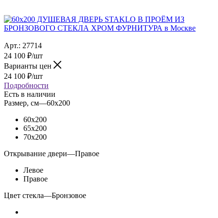
Арт.:
27714
24 100
₽
/шт
Варианты цен
24 100
₽
/шт
Подробности
Есть в наличии
Размер, см
—
60x200
60x200
65x200
70x200
Открывание двери
—
Правое
Левое
Правое
Цвет стекла
—
Бронзовое