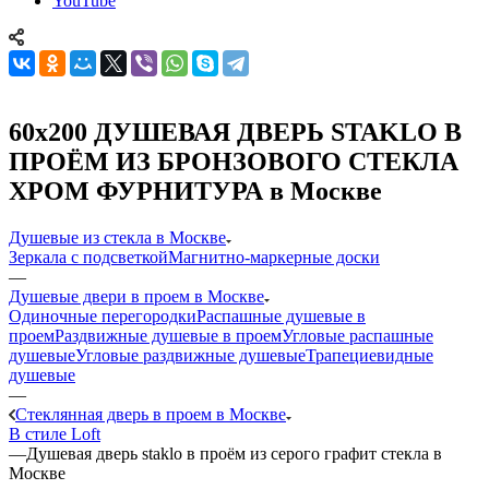
YouTube
60x200 ДУШЕВАЯ ДВЕРЬ STAKLO В
ПРОЁМ ИЗ БРОНЗОВОГО СТЕКЛА
ХРОМ ФУРНИТУРА в Москве
Душевые из стекла в Москве
Зеркала с подсветкой
Магнитно-маркерные доски
—
Душевые двери в проем в Москве
Одиночные перегородки
Распашные душевые в
проем
Раздвижные душевые в проем
Угловые распашные
душевые
Угловые раздвижные душевые
Трапециевидные
душевые
—
Стеклянная дверь в проем в Москве
В стиле Loft
—
Душевая дверь staklo в проём из серого графит стекла в
Москве