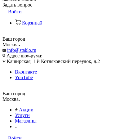
Задать вопрос
Войти
Корзина
0
Ваш город
Москва
info@staklo.ru
Адрес шоу-рума:
м Каширская, 1-й Котляковский переулок, д.2
Вконтакте
YouTube
Ваш город
Москва
Акции
Услуги
Магазины
...
Войти