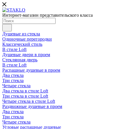
Интернет-магазин представительского класса
Душевые из стекла
Одиночные перегородки
Классический стиль
В стиле Loft
Душевые двери в проем
Стеклянная дверь
В стиле Loft
Распашные душевые в проем
Два стекла
Три стекла
Четыре стекла
Два стекла в стиле Loft
Три стекла в стиле Loft
Четыре стекла в стиле Loft
Раздвижные душевые в проем
Два стекла
Три стекла
Четыре стекла
Угловые распашные душевые