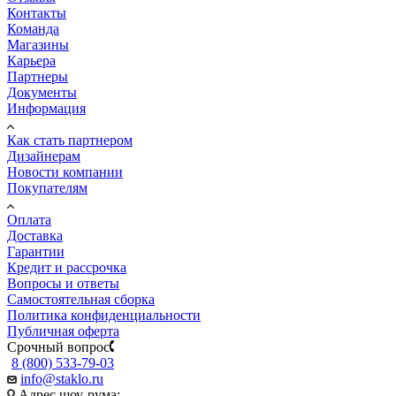
Контакты
Команда
Магазины
Карьера
Партнеры
Документы
Информация
Как стать партнером
Дизайнерам
Новости компании
Покупателям
Оплата
Доставка
Гарантии
Кредит и рассрочка
Вопросы и ответы
Самостоятельная сборка
Политика конфиденциальности
Публичная оферта
Срочный вопрос
8 (800) 533-79-03
info@staklo.ru
Адрес шоу-рума: