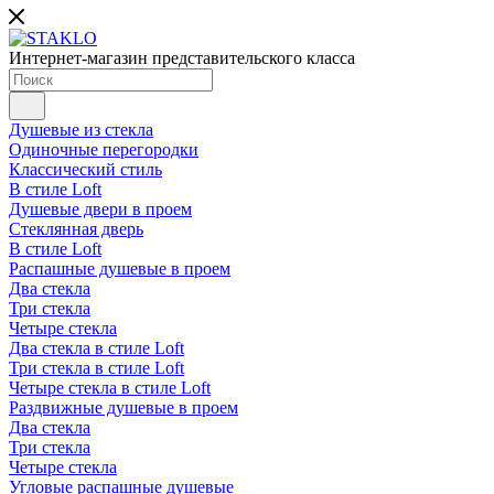
Интернет-магазин представительского класса
Душевые из стекла
Одиночные перегородки
Классический стиль
В стиле Loft
Душевые двери в проем
Стеклянная дверь
В стиле Loft
Распашные душевые в проем
Два стекла
Три стекла
Четыре стекла
Два стекла в стиле Loft
Три стекла в стиле Loft
Четыре стекла в стиле Loft
Раздвижные душевые в проем
Два стекла
Три стекла
Четыре стекла
Угловые распашные душевые