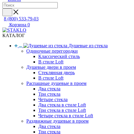
8 (800) 533-79-03
Корзина
0
КАТАЛОГ
Душевые из стекла
Одиночные перегородки
Классический стиль
В стиле Loft
Душевые двери в проем
Стеклянная дверь
В стиле Loft
Распашные душевые в проем
Два стекла
Три стекла
Четыре стекла
Два стекла в стиле Loft
Три стекла в стиле Loft
Четыре стекла в стиле Loft
Раздвижные душевые в проем
Два стекла
Три стекла