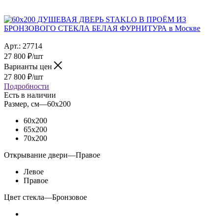
Арт.:
27714
27 800
₽
/шт
Варианты цен
27 800
₽
/шт
Подробности
Есть в наличии
Размер, см
—
60x200
60x200
65x200
70x200
Открывание двери
—
Правое
Левое
Правое
Цвет стекла
—
Бронзовое