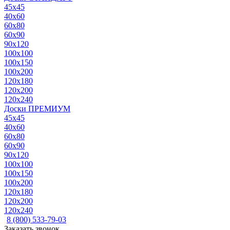
45x45
40x60
60x80
60x90
90x120
100x100
100x150
100x200
120x180
120x200
120x240
Доски ПРЕМИУМ
45x45
40x60
60x80
60x90
90x120
100x100
100x150
100x200
120x180
120x200
120x240
8 (800) 533-79-03
Заказать звонок