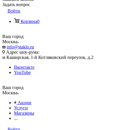
Задать вопрос
Войти
Корзина
0
Ваш город
Москва
info@staklo.ru
Адрес шоу-рума:
м Каширская, 1-й Котляковский переулок, д.2
Вконтакте
YouTube
Ваш город
Москва
Акции
Услуги
Магазины
...
Войти