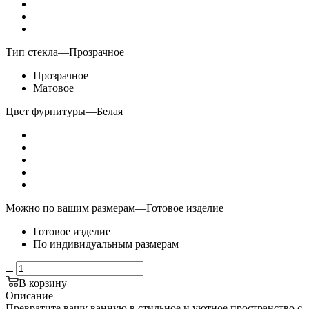
Тип стекла
—
Прозрачное
Прозрачное
Матовое
Цвет фурнитуры
—
Белая
Можно по вашим размерам
—
Готовое изделие
Готовое изделие
По индивидуальным размерам
В корзину
Описание
Превратите вашу ванную в стильное и уютное пространство с