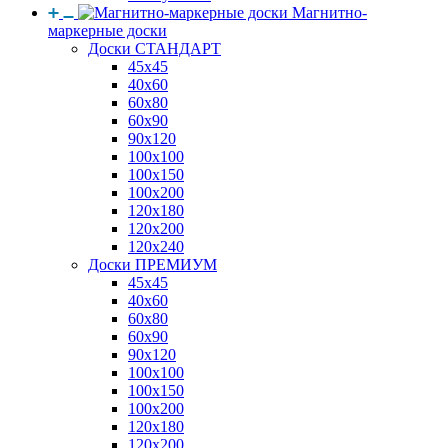
Магнитно-
маркерные доски
Доски СТАНДАРТ
45x45
40x60
60x80
60x90
90x120
100x100
100x150
100x200
120x180
120x200
120x240
Доски ПРЕМИУМ
45x45
40x60
60x80
60x90
90x120
100x100
100x150
100x200
120x180
120x200