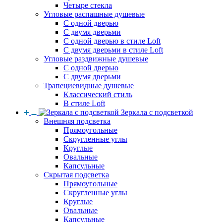
Четыре стекла
Угловые распашные душевые
С одной дверью
С двумя дверьми
С одной дверью в стиле Loft
С двумя дверьми в стиле Loft
Угловые раздвижные душевые
С одной дверью
С двумя дверьми
Трапециевидные душевые
Классический стиль
В стиле Loft
Зеркала с подсветкой
Внешняя подсветка
Прямоугольные
Скругленные углы
Круглые
Овальные
Капсульные
Скрытая подсветка
Прямоугольные
Скругленные углы
Круглые
Овальные
Капсульные