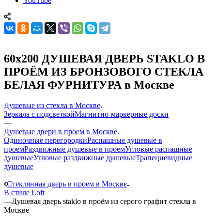
YouTube
60x200 ДУШЕВАЯ ДВЕРЬ STAKLO В
ПРОЁМ ИЗ БРОНЗОВОГО СТЕКЛА
БЕЛАЯ ФУРНИТУРА в Москве
Душевые из стекла в Москве
Зеркала с подсветкой
Магнитно-маркерные доски
—
Душевые двери в проем в Москве
Одиночные перегородки
Распашные душевые в
проем
Раздвижные душевые в проем
Угловые распашные
душевые
Угловые раздвижные душевые
Трапециевидные
душевые
—
Стеклянная дверь в проем в Москве
В стиле Loft
—
Душевая дверь staklo в проём из серого графит стекла в
Москве