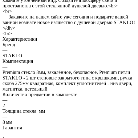
комнате утонченный вид. Создайте атмосферу света и
пространства с этой стеклянной душевой дверью.<br>
<br>
Закажите на нашем сайте уже сегодня и подарите вашей
ванной комнате новое изящество с душевой дверью STAKLO!
</div>
<br>
Характеристики
Бренд
—
STAKLO
Комплектация
—
Premium стекло 8мм, закалённое, безопасное, Premium петли
STAKLO - 2 шт стеновые закрытого типа с крышками, ручка
скоба 275мм квадратная, комплект уплотнителей - низ двери,
магнитка, петельный
Количество предметов в комплекте
—
2
Толщина стекла, мм
—
8 мм
Гарантия
—