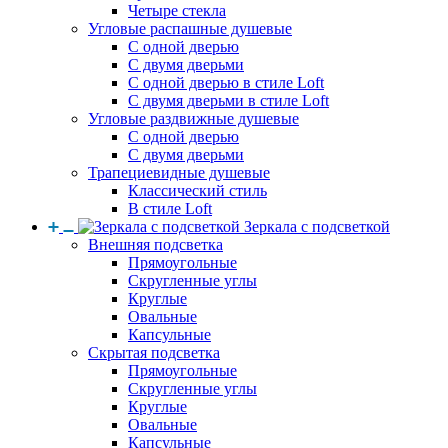
Четыре стекла
Угловые распашные душевые
С одной дверью
С двумя дверьми
С одной дверью в стиле Loft
С двумя дверьми в стиле Loft
Угловые раздвижные душевые
С одной дверью
С двумя дверьми
Трапециевидные душевые
Классический стиль
В стиле Loft
Зеркала с подсветкой
Внешняя подсветка
Прямоугольные
Скругленные углы
Круглые
Овальные
Капсульные
Скрытая подсветка
Прямоугольные
Скругленные углы
Круглые
Овальные
Капсульные