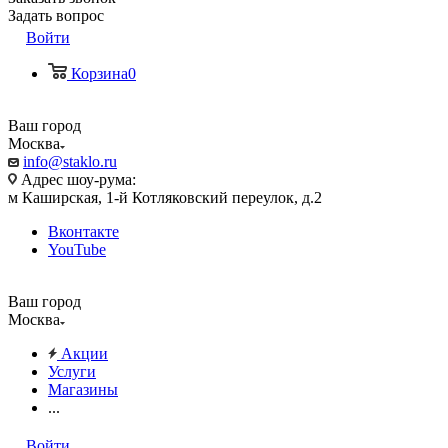
Задать вопрос
Войти
Корзина
0
Ваш город
Москва
info@staklo.ru
Адрес шоу-рума:
м Каширская, 1-й Котляковский переулок, д.2
Вконтакте
YouTube
Ваш город
Москва
Акции
Услуги
Магазины
...
Войти