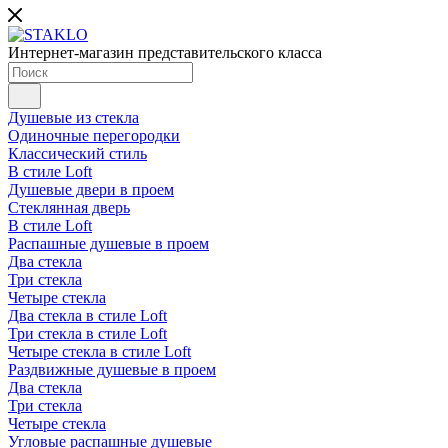
Интернет-магазин представительского класса
Душевые из стекла
Одиночные перегородки
Классический стиль
В стиле Loft
Душевые двери в проем
Стеклянная дверь
В стиле Loft
Распашные душевые в проем
Два стекла
Три стекла
Четыре стекла
Два стекла в стиле Loft
Три стекла в стиле Loft
Четыре стекла в стиле Loft
Раздвижные душевые в проем
Два стекла
Три стекла
Четыре стекла
Угловые распашные душевые