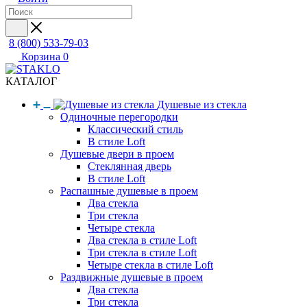
8 (800) 533-79-03
Корзина
0
КАТАЛОГ
Душевые из стекла
Одиночные перегородки
Классический стиль
В стиле Loft
Душевые двери в проем
Стеклянная дверь
В стиле Loft
Распашные душевые в проем
Два стекла
Три стекла
Четыре стекла
Два стекла в стиле Loft
Три стекла в стиле Loft
Четыре стекла в стиле Loft
Раздвижные душевые в проем
Два стекла
Три стекла