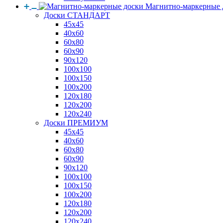
Магнитно-маркерные 
Доски СТАНДАРТ
45x45
40x60
60x80
60x90
90x120
100x100
100x150
100x200
120x180
120x200
120x240
Доски ПРЕМИУМ
45x45
40x60
60x80
60x90
90x120
100x100
100x150
100x200
120x180
120x200
120x240