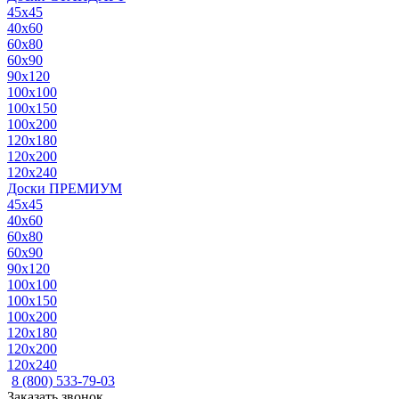
45x45
40x60
60x80
60x90
90x120
100x100
100x150
100x200
120x180
120x200
120x240
Доски ПРЕМИУМ
45x45
40x60
60x80
60x90
90x120
100x100
100x150
100x200
120x180
120x200
120x240
8 (800) 533-79-03
Заказать звонок