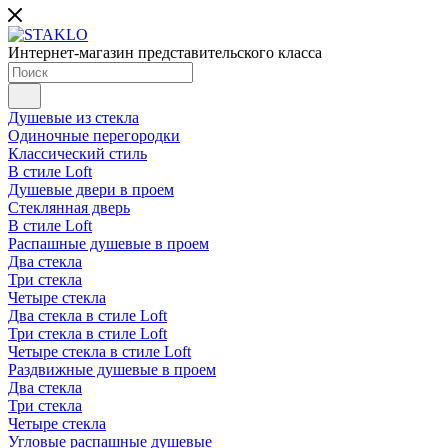
Интернет-магазин представительского класса
Душевые из стекла
Одиночные перегородки
Классический стиль
В стиле Loft
Душевые двери в проем
Стеклянная дверь
В стиле Loft
Распашные душевые в проем
Два стекла
Три стекла
Четыре стекла
Два стекла в стиле Loft
Три стекла в стиле Loft
Четыре стекла в стиле Loft
Раздвижные душевые в проем
Два стекла
Три стекла
Четыре стекла
Угловые распашные душевые