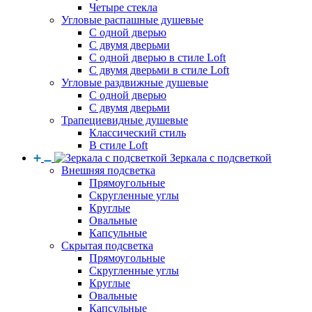
Четыре стекла
Угловые распашные душевые
С одной дверью
С двумя дверьми
С одной дверью в стиле Loft
С двумя дверьми в стиле Loft
Угловые раздвижные душевые
С одной дверью
С двумя дверьми
Трапециевидные душевые
Классический стиль
В стиле Loft
Зеркала с подсветкой
Внешняя подсветка
Прямоугольные
Скругленные углы
Круглые
Овальные
Капсульные
Скрытая подсветка
Прямоугольные
Скругленные углы
Круглые
Овальные
Капсульные