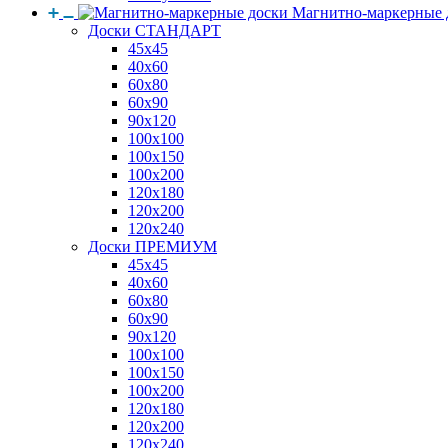
Магнитно-маркерные 
Доски СТАНДАРТ
45x45
40x60
60x80
60x90
90x120
100x100
100x150
100x200
120x180
120x200
120x240
Доски ПРЕМИУМ
45x45
40x60
60x80
60x90
90x120
100x100
100x150
100x200
120x180
120x200
120x240