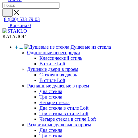
8 (800) 533-79-03
Корзина
0
КАТАЛОГ
Душевые из стекла
Одиночные перегородки
Классический стиль
В стиле Loft
Душевые двери в проем
Стеклянная дверь
В стиле Loft
Распашные душевые в проем
Два стекла
Три стекла
Четыре стекла
Два стекла в стиле Loft
Три стекла в стиле Loft
Четыре стекла в стиле Loft
Раздвижные душевые в проем
Два стекла
Три стекла