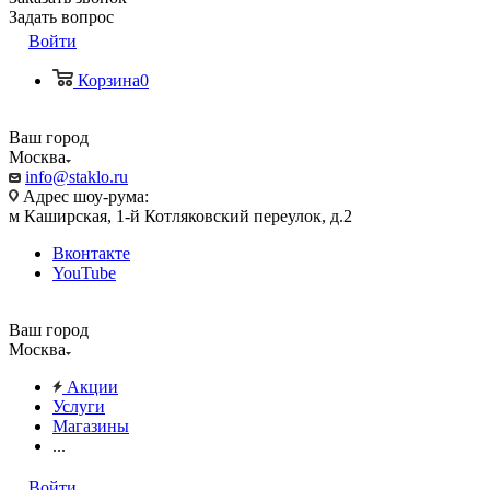
Задать вопрос
Войти
Корзина
0
Ваш город
Москва
info@staklo.ru
Адрес шоу-рума:
м Каширская, 1-й Котляковский переулок, д.2
Вконтакте
YouTube
Ваш город
Москва
Акции
Услуги
Магазины
...
Войти