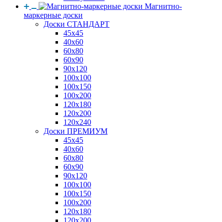
Магнитно-
маркерные доски
Доски СТАНДАРТ
45x45
40x60
60x80
60x90
90x120
100x100
100x150
100x200
120x180
120x200
120x240
Доски ПРЕМИУМ
45x45
40x60
60x80
60x90
90x120
100x100
100x150
100x200
120x180
120x200