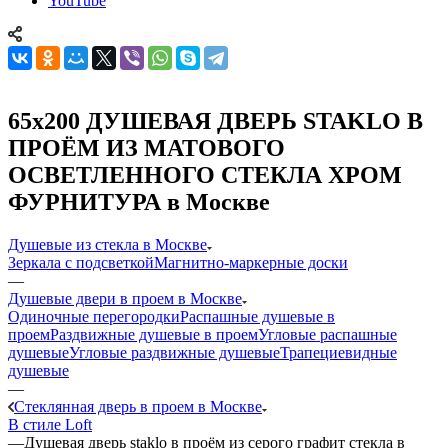
YouTube
65x200 ДУШЕВАЯ ДВЕРЬ STAKLO В
ПРОЁМ ИЗ МАТОВОГО
ОСВЕТЛЕННОГО СТЕКЛА ХРОМ
ФУРНИТУРА в Москве
Душевые из стекла в Москве
Зеркала с подсветкой
Магнитно-маркерные доски
—
Душевые двери в проем в Москве
Одиночные перегородки
Распашные душевые в
проем
Раздвижные душевые в проем
Угловые распашные
душевые
Угловые раздвижные душевые
Трапециевидные
душевые
—
Стеклянная дверь в проем в Москве
В стиле Loft
—
Душевая дверь staklo в проём из серого графит стекла в