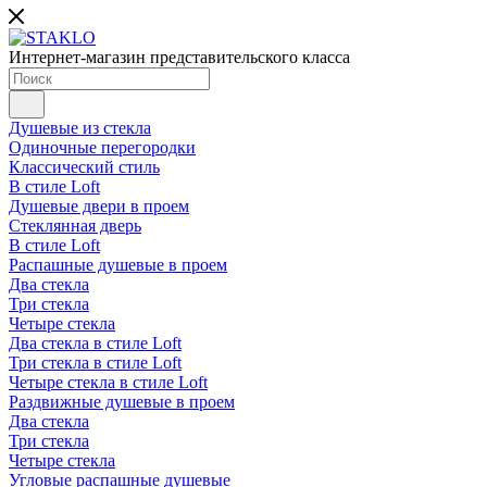
Интернет-магазин представительского класса
Душевые из стекла
Одиночные перегородки
Классический стиль
В стиле Loft
Душевые двери в проем
Стеклянная дверь
В стиле Loft
Распашные душевые в проем
Два стекла
Три стекла
Четыре стекла
Два стекла в стиле Loft
Три стекла в стиле Loft
Четыре стекла в стиле Loft
Раздвижные душевые в проем
Два стекла
Три стекла
Четыре стекла
Угловые распашные душевые