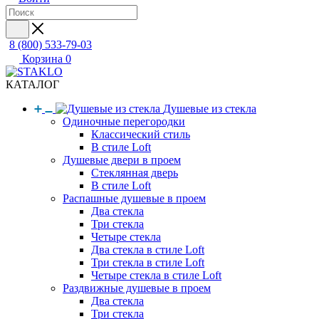
8 (800) 533-79-03
Корзина
0
КАТАЛОГ
Душевые из стекла
Одиночные перегородки
Классический стиль
В стиле Loft
Душевые двери в проем
Стеклянная дверь
В стиле Loft
Распашные душевые в проем
Два стекла
Три стекла
Четыре стекла
Два стекла в стиле Loft
Три стекла в стиле Loft
Четыре стекла в стиле Loft
Раздвижные душевые в проем
Два стекла
Три стекла