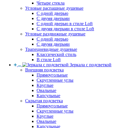
Четыре стекла
Угловые распашные душевые
С одной дверью
С двумя дверьми
С одной дверью в стиле Loft
С двумя дверьми в стиле Loft
Угловые раздвижные душевые
С одной дверью
С двумя дверьми
Трапециевидные душевые
Классический стиль
В стиле Loft
Зеркала с подсветкой
Внешняя подсветка
Прямоугольные
Скругленные углы
Круглые
Овальные
Капсульные
Скрытая подсветка
Прямоугольные
Скругленные углы
Круглые
Овальные
Капсульные