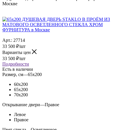
Москве
Арт.:
27714
33 500
₽
/шт
Варианты цен
33 500
₽
/шт
Подробности
Есть в наличии
Размер, см
—
65x200
60x200
65x200
70x200
Открывание двери
—
Правое
Левое
Правое
Цвет стекла
—
Осветленное