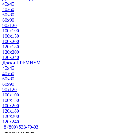
45x45
40x60
60x80
60x90
90x120
100x100
100x150
100x200
120x180
120x200
120x240
Доски ПРЕМИУМ
45x45
40x60
60x80
60x90
90x120
100x100
100x150
100x200
120x180
120x200
120x240
8 (800) 533-79-03
Заказать звонок