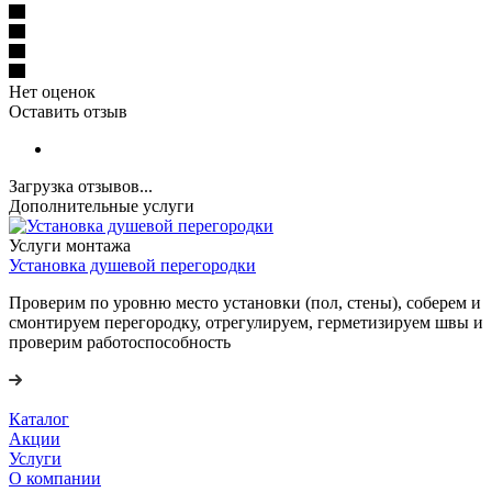
Нет оценок
Оставить отзыв
Загрузка отзывов...
Дополнительные услуги
Услуги монтажа
Установка душевой перегородки
Проверим по уровню место установки (пол, стены), соберем и
смонтируем перегородку, отрегулируем, герметизируем швы и
проверим работоспособность
Каталог
Акции
Услуги
О компании