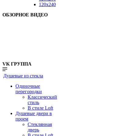
120x240
ОБЗОРНОЕ ВИДЕО
VK ГРУППА
Душевые из стекла
Одиночные
перегородки
Классический
стиль
В стиле Loft
Душевые двери в
проем
Стеклянная
дверь
В стиле Loft