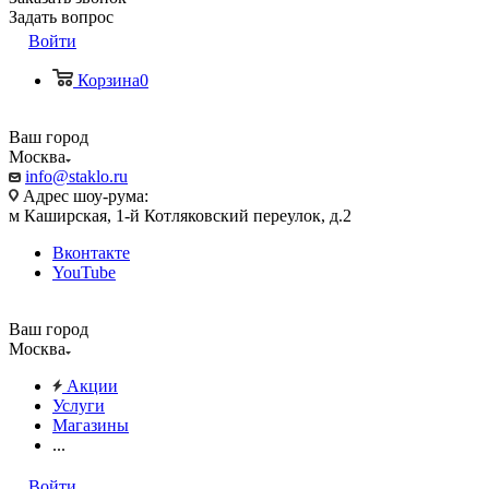
Задать вопрос
Войти
Корзина
0
Ваш город
Москва
info@staklo.ru
Адрес шоу-рума:
м Каширская, 1-й Котляковский переулок, д.2
Вконтакте
YouTube
Ваш город
Москва
Акции
Услуги
Магазины
...
Войти