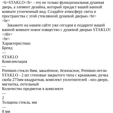
<b>STAKLO</b> - это не только функциональная душевая
дверь, а элемент дизайна, который придаст вашей ванной
комнате утонченный вид. Создайте атмосферу света и
пространства с этой стеклянной душевой дверью.<br>
<br>
Закажите на нашем сайте уже сегодня и подарите вашей
ванной комнате новое изящество с душевой дверью STAKLO!
</div>
<br>
Характеристики
Бренд
—
STAKLO
Комплектация
—
Premium стекло 8мм, закалённое, безопасное, Premium петли
STAKLO - 2 шт стеновые закрытого типа с крышками, ручка
скоба 275мм квадратная, комплект уплотнителей - низ двери,
магнитка, петельный
Количество предметов в комплекте
—
2
Толщина стекла, мм
—
8 мм