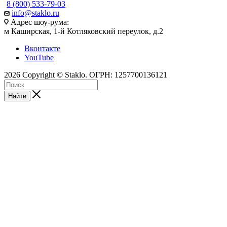
8 (800) 533-79-03
info@staklo.ru
Адрес шоу-рума:
м Каширская, 1-й Котляковский переулок, д.2
Вконтакте
YouTube
2026 Copyright © Staklo. ОГРН: 1257700136121
Найти