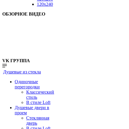
120x240
ОБЗОРНОЕ ВИДЕО
VK ГРУППА
Душевые из стекла
Одиночные
перегородки
Классический
стиль
В стиле Loft
Душевые двери в
проем
Стеклянная
дверь
В стиле Loft