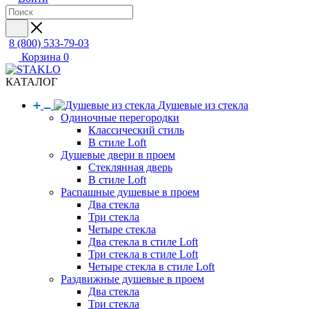
8 (800) 533-79-03
Корзина
0
КАТАЛОГ
Душевые из стекла
Одиночные перегородки
Классический стиль
В стиле Loft
Душевые двери в проем
Стеклянная дверь
В стиле Loft
Распашные душевые в проем
Два стекла
Три стекла
Четыре стекла
Два стекла в стиле Loft
Три стекла в стиле Loft
Четыре стекла в стиле Loft
Раздвижные душевые в проем
Два стекла
Три стекла