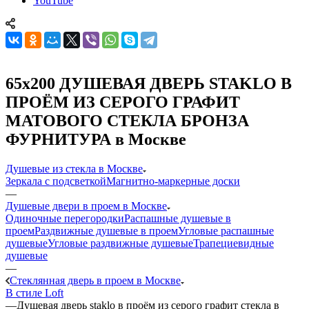
YouTube
65x200 ДУШЕВАЯ ДВЕРЬ STAKLO В
ПРОЁМ ИЗ СЕРОГО ГРАФИТ
МАТОВОГО СТЕКЛА БРОНЗА
ФУРНИТУРА в Москве
Душевые из стекла в Москве
Зеркала с подсветкой
Магнитно-маркерные доски
—
Душевые двери в проем в Москве
Одиночные перегородки
Распашные душевые в
проем
Раздвижные душевые в проем
Угловые распашные
душевые
Угловые раздвижные душевые
Трапециевидные
душевые
—
Стеклянная дверь в проем в Москве
В стиле Loft
—
Душевая дверь staklo в проём из серого графит стекла в