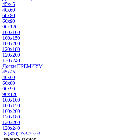
45x45
40x60
60x80
60x90
90x120
100x100
100x150
100x200
120x180
120x200
120x240
Доски ПРЕМИУМ
45x45
40x60
60x80
60x90
90x120
100x100
100x150
100x200
120x180
120x200
120x240
8 (800) 533-79-03
Заказать звонок