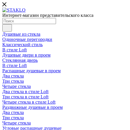
Интернет-магазин представительского класса
Душевые из стекла
Одиночные перегородки
Классический стиль
В стиле Loft
Душевые двери в проем
Стеклянная дверь
В стиле Loft
Распашные душевые в проем
Два стекла
Три стекла
Четыре стекла
Два стекла в стиле Loft
Три стекла в стиле Loft
Четыре стекла в стиле Loft
Раздвижные душевые в проем
Два стекла
Три стекла
Четыре стекла
Угловые распашные душевые