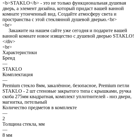
<b>STAKLO</b> - это не только функциональная душевая
дверь, а элемент дизайна, который придаст вашей ванной
комнате утонченный вид. Создайте атмосферу света и
пространства с этой стеклянной душевой дверью.<br>
<br>
Закажите на нашем сайте уже сегодня и подарите вашей
ванной комнате новое изящество с душевой дверью STAKLO!
</div>
<br>
Характеристики
Бренд
—
STAKLO
Комплектация
—
Premium стекло 8мм, закалённое, безопасное, Premium петли
STAKLO - 2 шт стеновые закрытого типа с крышками, ручка
скоба 275мм квадратная, комплект уплотнителей - низ двери,
магнитка, петельный
Количество предметов в комплекте
—
2
Толщина стекла, мм
—
8 мм