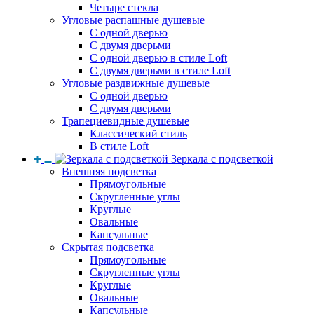
Четыре стекла
Угловые распашные душевые
С одной дверью
С двумя дверьми
С одной дверью в стиле Loft
С двумя дверьми в стиле Loft
Угловые раздвижные душевые
С одной дверью
С двумя дверьми
Трапециевидные душевые
Классический стиль
В стиле Loft
Зеркала с подсветкой
Внешняя подсветка
Прямоугольные
Скругленные углы
Круглые
Овальные
Капсульные
Скрытая подсветка
Прямоугольные
Скругленные углы
Круглые
Овальные
Капсульные