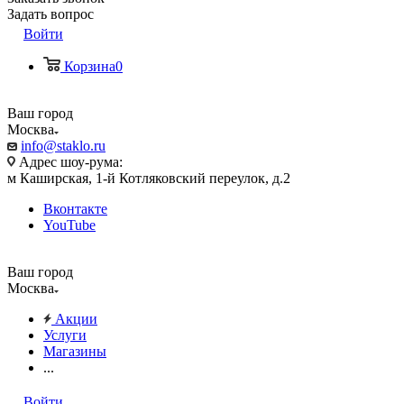
Задать вопрос
Войти
Корзина
0
Ваш город
Москва
info@staklo.ru
Адрес шоу-рума:
м Каширская, 1-й Котляковский переулок, д.2
Вконтакте
YouTube
Ваш город
Москва
Акции
Услуги
Магазины
...
Войти