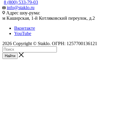
8 (800) 533-79-03
info@staklo.ru
Адрес шоу-рума:
м Каширская, 1-й Котляковский переулок, д.2
Вконтакте
YouTube
2026 Copyright © Staklo. ОГРН: 1257700136121
Найти