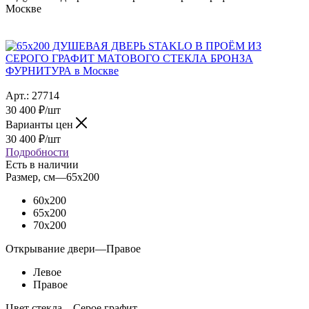
Москве
Арт.:
27714
30 400
₽
/шт
Варианты цен
30 400
₽
/шт
Подробности
Есть в наличии
Размер, см
—
65x200
60x200
65x200
70x200
Открывание двери
—
Правое
Левое
Правое
Цвет стекла
—
Серое графит