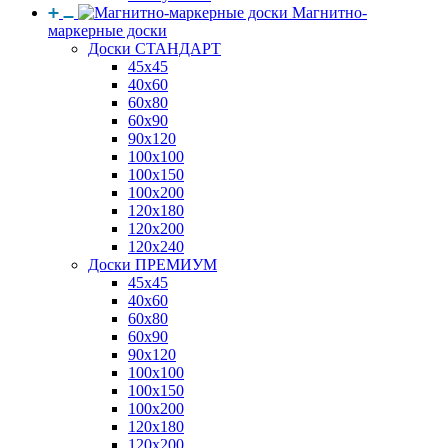
Магнитно-
маркерные доски
Доски СТАНДАРТ
45x45
40x60
60x80
60x90
90x120
100x100
100x150
100x200
120x180
120x200
120x240
Доски ПРЕМИУМ
45x45
40x60
60x80
60x90
90x120
100x100
100x150
100x200
120x180
120x200