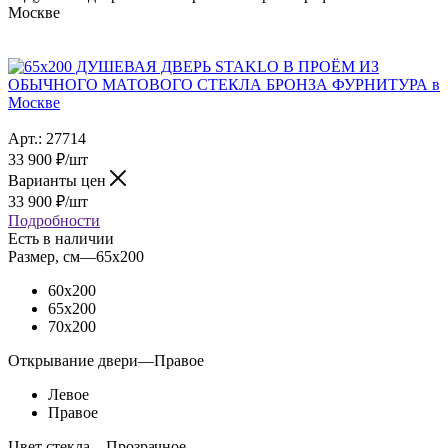
Москве
Арт.:
27714
33 900
₽
/шт
Варианты цен
33 900
₽
/шт
Подробности
Есть в наличии
Размер, см
—
65x200
60x200
65x200
70x200
Открывание двери
—
Правое
Левое
Правое
Цвет стекла
—
Прозрачное