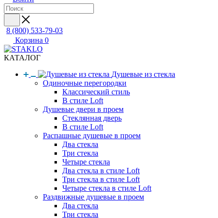
8 (800) 533-79-03
Корзина
0
КАТАЛОГ
Душевые из стекла
Одиночные перегородки
Классический стиль
В стиле Loft
Душевые двери в проем
Стеклянная дверь
В стиле Loft
Распашные душевые в проем
Два стекла
Три стекла
Четыре стекла
Два стекла в стиле Loft
Три стекла в стиле Loft
Четыре стекла в стиле Loft
Раздвижные душевые в проем
Два стекла
Три стекла