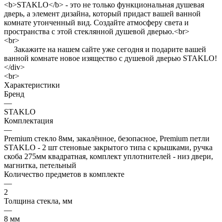
<b>STAKLO</b> - это не только функциональная душевая
дверь, а элемент дизайна, который придаст вашей ванной
комнате утонченный вид. Создайте атмосферу света и
пространства с этой стеклянной душевой дверью.<br>
<br>
Закажите на нашем сайте уже сегодня и подарите вашей
ванной комнате новое изящество с душевой дверью STAKLO!
</div>
<br>
Характеристики
Бренд
—
STAKLO
Комплектация
—
Premium стекло 8мм, закалённое, безопасное, Premium петли
STAKLO - 2 шт стеновые закрытого типа с крышками, ручка
скоба 275мм квадратная, комплект уплотнителей - низ двери,
магнитка, петельный
Количество предметов в комплекте
—
2
Толщина стекла, мм
—
8 мм