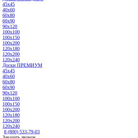
45x45
40x60
60x80
60x90
90x120
100x100
100x150
100x200
120x180
120x200
120x240
Доски ПРЕМИУМ
45x45
40x60
60x80
60x90
90x120
100x100
100x150
100x200
120x180
120x200
120x240
8 (800) 533-79-03
Заказать звонок