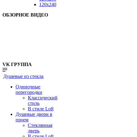
120x240
ОБЗОРНОЕ ВИДЕО
VK ГРУППА
Душевые из стекла
Одиночные
перегородки
Классический
стиль
В стиле Loft
Душевые двери в
проем
Стеклянная
дверь
В стиле Loft