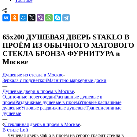
YouTube
65x200 ДУШЕВАЯ ДВЕРЬ STAKLO В
ПРОЁМ ИЗ ОБЫЧНОГО МАТОВОГО
СТЕКЛА БРОНЗА ФУРНИТУРА в
Москве
Душевые из стекла в Москве
Зеркала с подсветкой
Магнитно-маркерные доски
—
Душевые двери в проем в Москве
Одиночные перегородки
Распашные душевые в
проем
Раздвижные душевые в проем
Угловые распашные
душевые
Угловые раздвижные душевые
Трапециевидные
душевые
—
Стеклянная дверь в проем в Москве
В стиле Loft
—
Душевая дверь staklo в проём из серого графит стекла в