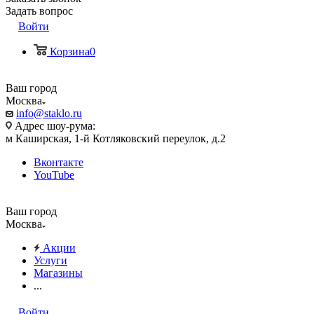
Задать вопрос
Войти
Корзина
0
Ваш город
Москва
info@staklo.ru
Адрес шоу-рума:
м Каширская, 1-й Котляковский переулок, д.2
Вконтакте
YouTube
Ваш город
Москва
Акции
Услуги
Магазины
...
Войти