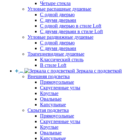
Четыре стекла
Угловые распашные душевые
С одной дверью
С двумя дверьми
С одной дверью в стиле Loft
С двумя дверьми в стиле Loft
Угловые раздвижные душевые
С одной дверью
С двумя дверьми
Трапециевидные душевые
Классический стиль
В стиле Loft
Зеркала с подсветкой
Внешняя подсветка
Прямоугольные
Скругленные углы
Круглые
Овальные
Капсульные
Скрытая подсветка
Прямоугольные
Скругленные углы
Круглые
Овальные
Капсульные