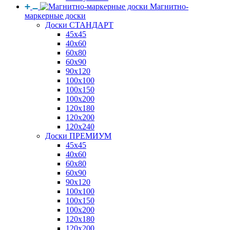
Магнитно-
маркерные доски
Доски СТАНДАРТ
45x45
40x60
60x80
60x90
90x120
100x100
100x150
100x200
120x180
120x200
120x240
Доски ПРЕМИУМ
45x45
40x60
60x80
60x90
90x120
100x100
100x150
100x200
120x180
120x200