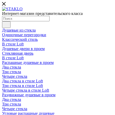
Интернет-магазин представительского класса
Душевые из стекла
Одиночные перегородки
Классический стиль
В стиле Loft
Душевые двери в проем
Стеклянная дверь
В стиле Loft
Распашные душевые в проем
Два стекла
Три стекла
Четыре стекла
Два стекла в стиле Loft
Три стекла в стиле Loft
Четыре стекла в стиле Loft
Раздвижные душевые в проем
Два стекла
Три стекла
Четыре стекла
Угловые распашные душевые