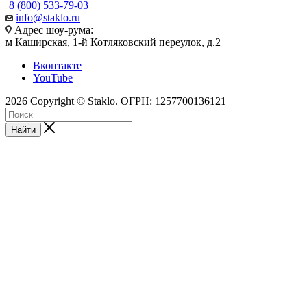
8 (800) 533-79-03
info@staklo.ru
Адрес шоу-рума:
м Каширская, 1-й Котляковский переулок, д.2
Вконтакте
YouTube
2026 Copyright © Staklo. ОГРН: 1257700136121
Найти