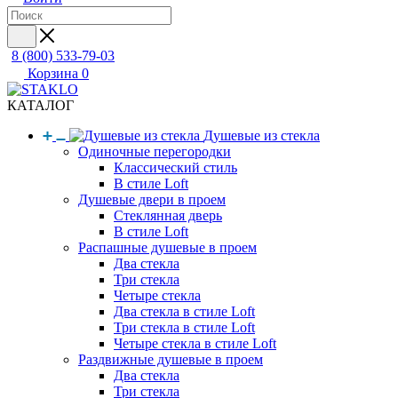
8 (800) 533-79-03
Корзина
0
КАТАЛОГ
Душевые из стекла
Одиночные перегородки
Классический стиль
В стиле Loft
Душевые двери в проем
Стеклянная дверь
В стиле Loft
Распашные душевые в проем
Два стекла
Три стекла
Четыре стекла
Два стекла в стиле Loft
Три стекла в стиле Loft
Четыре стекла в стиле Loft
Раздвижные душевые в проем
Два стекла
Три стекла