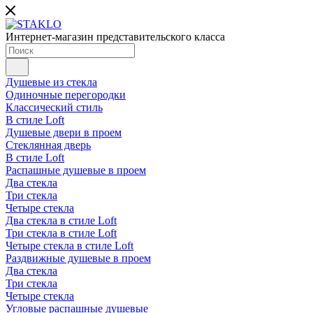
Интернет-магазин представительского класса
Душевые из стекла
Одиночные перегородки
Классический стиль
В стиле Loft
Душевые двери в проем
Стеклянная дверь
В стиле Loft
Распашные душевые в проем
Два стекла
Три стекла
Четыре стекла
Два стекла в стиле Loft
Три стекла в стиле Loft
Четыре стекла в стиле Loft
Раздвижные душевые в проем
Два стекла
Три стекла
Четыре стекла
Угловые распашные душевые