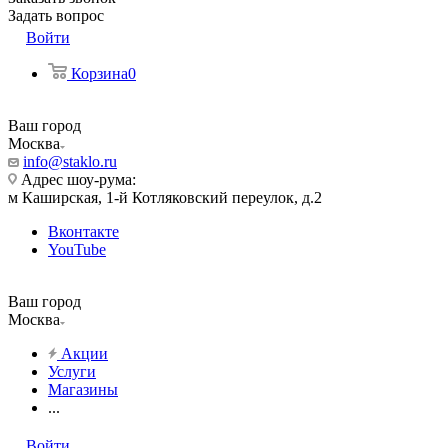
Задать вопрос
Войти
Корзина
0
Ваш город
Москва
info@staklo.ru
Адрес шоу-рума:
м Каширская, 1-й Котляковский переулок, д.2
Вконтакте
YouTube
Ваш город
Москва
Акции
Услуги
Магазины
...
Войти