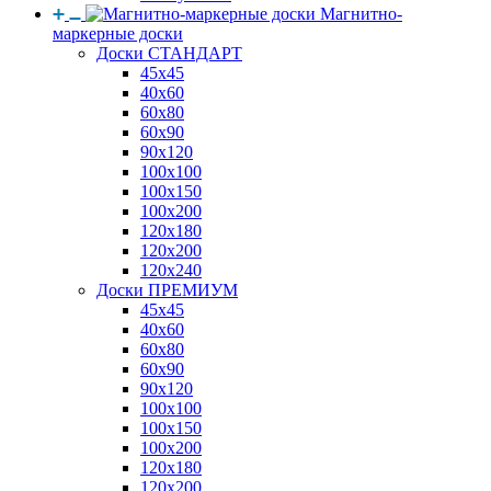
Магнитно-
маркерные доски
Доски СТАНДАРТ
45x45
40x60
60x80
60x90
90x120
100x100
100x150
100x200
120x180
120x200
120x240
Доски ПРЕМИУМ
45x45
40x60
60x80
60x90
90x120
100x100
100x150
100x200
120x180
120x200