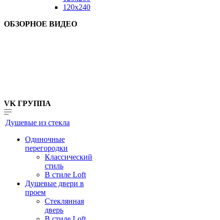
120x240
ОБЗОРНОЕ ВИДЕО
VK ГРУППА
Душевые из стекла
Одиночные
перегородки
Классический
стиль
В стиле Loft
Душевые двери в
проем
Стеклянная
дверь
В стиле Loft