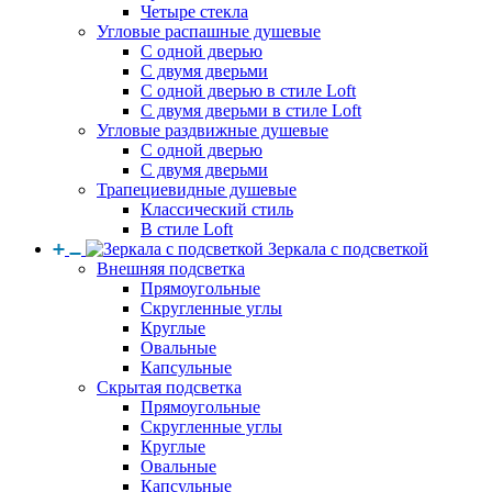
Четыре стекла
Угловые распашные душевые
С одной дверью
С двумя дверьми
С одной дверью в стиле Loft
С двумя дверьми в стиле Loft
Угловые раздвижные душевые
С одной дверью
С двумя дверьми
Трапециевидные душевые
Классический стиль
В стиле Loft
Зеркала с подсветкой
Внешняя подсветка
Прямоугольные
Скругленные углы
Круглые
Овальные
Капсульные
Скрытая подсветка
Прямоугольные
Скругленные углы
Круглые
Овальные
Капсульные