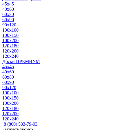
45x45
40x60
60x80
60x90
90x120
100x100
100x150
100x200
120x180
120x200
120x240
Доски ПРЕМИУМ
45x45
40x60
60x80
60x90
90x120
100x100
100x150
100x200
120x180
120x200
120x240
8 (800) 533-79-03
Заказать звонок