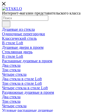
Интернет-магазин представительского класса
Душевые из стекла
Одиночные перегородки
Классический стиль
В стиле Loft
Душевые двери в проем
Стеклянная дверь
В стиле Loft
Распашные душевые в проем
Два стекла
Три стекла
Четыре стекла
Два стекла в стиле Loft
Три стекла в стиле Loft
Четыре стекла в стиле Loft
Раздвижные душевые в проем
Два стекла
Три стекла
Четыре стекла
Угловые распашные душевые