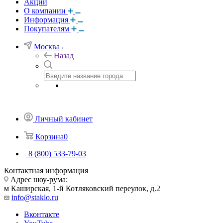
Акции
О компании
Информация
Покупателям
Москва
Назад
Личный кабинет
Корзина
0
8 (800) 533-79-03
Контактная информация
Адрес шоу-рума:
м Каширская, 1-й Котляковский переулок, д.2
info@staklo.ru
Вконтакте