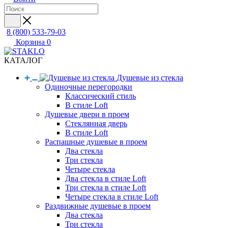
8 (800) 533-79-03
Корзина
0
КАТАЛОГ
Душевые из стекла
Одиночные перегородки
Классический стиль
В стиле Loft
Душевые двери в проем
Стеклянная дверь
В стиле Loft
Распашные душевые в проем
Два стекла
Три стекла
Четыре стекла
Два стекла в стиле Loft
Три стекла в стиле Loft
Четыре стекла в стиле Loft
Раздвижные душевые в проем
Два стекла
Три стекла