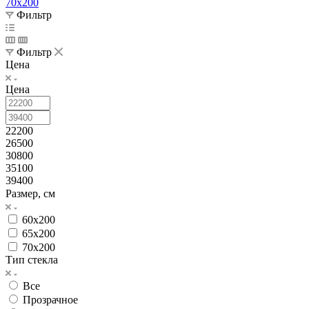
70x200
Фильтр
Фильтр
Цена
Цена
22200
26500
30800
35100
39400
Размер, см
60x200
65x200
70x200
Тип стекла
Все
Прозрачное