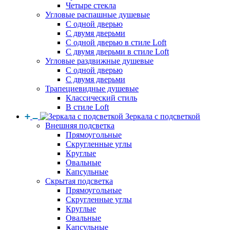
Четыре стекла
Угловые распашные душевые
С одной дверью
С двумя дверьми
С одной дверью в стиле Loft
С двумя дверьми в стиле Loft
Угловые раздвижные душевые
С одной дверью
С двумя дверьми
Трапециевидные душевые
Классический стиль
В стиле Loft
Зеркала с подсветкой
Внешняя подсветка
Прямоугольные
Скругленные углы
Круглые
Овальные
Капсульные
Скрытая подсветка
Прямоугольные
Скругленные углы
Круглые
Овальные
Капсульные