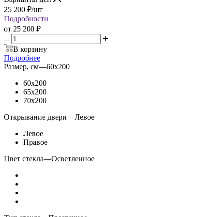
25 200
₽
/шт
Подробности
от
25 200 ₽
В корзину
Подробнее
Размер, см
—
60x200
60x200
65x200
70x200
Открывание двери
—
Левое
Левое
Правое
Цвет стекла
—
Осветленное