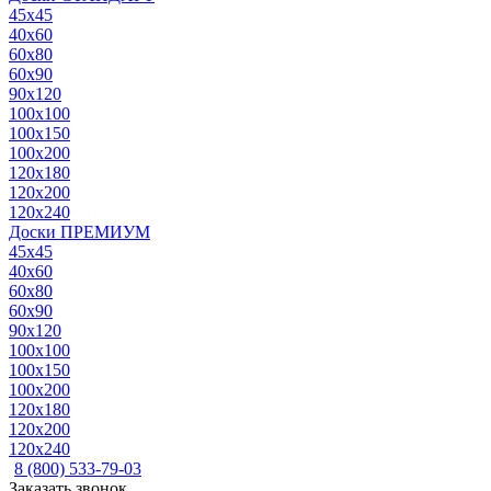
45x45
40x60
60x80
60x90
90x120
100x100
100x150
100x200
120x180
120x200
120x240
Доски ПРЕМИУМ
45x45
40x60
60x80
60x90
90x120
100x100
100x150
100x200
120x180
120x200
120x240
8 (800) 533-79-03
Заказать звонок