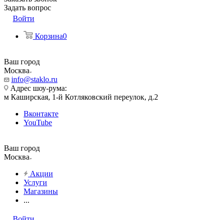
Задать вопрос
Войти
Корзина
0
Ваш город
Москва
info@staklo.ru
Адрес шоу-рума:
м Каширская, 1-й Котляковский переулок, д.2
Вконтакте
YouTube
Ваш город
Москва
Акции
Услуги
Магазины
...
Войти