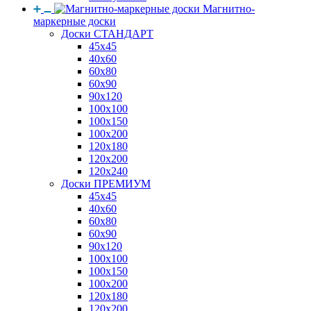
Магнитно-
маркерные доски
Доски СТАНДАРТ
45x45
40x60
60x80
60x90
90x120
100x100
100x150
100x200
120x180
120x200
120x240
Доски ПРЕМИУМ
45x45
40x60
60x80
60x90
90x120
100x100
100x150
100x200
120x180
120x200