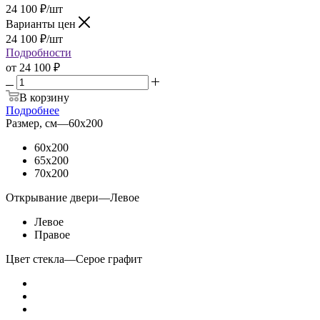
24 100
₽
/шт
Варианты цен
24 100
₽
/шт
Подробности
от
24 100 ₽
В корзину
Подробнее
Размер, см
—
60x200
60x200
65x200
70x200
Открывание двери
—
Левое
Левое
Правое
Цвет стекла
—
Серое графит