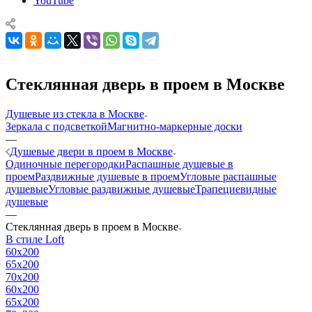
YouTube
Стеклянная дверь в проем в Москве
Душевые из стекла в Москве
Зеркала с подсветкой
Магнитно-маркерные доски
—
Душевые двери в проем в Москве
Одиночные перегородки
Распашные душевые в
проем
Раздвижные душевые в проем
Угловые распашные
душевые
Угловые раздвижные душевые
Трапециевидные
душевые
—
Стеклянная дверь в проем в Москве
В стиле Loft
60x200
65x200
70x200
60x200
65x200