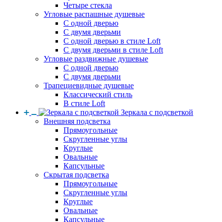
Четыре стекла
Угловые распашные душевые
С одной дверью
С двумя дверьми
С одной дверью в стиле Loft
С двумя дверьми в стиле Loft
Угловые раздвижные душевые
С одной дверью
С двумя дверьми
Трапециевидные душевые
Классический стиль
В стиле Loft
Зеркала с подсветкой
Внешняя подсветка
Прямоугольные
Скругленные углы
Круглые
Овальные
Капсульные
Скрытая подсветка
Прямоугольные
Скругленные углы
Круглые
Овальные
Капсульные