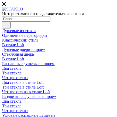
Интернет-магазин представительского класса
Душевые из стекла
Одиночные перегородки
Классический стиль
В стиле Loft
Душевые двери в проем
Стеклянная дверь
В стиле Loft
Распашные душевые в проем
Два стекла
Три стекла
Четыре стекла
Два стекла в стиле Loft
Три стекла в стиле Loft
Четыре стекла в стиле Loft
Раздвижные душевые в проем
Два стекла
Три стекла
Четыре стекла
Угловые распашные душевые