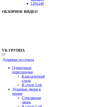
120x240
ОБЗОРНОЕ ВИДЕО
VK ГРУППА
Душевые из стекла
Одиночные
перегородки
Классический
стиль
В стиле Loft
Душевые двери в
проем
Стеклянная
дверь
В стиле Loft