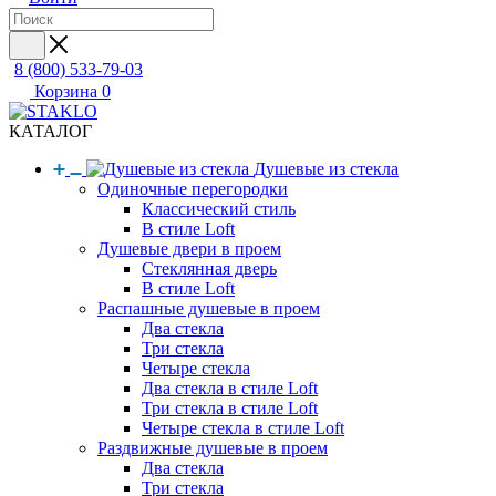
8 (800) 533-79-03
Корзина
0
КАТАЛОГ
Душевые из стекла
Одиночные перегородки
Классический стиль
В стиле Loft
Душевые двери в проем
Стеклянная дверь
В стиле Loft
Распашные душевые в проем
Два стекла
Три стекла
Четыре стекла
Два стекла в стиле Loft
Три стекла в стиле Loft
Четыре стекла в стиле Loft
Раздвижные душевые в проем
Два стекла
Три стекла