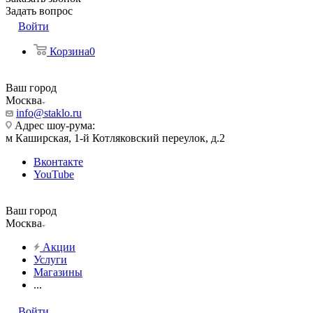
Задать вопрос
Войти
Корзина
0
Ваш город
Москва
info@staklo.ru
Адрес шоу-рума:
м Каширская, 1-й Котляковский переулок, д.2
Вконтакте
YouTube
Ваш город
Москва
Акции
Услуги
Магазины
...
Войти