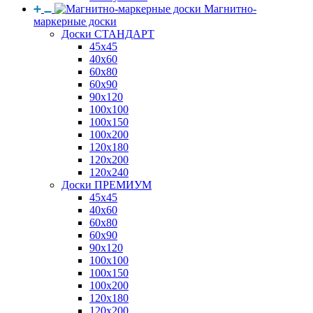
Магнитно-
маркерные доски
Доски СТАНДАРТ
45x45
40x60
60x80
60x90
90x120
100x100
100x150
100x200
120x180
120x200
120x240
Доски ПРЕМИУМ
45x45
40x60
60x80
60x90
90x120
100x100
100x150
100x200
120x180
120x200