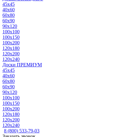
45x45
40x60
60x80
60x90
90x120
100x100
100x150
100x200
120x180
120x200
120x240
Доски ПРЕМИУМ
45x45
40x60
60x80
60x90
90x120
100x100
100x150
100x200
120x180
120x200
120x240
8 (800) 533-79-03
Заказать звонок