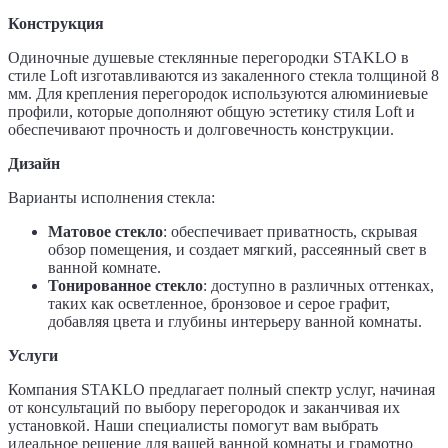
Конструкция
Одиночные душевые стеклянные перегородки STAKLO в
стиле Loft изготавливаются из закаленного стекла толщиной 8
мм. Для крепления перегородок используются алюминиевые
профили, которые дополняют общую эстетику стиля Loft и
обеспечивают прочность и долговечность конструкции.
Дизайн
Варианты исполнения стекла:
Матовое стекло
: обеспечивает приватность, скрывая
обзор помещения, и создает мягкий, рассеянный свет в
ванной комнате.
Тонированное стекло
: доступно в различных оттенках,
таких как осветленное, бронзовое и серое графит,
добавляя цвета и глубины интерьеру ванной комнаты.
Услуги
Компания STAKLO предлагает полный спектр услуг, начиная
от консультаций по выбору перегородок и заканчивая их
установкой. Наши специалисты помогут вам выбрать
идеальное решение для вашей ванной комнаты и грамотно