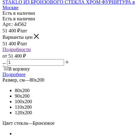
STAKLO ИЗ БРОНЗОВОГО СТЕКЛА ХРОМ ФУРНИТУРА в
Москве
Есть в наличии
Есть в наличии
Арт.: 44562
51 400
₽
/шт
Варианты цен
51 400
₽
/шт
Подробности
от
51 400 ₽
В корзину
Подробнее
Размер, см
—
80x200
80x200
90x200
100x200
110x200
120x200
Цвет стекла
—
Бронзовое