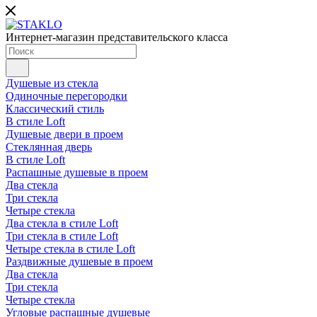
Интернет-магазин представительского класса
Душевые из стекла
Одиночные перегородки
Классический стиль
В стиле Loft
Душевые двери в проем
Стеклянная дверь
В стиле Loft
Распашные душевые в проем
Два стекла
Три стекла
Четыре стекла
Два стекла в стиле Loft
Три стекла в стиле Loft
Четыре стекла в стиле Loft
Раздвижные душевые в проем
Два стекла
Три стекла
Четыре стекла
Угловые распашные душевые