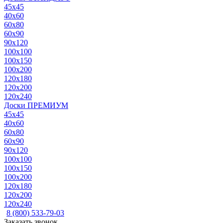
45x45
40x60
60x80
60x90
90x120
100x100
100x150
100x200
120x180
120x200
120x240
Доски ПРЕМИУМ
45x45
40x60
60x80
60x90
90x120
100x100
100x150
100x200
120x180
120x200
120x240
8 (800) 533-79-03
Заказать звонок