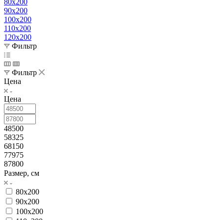
80x200
90x200
100x200
110x200
120x200
Фильтр
Фильтр
Цена
Цена
48500
58325
68150
77975
87800
Размер, см
80x200
90x200
100x200