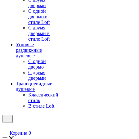
дверьми
С одной
дверью в
стиле Loft
С двумя
дверьми в
стиле Loft
Угловые
раздвижные
душевые
С одной
дверью
С двумя
дверьми
Трапециевидные
душевые
Классический
стиль
В стиле Loft
Корзина
0