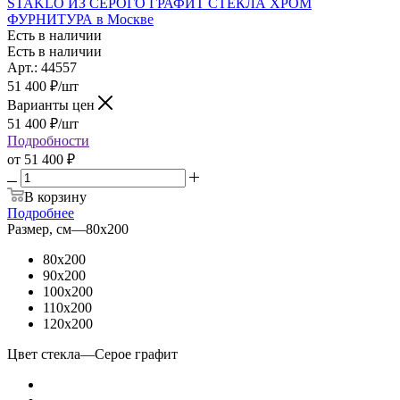
STAKLO ИЗ СЕРОГО ГРАФИТ СТЕКЛА ХРОМ
ФУРНИТУРА в Москве
Есть в наличии
Есть в наличии
Арт.: 44557
51 400
₽
/шт
Варианты цен
51 400
₽
/шт
Подробности
от
51 400 ₽
В корзину
Подробнее
Размер, см
—
80x200
80x200
90x200
100x200
110x200
120x200
Цвет стекла
—
Серое графит