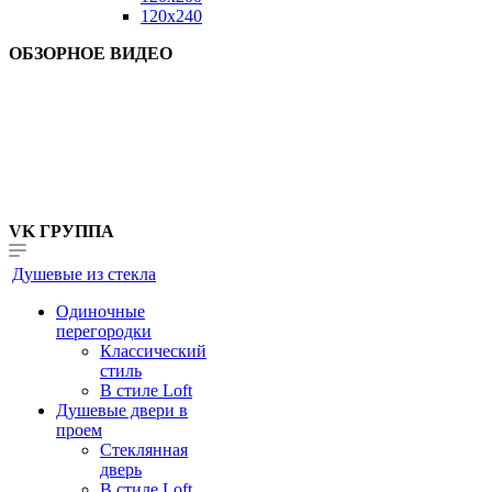
120x240
ОБЗОРНОЕ ВИДЕО
VK ГРУППА
Душевые из стекла
Одиночные
перегородки
Классический
стиль
В стиле Loft
Душевые двери в
проем
Стеклянная
дверь
В стиле Loft