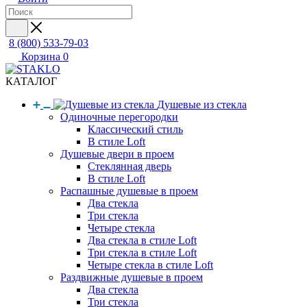
8 (800) 533-79-03
Корзина
0
КАТАЛОГ
Душевые из стекла
Одиночные перегородки
Классический стиль
В стиле Loft
Душевые двери в проем
Стеклянная дверь
В стиле Loft
Распашные душевые в проем
Два стекла
Три стекла
Четыре стекла
Два стекла в стиле Loft
Три стекла в стиле Loft
Четыре стекла в стиле Loft
Раздвижные душевые в проем
Два стекла
Три стекла