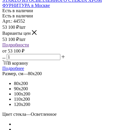
STAKLO ИЗ ОСВЕТЛЕННОГО СТЕКЛА ХРОМ
ФУРНИТУРА в Москве
Есть в наличии
Есть в наличии
Арт.: 44552
53 100
₽
/шт
Варианты цен
53 100
₽
/шт
Подробности
от
53 100 ₽
В корзину
Подробнее
Размер, см
—
80x200
80x200
90x200
100x200
110x200
120x200
Цвет стекла
—
Осветленное