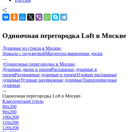
YouTube
Одиночная перегородка Loft в Москве
Душевые из стекла в Москве
Зеркала с подсветкой
Магнитно-маркерные доски
—
Одиночные перегородки в Москве
Душевые двери в проем
Распашные душевые в
проем
Раздвижные душевые в проем
Угловые распашные
душевые
Угловые раздвижные душевые
Трапециевидные
душевые
—
Одиночная перегородка Loft в Москве
Классический стиль
80x200
90x200
100x200
110x200
120x200