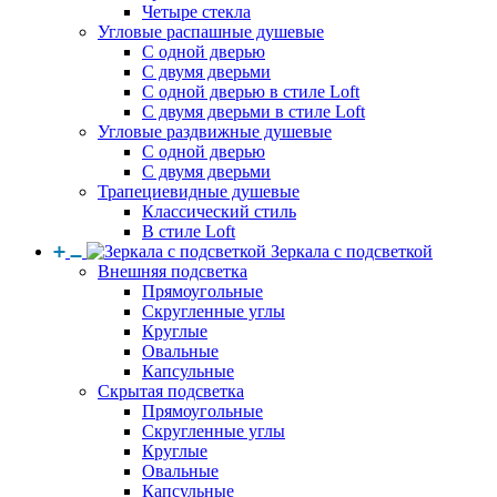
Четыре стекла
Угловые распашные душевые
С одной дверью
С двумя дверьми
С одной дверью в стиле Loft
С двумя дверьми в стиле Loft
Угловые раздвижные душевые
С одной дверью
С двумя дверьми
Трапециевидные душевые
Классический стиль
В стиле Loft
Зеркала с подсветкой
Внешняя подсветка
Прямоугольные
Скругленные углы
Круглые
Овальные
Капсульные
Скрытая подсветка
Прямоугольные
Скругленные углы
Круглые
Овальные
Капсульные