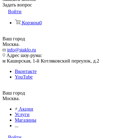
Задать вопрос
Войти
Корзина
0
Ваш город
Москва
info@staklo.ru
Адрес шоу-рума:
м Каширская, 1-й Котляковский переулок, д.2
Вконтакте
YouTube
Ваш город
Москва
Акции
Услуги
Магазины
...
Войти