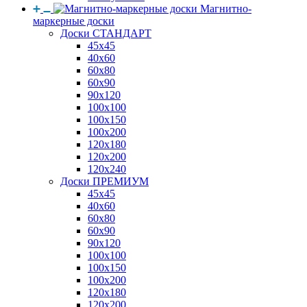
Магнитно-
маркерные доски
Доски СТАНДАРТ
45x45
40x60
60x80
60x90
90x120
100x100
100x150
100x200
120x180
120x200
120x240
Доски ПРЕМИУМ
45x45
40x60
60x80
60x90
90x120
100x100
100x150
100x200
120x180
120x200