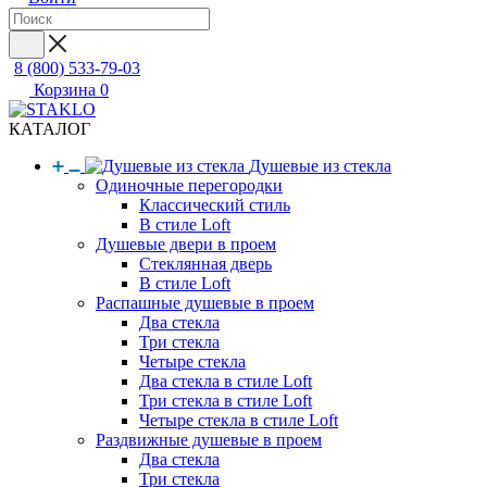
8 (800) 533-79-03
Корзина
0
КАТАЛОГ
Душевые из стекла
Одиночные перегородки
Классический стиль
В стиле Loft
Душевые двери в проем
Стеклянная дверь
В стиле Loft
Распашные душевые в проем
Два стекла
Три стекла
Четыре стекла
Два стекла в стиле Loft
Три стекла в стиле Loft
Четыре стекла в стиле Loft
Раздвижные душевые в проем
Два стекла
Три стекла