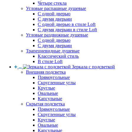
Четыре стекла
Угловые распашные душевые
С одной дверью
С двумя дверьми
С одной дверью в стиле Loft
С двумя дверьми в стиле Loft
Угловые раздвижные душевые
С одной дверью
С двумя дверьми
Трапециевидные душевые
Классический стиль
В стиле Loft
Зеркала с подсветкой
Внешняя подсветка
Прямоугольные
Скругленные углы
Круглые
Овальные
Капсульные
Скрытая подсветка
Прямоугольные
Скругленные углы
Круглые
Овальные
Капсульные