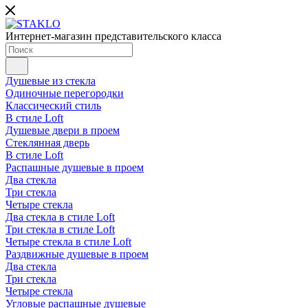
Интернет-магазин представительского класса
Душевые из стекла
Одиночные перегородки
Классический стиль
В стиле Loft
Душевые двери в проем
Стеклянная дверь
В стиле Loft
Распашные душевые в проем
Два стекла
Три стекла
Четыре стекла
Два стекла в стиле Loft
Три стекла в стиле Loft
Четыре стекла в стиле Loft
Раздвижные душевые в проем
Два стекла
Три стекла
Четыре стекла
Угловые распашные душевые