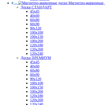
Магнитно-маркерные 
Доски СТАНДАРТ
45x45
40x60
60x80
60x90
90x120
100x100
100x150
100x200
120x180
120x200
120x240
Доски ПРЕМИУМ
45x45
40x60
60x80
60x90
90x120
100x100
100x150
100x200
120x180
120x200
120x240