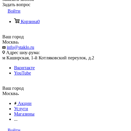
Задать вопрос
Войти
Корзина
0
Ваш город
Москва
info@staklo.ru
Адрес шоу-рума:
м Каширская, 1-й Котляковский переулок, д.2
Вконтакте
YouTube
Ваш город
Москва
Акции
Услуги
Магазины
...
Войти