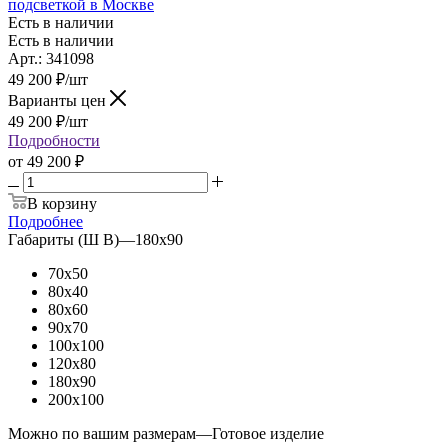
подсветкой в Москве
Есть в наличии
Есть в наличии
Арт.: 341098
49 200
₽
/шт
Варианты цен
49 200
₽
/шт
Подробности
от
49 200 ₽
В корзину
Подробнее
Габариты (Ш В)
—
180x90
70x50
80x40
80x60
90x70
100x100
120x80
180x90
200x100
Можно по вашим размерам
—
Готовое изделие