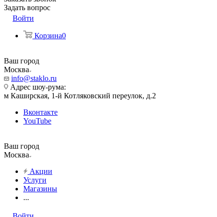
Задать вопрос
Войти
Корзина
0
Ваш город
Москва
info@staklo.ru
Адрес шоу-рума:
м Каширская, 1-й Котляковский переулок, д.2
Вконтакте
YouTube
Ваш город
Москва
Акции
Услуги
Магазины
...
Войти