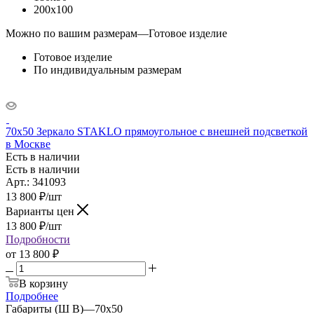
200x100
Можно по вашим размерам
—
Готовое изделие
Готовое изделие
По индивидуальным размерам
70x50 Зеркало STAKLO прямоугольное с внешней подсветкой
в Москве
Есть в наличии
Есть в наличии
Арт.: 341093
13 800
₽
/шт
Варианты цен
13 800
₽
/шт
Подробности
от
13 800 ₽
В корзину
Подробнее
Габариты (Ш В)
—
70x50