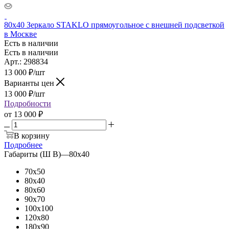
80x40 Зеркало STAKLO прямоугольное с внешней подсветкой
в Москве
Есть в наличии
Есть в наличии
Арт.: 298834
13 000
₽
/шт
Варианты цен
13 000
₽
/шт
Подробности
от
13 000 ₽
В корзину
Подробнее
Габариты (Ш В)
—
80x40
70x50
80x40
80x60
90x70
100x100
120x80
180x90