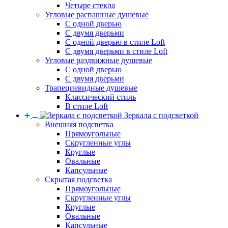
Четыре стекла
Угловые распашные душевые
С одной дверью
С двумя дверьми
С одной дверью в стиле Loft
С двумя дверьми в стиле Loft
Угловые раздвижные душевые
С одной дверью
С двумя дверьми
Трапециевидные душевые
Классический стиль
В стиле Loft
Зеркала с подсветкой
Внешняя подсветка
Прямоугольные
Скругленные углы
Круглые
Овальные
Капсульные
Скрытая подсветка
Прямоугольные
Скругленные углы
Круглые
Овальные
Капсульные