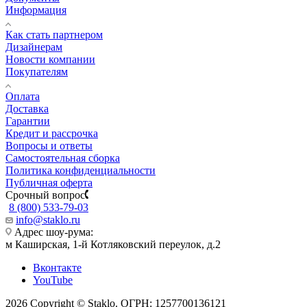
Информация
Как стать партнером
Дизайнерам
Новости компании
Покупателям
Оплата
Доставка
Гарантии
Кредит и рассрочка
Вопросы и ответы
Самостоятельная сборка
Политика конфиденциальности
Публичная оферта
Срочный вопрос
8 (800) 533-79-03
info@staklo.ru
Адрес шоу-рума:
м Каширская, 1-й Котляковский переулок, д.2
Вконтакте
YouTube
2026 Copyright © Staklo. ОГРН: 1257700136121