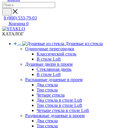
8 (800) 533-79-03
Корзина
0
КАТАЛОГ
Душевые из стекла
Одиночные перегородки
Классический стиль
В стиле Loft
Душевые двери в проем
Стеклянная дверь
В стиле Loft
Распашные душевые в проем
Два стекла
Три стекла
Четыре стекла
Два стекла в стиле Loft
Три стекла в стиле Loft
Четыре стекла в стиле Loft
Раздвижные душевые в проем
Два стекла
Три стекла