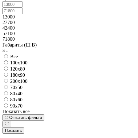
13000
27700
42400
57100
71800
Габариты (Ш В)
Все
100x100
120x80
180x90
200x100
70x50
80x40
80x60
90x70
Показать все
Очистить фильтр
Показать