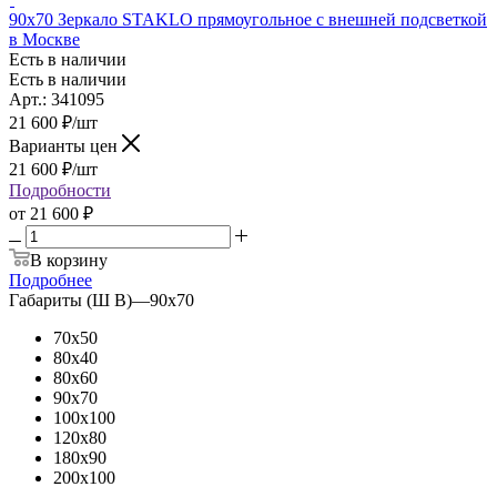
90x70 Зеркало STAKLO прямоугольное с внешней подсветкой
в Москве
Есть в наличии
Есть в наличии
Арт.: 341095
21 600
₽
/шт
Варианты цен
21 600
₽
/шт
Подробности
от
21 600 ₽
В корзину
Подробнее
Габариты (Ш В)
—
90x70
70x50
80x40
80x60
90x70
100x100
120x80
180x90
200x100