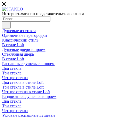
Интернет-магазин представительского класса
Душевые из стекла
Одиночные перегородки
Классический стиль
В стиле Loft
Душевые двери в проем
Стеклянная дверь
В стиле Loft
Распашные душевые в проем
Два стекла
Три стекла
Четыре стекла
Два стекла в стиле Loft
Три стекла в стиле Loft
Четыре стекла в стиле Loft
Раздвижные душевые в проем
Два стекла
Три стекла
Четыре стекла
Угловые распашные душевые