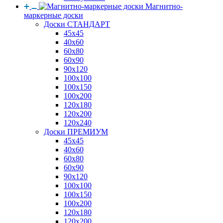
Магнитно-
маркерные доски
Доски СТАНДАРТ
45x45
40x60
60x80
60x90
90x120
100x100
100x150
100x200
120x180
120x200
120x240
Доски ПРЕМИУМ
45x45
40x60
60x80
60x90
90x120
100x100
100x150
100x200
120x180
120x200