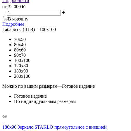
Подробности
от
32 000 ₽
В корзину
Подробнее
Габариты (Ш В)
—
100x100
70x50
80x40
80x60
90x70
100x100
120x80
180x90
200x100
Можно по вашим размерам
—
Готовое изделие
Готовое изделие
По индивидуальным размерам
180x90 Зеркало STAKLO прямоугольное с внешней