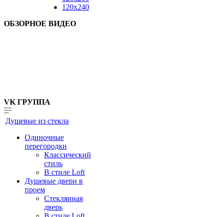
120x240
ОБЗОРНОЕ ВИДЕО
VK ГРУППА
Душевые из стекла
Одиночные
перегородки
Классический
стиль
В стиле Loft
Душевые двери в
проем
Стеклянная
дверь
В стиле Loft