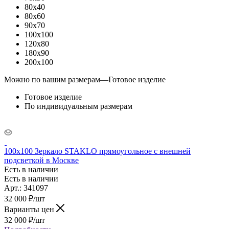
80x40
80x60
90x70
100x100
120x80
180x90
200x100
Можно по вашим размерам
—
Готовое изделие
Готовое изделие
По индивидуальным размерам
100x100 Зеркало STAKLO прямоугольное с внешней
подсветкой в Москве
Есть в наличии
Есть в наличии
Арт.: 341097
32 000
₽
/шт
Варианты цен
32 000
₽
/шт