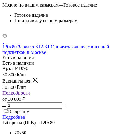
Можно по вашим размерам
—
Готовое изделие
Готовое изделие
По индивидуальным размерам
120x80 Зеркало STAKLO прямоугольное с внешней
подсветкой в Москве
Есть в наличии
Есть в наличии
Арт.: 341096
30 800
₽
/шт
Варианты цен
30 800
₽
/шт
Подробности
от
30 800 ₽
В корзину
Подробнее
Габариты (Ш В)
—
120x80
70x50