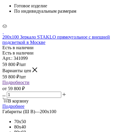
Готовое изделие
По индивидуальным размерам
200x100 Зеркало STAKLO прямоугольное с внешней
подсветкой в Москве
Есть в наличии
Есть в наличии
Арт.: 341099
59 800
₽
/шт
Варианты цен
59 800
₽
/шт
Подробности
от
59 800 ₽
В корзину
Подробнее
Габариты (Ш В)
—
200x100
70x50
80x40