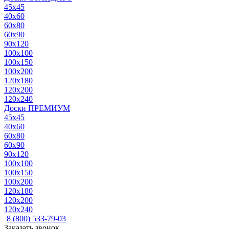
45x45
40x60
60x80
60x90
90x120
100x100
100x150
100x200
120x180
120x200
120x240
Доски ПРЕМИУМ
45x45
40x60
60x80
60x90
90x120
100x100
100x150
100x200
120x180
120x200
120x240
8 (800) 533-79-03
Заказать звонок