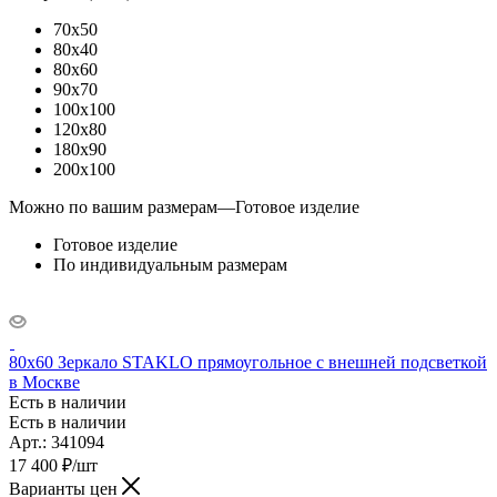
70x50
80x40
80x60
90x70
100x100
120x80
180x90
200x100
Можно по вашим размерам
—
Готовое изделие
Готовое изделие
По индивидуальным размерам
80x60 Зеркало STAKLO прямоугольное с внешней подсветкой
в Москве
Есть в наличии
Есть в наличии
Арт.: 341094
17 400
₽
/шт
Варианты цен