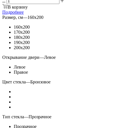
В корзину
Подробнее
Размер, см
—
160x200
160x200
170x200
180x200
190x200
200x200
Открывание двери
—
Левое
Левое
Правое
Цвет стекла
—
Бронзовое
Тип стекла
—
Прозрачное
Прозрачное