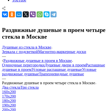
YouTube
Раздвижные душевые в проем четыре
стекла в Москве
Душевые из стекла в Москве
Зеркала с подсветкой
Магнитно-маркерные доски
—
Раздвижные душевые в проем в Москве
Одиночные перегородки
Душевые двери в проем
Распашные
душевые в проем
Угловые распашные душевые
Угловые
раздвижные душевые
Трапециевидные душевые
—
Раздвижные душевые в проем четыре стекла в Москве
Два стекла
Три стекла
160x200
170x200
180x200
190x200
200x200