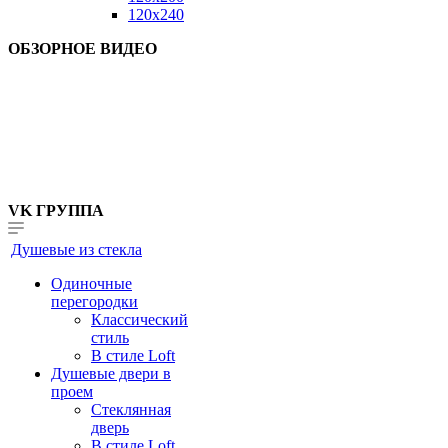
120x240
ОБЗОРНОЕ ВИДЕО
VK ГРУППА
Душевые из стекла
Одиночные
перегородки
Классический
стиль
В стиле Loft
Душевые двери в
проем
Стеклянная
дверь
В стиле Loft