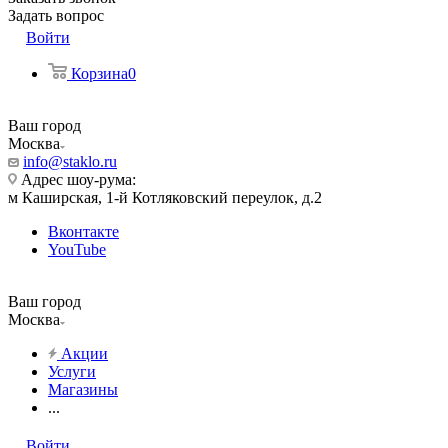
Задать вопрос
Войти
Корзина
0
Ваш город
Москва
info@staklo.ru
Адрес шоу-рума:
м Каширская, 1-й Котляковский переулок, д.2
Вконтакте
YouTube
Ваш город
Москва
Акции
Услуги
Магазины
...
Войти