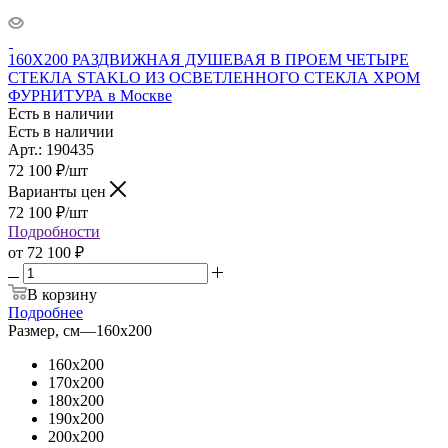
160X200 РАЗДВИЖНАЯ ДУШЕВАЯ В ПРОЕМ ЧЕТЫРЕ
СТЕКЛА STAKLO ИЗ ОСВЕТЛЕННОГО СТЕКЛА ХРОМ
ФУРНИТУРА в Москве
Есть в наличии
Есть в наличии
Арт.: 190435
72 100
₽
/шт
Варианты цен
72 100
₽
/шт
Подробности
от
72 100 ₽
В корзину
Подробнее
Размер, см
—
160x200
160x200
170x200
180x200
190x200
200x200