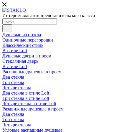
Интернет-магазин представительского класса
Душевые из стекла
Одиночные перегородки
Классический стиль
В стиле Loft
Душевые двери в проем
Стеклянная дверь
В стиле Loft
Распашные душевые в проем
Два стекла
Три стекла
Четыре стекла
Два стекла в стиле Loft
Три стекла в стиле Loft
Четыре стекла в стиле Loft
Раздвижные душевые в проем
Два стекла
Три стекла
Четыре стекла
Угловые распашные душевые