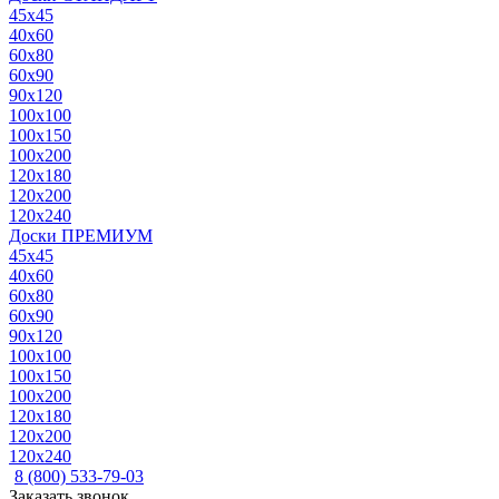
45x45
40x60
60x80
60x90
90x120
100x100
100x150
100x200
120x180
120x200
120x240
Доски ПРЕМИУМ
45x45
40x60
60x80
60x90
90x120
100x100
100x150
100x200
120x180
120x200
120x240
8 (800) 533-79-03
Заказать звонок