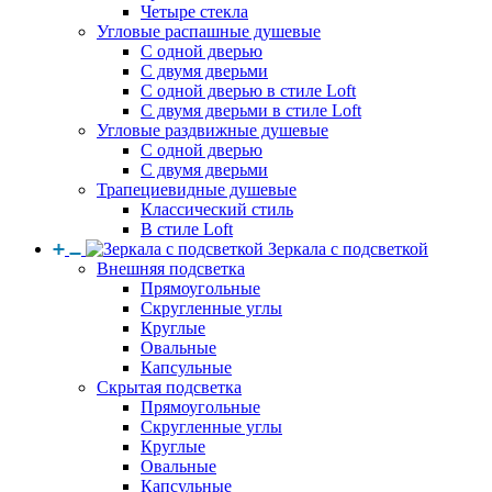
Четыре стекла
Угловые распашные душевые
С одной дверью
С двумя дверьми
С одной дверью в стиле Loft
С двумя дверьми в стиле Loft
Угловые раздвижные душевые
С одной дверью
С двумя дверьми
Трапециевидные душевые
Классический стиль
В стиле Loft
Зеркала с подсветкой
Внешняя подсветка
Прямоугольные
Скругленные углы
Круглые
Овальные
Капсульные
Скрытая подсветка
Прямоугольные
Скругленные углы
Круглые
Овальные
Капсульные