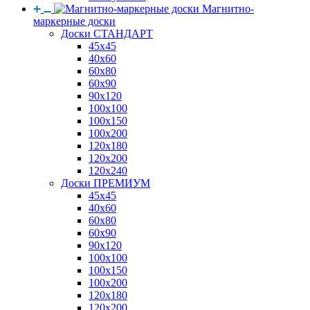
Магнитно-
маркерные доски
Доски СТАНДАРТ
45x45
40x60
60x80
60x90
90x120
100x100
100x150
100x200
120x180
120x200
120x240
Доски ПРЕМИУМ
45x45
40x60
60x80
60x90
90x120
100x100
100x150
100x200
120x180
120x200