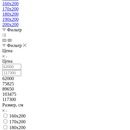
160x200
170x200
180x200
190x200
200x200
Фильтр
Фильтр
Цена
Цена
62000
75825
89650
103475
117300
Размер, см
160x200
170x200
180x200