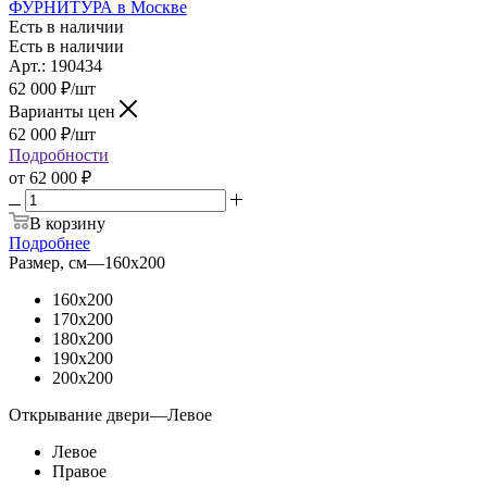
ФУРНИТУРА в Москве
Есть в наличии
Есть в наличии
Арт.: 190434
62 000
₽
/шт
Варианты цен
62 000
₽
/шт
Подробности
от
62 000 ₽
В корзину
Подробнее
Размер, см
—
160x200
160x200
170x200
180x200
190x200
200x200
Открывание двери
—
Левое
Левое
Правое