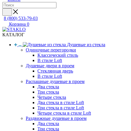
8 (800) 533-79-03
Корзина
0
КАТАЛОГ
Душевые из стекла
Одиночные перегородки
Классический стиль
В стиле Loft
Душевые двери в проем
Стеклянная дверь
В стиле Loft
Распашные душевые в проем
Два стекла
Три стекла
Четыре стекла
Два стекла в стиле Loft
Три стекла в стиле Loft
Четыре стекла в стиле Loft
Раздвижные душевые в проем
Два стекла
Три стекла