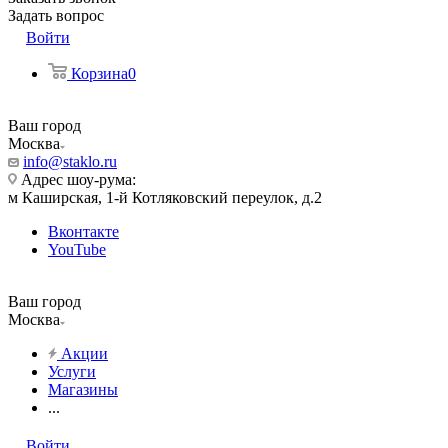
Задать вопрос
Войти
Корзина
0
Ваш город
Москва
info@staklo.ru
Адрес шоу-рума:
м Каширская, 1-й Котляковский переулок, д.2
Вконтакте
YouTube
Ваш город
Москва
Акции
Услуги
Магазины
...
Войти