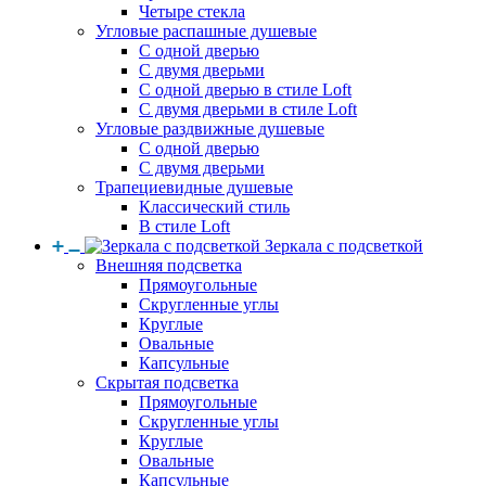
Четыре стекла
Угловые распашные душевые
С одной дверью
С двумя дверьми
С одной дверью в стиле Loft
С двумя дверьми в стиле Loft
Угловые раздвижные душевые
С одной дверью
С двумя дверьми
Трапециевидные душевые
Классический стиль
В стиле Loft
Зеркала с подсветкой
Внешняя подсветка
Прямоугольные
Скругленные углы
Круглые
Овальные
Капсульные
Скрытая подсветка
Прямоугольные
Скругленные углы
Круглые
Овальные
Капсульные