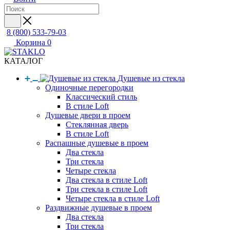
8 (800) 533-79-03
Корзина
0
КАТАЛОГ
Душевые из стекла
Одиночные перегородки
Классический стиль
В стиле Loft
Душевые двери в проем
Стеклянная дверь
В стиле Loft
Распашные душевые в проем
Два стекла
Три стекла
Четыре стекла
Два стекла в стиле Loft
Три стекла в стиле Loft
Четыре стекла в стиле Loft
Раздвижные душевые в проем
Два стекла
Три стекла