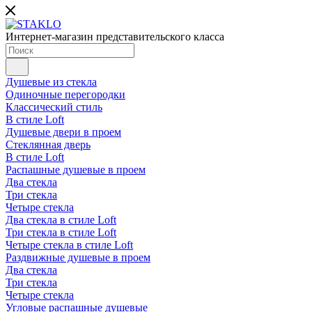
Интернет-магазин представительского класса
Душевые из стекла
Одиночные перегородки
Классический стиль
В стиле Loft
Душевые двери в проем
Стеклянная дверь
В стиле Loft
Распашные душевые в проем
Два стекла
Три стекла
Четыре стекла
Два стекла в стиле Loft
Три стекла в стиле Loft
Четыре стекла в стиле Loft
Раздвижные душевые в проем
Два стекла
Три стекла
Четыре стекла
Угловые распашные душевые