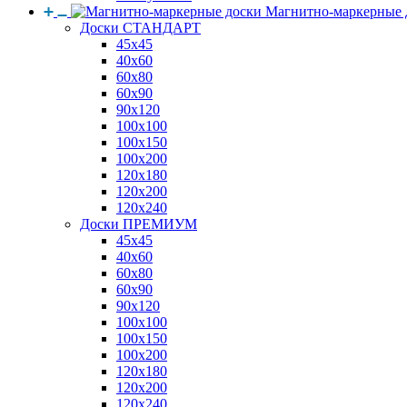
Магнитно-маркерные 
Доски СТАНДАРТ
45x45
40x60
60x80
60x90
90x120
100x100
100x150
100x200
120x180
120x200
120x240
Доски ПРЕМИУМ
45x45
40x60
60x80
60x90
90x120
100x100
100x150
100x200
120x180
120x200
120x240