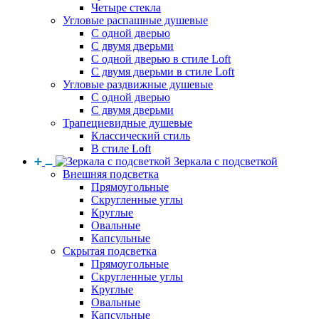
Четыре стекла
Угловые распашные душевые
С одной дверью
С двумя дверьми
С одной дверью в стиле Loft
С двумя дверьми в стиле Loft
Угловые раздвижные душевые
С одной дверью
С двумя дверьми
Трапециевидные душевые
Классический стиль
В стиле Loft
Зеркала с подсветкой
Внешняя подсветка
Прямоугольные
Скругленные углы
Круглые
Овальные
Капсульные
Скрытая подсветка
Прямоугольные
Скругленные углы
Круглые
Овальные
Капсульные