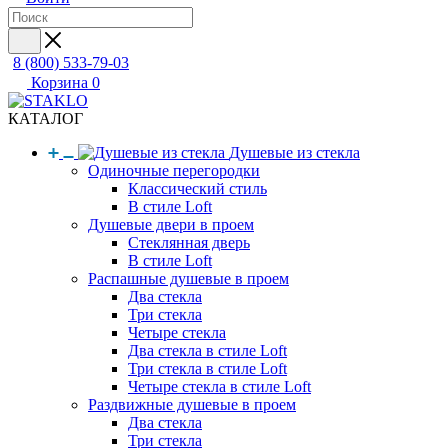
8 (800) 533-79-03
Корзина
0
КАТАЛОГ
Душевые из стекла
Одиночные перегородки
Классический стиль
В стиле Loft
Душевые двери в проем
Стеклянная дверь
В стиле Loft
Распашные душевые в проем
Два стекла
Три стекла
Четыре стекла
Два стекла в стиле Loft
Три стекла в стиле Loft
Четыре стекла в стиле Loft
Раздвижные душевые в проем
Два стекла
Три стекла