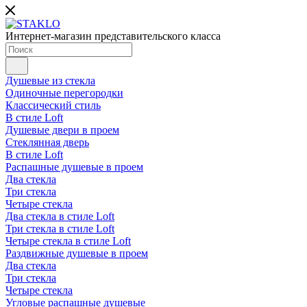
Интернет-магазин представительского класса
Душевые из стекла
Одиночные перегородки
Классический стиль
В стиле Loft
Душевые двери в проем
Стеклянная дверь
В стиле Loft
Распашные душевые в проем
Два стекла
Три стекла
Четыре стекла
Два стекла в стиле Loft
Три стекла в стиле Loft
Четыре стекла в стиле Loft
Раздвижные душевые в проем
Два стекла
Три стекла
Четыре стекла
Угловые распашные душевые