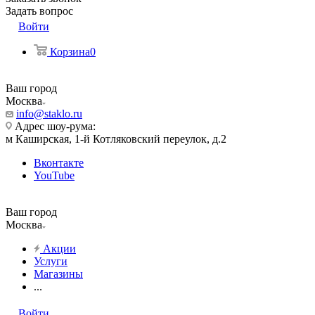
Задать вопрос
Войти
Корзина
0
Ваш город
Москва
info@staklo.ru
Адрес шоу-рума:
м Каширская, 1-й Котляковский переулок, д.2
Вконтакте
YouTube
Ваш город
Москва
Акции
Услуги
Магазины
...
Войти