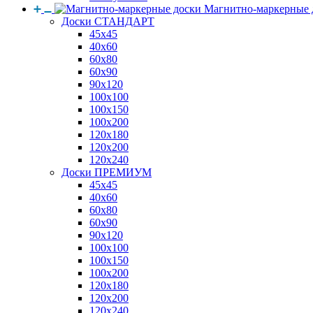
Магнитно-маркерные 
Доски СТАНДАРТ
45x45
40x60
60x80
60x90
90x120
100x100
100x150
100x200
120x180
120x200
120x240
Доски ПРЕМИУМ
45x45
40x60
60x80
60x90
90x120
100x100
100x150
100x200
120x180
120x200
120x240