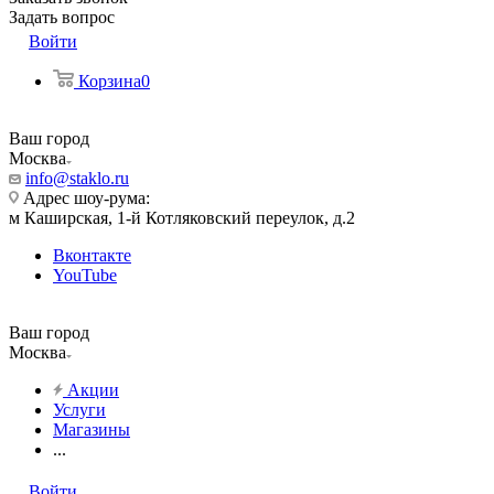
Задать вопрос
Войти
Корзина
0
Ваш город
Москва
info@staklo.ru
Адрес шоу-рума:
м Каширская, 1-й Котляковский переулок, д.2
Вконтакте
YouTube
Ваш город
Москва
Акции
Услуги
Магазины
...
Войти