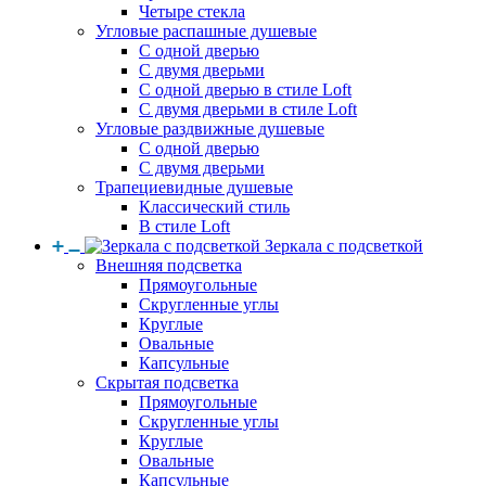
Четыре стекла
Угловые распашные душевые
С одной дверью
С двумя дверьми
С одной дверью в стиле Loft
С двумя дверьми в стиле Loft
Угловые раздвижные душевые
С одной дверью
С двумя дверьми
Трапециевидные душевые
Классический стиль
В стиле Loft
Зеркала с подсветкой
Внешняя подсветка
Прямоугольные
Скругленные углы
Круглые
Овальные
Капсульные
Скрытая подсветка
Прямоугольные
Скругленные углы
Круглые
Овальные
Капсульные