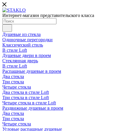
Интернет-магазин представительского класса
Душевые из стекла
Одиночные перегородки
Классический стиль
В стиле Loft
Душевые двери в проем
Стеклянная дверь
В стиле Loft
Распашные душевые в проем
Два стекла
Три стекла
Четыре стекла
Два стекла в стиле Loft
Три стекла в стиле Loft
Четыре стекла в стиле Loft
Раздвижные душевые в проем
Два стекла
Три стекла
Четыре стекла
Угловые распашные душевые