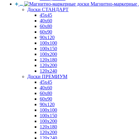
Магнитно-маркерные 
Доски СТАНДАРТ
45x45
40x60
60x80
60x90
90x120
100x100
100x150
100x200
120x180
120x200
120x240
Доски ПРЕМИУМ
45x45
40x60
60x80
60x90
90x120
100x100
100x150
100x200
120x180
120x200
120x240