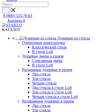
8 (800) 533-79-03
Корзина
0
КАТАЛОГ
Душевые из стекла
Одиночные перегородки
Классический стиль
В стиле Loft
Душевые двери в проем
Стеклянная дверь
В стиле Loft
Распашные душевые в проем
Два стекла
Три стекла
Четыре стекла
Два стекла в стиле Loft
Три стекла в стиле Loft
Четыре стекла в стиле Loft
Раздвижные душевые в проем
Два стекла
Три стекла