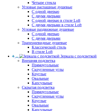
Четыре стекла
Угловые распашные душевые
С одной дверью
С двумя дверьми
С одной дверью в стиле Loft
С двумя дверьми в стиле Loft
Угловые раздвижные душевые
С одной дверью
С двумя дверьми
Трапециевидные душевые
Классический стиль
В стиле Loft
Зеркала с подсветкой
Внешняя подсветка
Прямоугольные
Скругленные углы
Круглые
Овальные
Капсульные
Скрытая подсветка
Прямоугольные
Скругленные углы
Круглые
Овальные
Капсульные