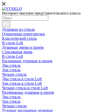
Интернет-магазин представительского класса
Душевые из стекла
Одиночные перегородки
Классический стиль
В стиле Loft
Душевые двери в проем
Стеклянная дверь
В стиле Loft
Распашные душевые в проем
Два стекла
Три стекла
Четыре стекла
Два стекла в стиле Loft
Три стекла в стиле Loft
Четыре стекла в стиле Loft
Раздвижные душевые в проем
Два стекла
Три стекла
Четыре стекла
Угловые распашные душевые