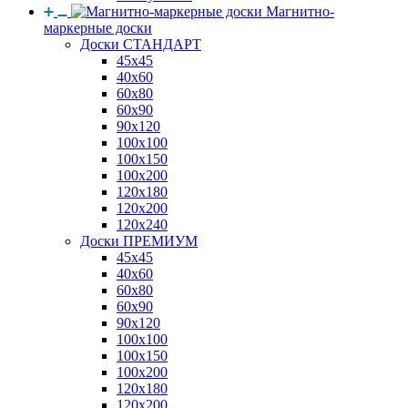
Магнитно-
маркерные доски
Доски СТАНДАРТ
45x45
40x60
60x80
60x90
90x120
100x100
100x150
100x200
120x180
120x200
120x240
Доски ПРЕМИУМ
45x45
40x60
60x80
60x90
90x120
100x100
100x150
100x200
120x180
120x200