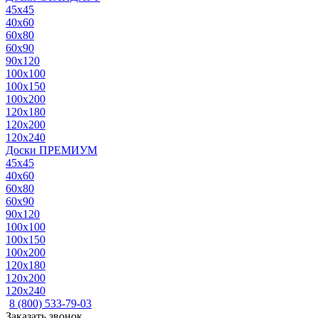
45x45
40x60
60x80
60x90
90x120
100x100
100x150
100x200
120x180
120x200
120x240
Доски ПРЕМИУМ
45x45
40x60
60x80
60x90
90x120
100x100
100x150
100x200
120x180
120x200
120x240
8 (800) 533-79-03
Заказать звонок