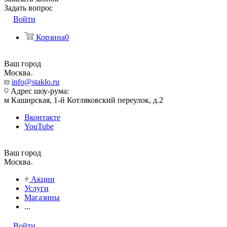
Задать вопрос
Войти
Корзина
0
Ваш город
Москва
info@staklo.ru
Адрес шоу-рума:
м Каширская, 1-й Котляковский переулок, д.2
Вконтакте
YouTube
Ваш город
Москва
Акции
Услуги
Магазины
...
Войти