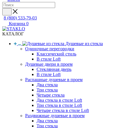
8 (800) 533-79-03
Корзина
0
КАТАЛОГ
Душевые из стекла
Одиночные перегородки
Классический стиль
В стиле Loft
Душевые двери в проем
Стеклянная дверь
В стиле Loft
Распашные душевые в проем
Два стекла
Три стекла
Четыре стекла
Два стекла в стиле Loft
Три стекла в стиле Loft
Четыре стекла в стиле Loft
Раздвижные душевые в проем
Два стекла
Три стекла