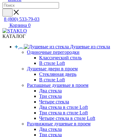
8 (800) 533-79-03
Корзина
0
КАТАЛОГ
Душевые из стекла
Одиночные перегородки
Классический стиль
В стиле Loft
Душевые двери в проем
Стеклянная дверь
В стиле Loft
Распашные душевые в проем
Два стекла
Три стекла
Четыре стекла
Два стекла в стиле Loft
Три стекла в стиле Loft
Четыре стекла в стиле Loft
Раздвижные душевые в проем
Два стекла
Три стекла