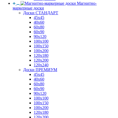
Магнитно-
маркерные доски
Доски СТАНДАРТ
45x45
40x60
60x80
60x90
90x120
100x100
100x150
100x200
120x180
120x200
120x240
Доски ПРЕМИУМ
45x45
40x60
60x80
60x90
90x120
100x100
100x150
100x200
120x180
120x200