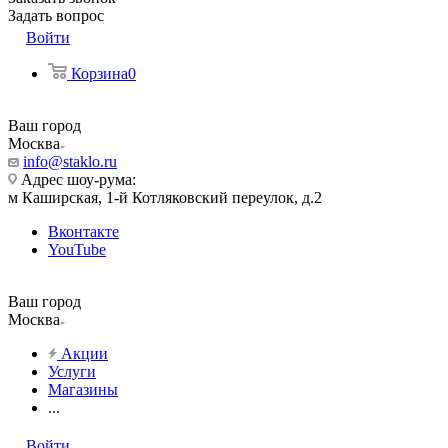
Задать вопрос
Войти
Корзина
0
Ваш город
Москва
info@staklo.ru
Адрес шоу-рума:
м Каширская, 1-й Котляковский переулок, д.2
Вконтакте
YouTube
Ваш город
Москва
Акции
Услуги
Магазины
...
Войти