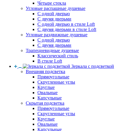
Четыре стекла
Угловые распашные душевые
С одной дверью
С двумя дверьми
С одной дверью в стиле Loft
С двумя дверьми в стиле Loft
Угловые раздвижные душевые
С одной дверью
С двумя дверьми
Трапециевидные душевые
Классический стиль
В стиле Loft
Зеркала с подсветкой
Внешняя подсветка
Прямоугольные
Скругленные углы
Круглые
Овальные
Капсульные
Скрытая подсветка
Прямоугольные
Скругленные углы
Круглые
Овальные
Капсульные