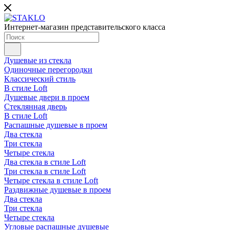
Интернет-магазин представительского класса
Душевые из стекла
Одиночные перегородки
Классический стиль
В стиле Loft
Душевые двери в проем
Стеклянная дверь
В стиле Loft
Распашные душевые в проем
Два стекла
Три стекла
Четыре стекла
Два стекла в стиле Loft
Три стекла в стиле Loft
Четыре стекла в стиле Loft
Раздвижные душевые в проем
Два стекла
Три стекла
Четыре стекла
Угловые распашные душевые