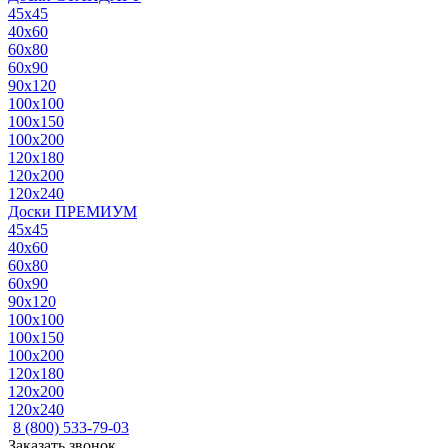
45x45
40x60
60x80
60x90
90x120
100x100
100x150
100x200
120x180
120x200
120x240
Доски ПРЕМИУМ
45x45
40x60
60x80
60x90
90x120
100x100
100x150
100x200
120x180
120x200
120x240
8 (800) 533-79-03
Заказать звонок