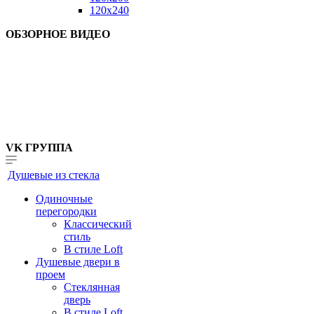
120x240
ОБЗОРНОЕ ВИДЕО
VK ГРУППА
Душевые из стекла
Одиночные
перегородки
Классический
стиль
В стиле Loft
Душевые двери в
проем
Стеклянная
дверь
В стиле Loft