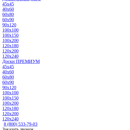
45x45
40x60
60x80
60x90
90x120
100x100
100x150
100x200
120x180
120x200
120x240
Доски ПРЕМИУМ
45x45
40x60
60x80
60x90
90x120
100x100
100x150
100x200
120x180
120x200
120x240
8 (800) 533-79-03
Заказать звонок