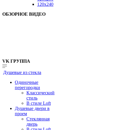
120x240
ОБЗОРНОЕ ВИДЕО
VK ГРУППА
Душевые из стекла
Одиночные
перегородки
Классический
стиль
В стиле Loft
Душевые двери в
проем
Стеклянная
дверь
В стиле Loft