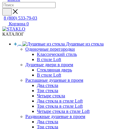
8 (800) 533-79-03
Корзина
0
КАТАЛОГ
Душевые из стекла
Одиночные перегородки
Классический стиль
В стиле Loft
Душевые двери в проем
Стеклянная дверь
В стиле Loft
Распашные душевые в проем
Два стекла
Три стекла
Четыре стекла
Два стекла в стиле Loft
Три стекла в стиле Loft
Четыре стекла в стиле Loft
Раздвижные душевые в проем
Два стекла
Три стекла