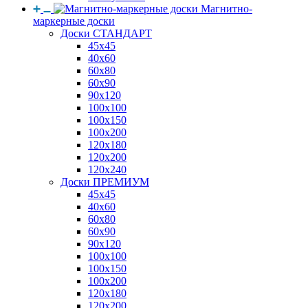
Магнитно-
маркерные доски
Доски СТАНДАРТ
45x45
40x60
60x80
60x90
90x120
100x100
100x150
100x200
120x180
120x200
120x240
Доски ПРЕМИУМ
45x45
40x60
60x80
60x90
90x120
100x100
100x150
100x200
120x180
120x200