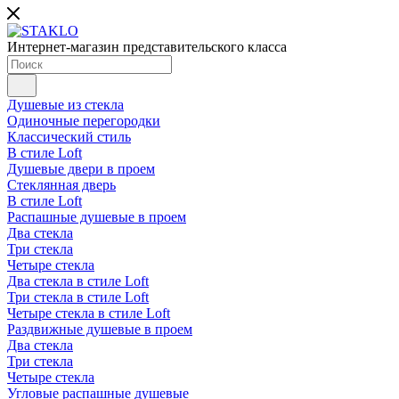
Интернет-магазин представительского класса
Душевые из стекла
Одиночные перегородки
Классический стиль
В стиле Loft
Душевые двери в проем
Стеклянная дверь
В стиле Loft
Распашные душевые в проем
Два стекла
Три стекла
Четыре стекла
Два стекла в стиле Loft
Три стекла в стиле Loft
Четыре стекла в стиле Loft
Раздвижные душевые в проем
Два стекла
Три стекла
Четыре стекла
Угловые распашные душевые