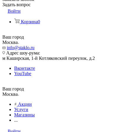
Задать вопрос
Войти
Корзина
0
Ваш город
Москва
info@staklo.ru
Адрес шоу-рума:
м Каширская, 1-й Котляковский переулок, д.2
Вконтакте
YouTube
Ваш город
Москва
Акции
Услуги
Магазины
...
Войти