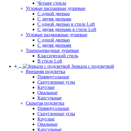
Четыре стекла
Угловые распашные душевые
С одной дверью
С двумя дверьми
С одной дверью в стиле Loft
С двумя дверьми в стиле Loft
Угловые раздвижные душевые
С одной дверью
С двумя дверьми
Трапециевидные душевые
Классический стиль
В стиле Loft
Зеркала с подсветкой
Внешняя подсветка
Прямоугольные
Скругленные углы
Круглые
Овальные
Капсульные
Скрытая подсветка
Прямоугольные
Скругленные углы
Круглые
Овальные
Капсульные