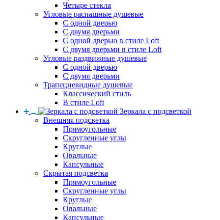
Четыре стекла
Угловые распашные душевые
С одной дверью
С двумя дверьми
С одной дверью в стиле Loft
С двумя дверьми в стиле Loft
Угловые раздвижные душевые
С одной дверью
С двумя дверьми
Трапециевидные душевые
Классический стиль
В стиле Loft
Зеркала с подсветкой
Внешняя подсветка
Прямоугольные
Скругленные углы
Круглые
Овальные
Капсульные
Скрытая подсветка
Прямоугольные
Скругленные углы
Круглые
Овальные
Капсульные