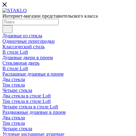
Интернет-магазин представительского класса
Душевые из стекла
Одиночные перегородки
Классический стиль
В стиле Loft
Душевые двери в проем
Стеклянная дверь
В стиле Loft
Распашные душевые в проем
Два стекла
Три стекла
Четыре стекла
Два стекла в стиле Loft
Три стекла в стиле Loft
Четыре стекла в стиле Loft
Раздвижные душевые в проем
Два стекла
Три стекла
Четыре стекла
Угловые распашные душевые