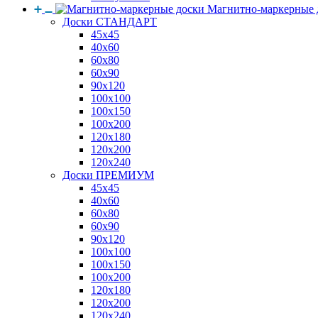
Магнитно-маркерные 
Доски СТАНДАРТ
45x45
40x60
60x80
60x90
90x120
100x100
100x150
100x200
120x180
120x200
120x240
Доски ПРЕМИУМ
45x45
40x60
60x80
60x90
90x120
100x100
100x150
100x200
120x180
120x200
120x240