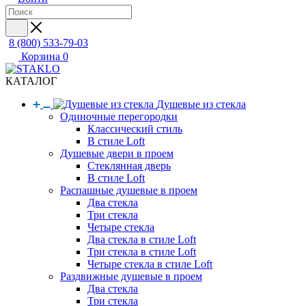
8 (800) 533-79-03
Корзина
0
КАТАЛОГ
Душевые из стекла
Одиночные перегородки
Классический стиль
В стиле Loft
Душевые двери в проем
Стеклянная дверь
В стиле Loft
Распашные душевые в проем
Два стекла
Три стекла
Четыре стекла
Два стекла в стиле Loft
Три стекла в стиле Loft
Четыре стекла в стиле Loft
Раздвижные душевые в проем
Два стекла
Три стекла