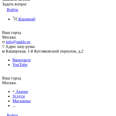
Задать вопрос
Войти
Корзина
0
Ваш город
Москва
info@staklo.ru
Адрес шоу-рума:
м Каширская, 1-й Котляковский переулок, д.2
Вконтакте
YouTube
Ваш город
Москва
Акции
Услуги
Магазины
...
Войти