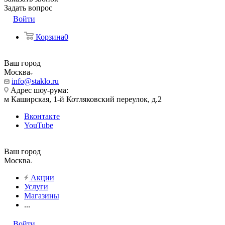
Задать вопрос
Войти
Корзина
0
Ваш город
Москва
info@staklo.ru
Адрес шоу-рума:
м Каширская, 1-й Котляковский переулок, д.2
Вконтакте
YouTube
Ваш город
Москва
Акции
Услуги
Магазины
...
Войти