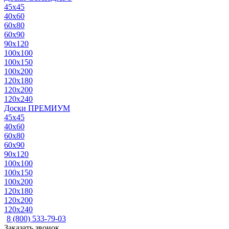
45x45
40x60
60x80
60x90
90x120
100x100
100x150
100x200
120x180
120x200
120x240
Доски ПРЕМИУМ
45x45
40x60
60x80
60x90
90x120
100x100
100x150
100x200
120x180
120x200
120x240
8 (800) 533-79-03
Заказать звонок