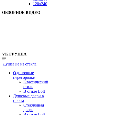
120x240
ОБЗОРНОЕ ВИДЕО
VK ГРУППА
Душевые из стекла
Одиночные
перегородки
Классический
стиль
В стиле Loft
Душевые двери в
проем
Стеклянная
дверь
В стиле Loft