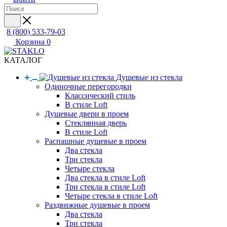
8 (800) 533-79-03
Корзина
0
КАТАЛОГ
Душевые из стекла
Одиночные перегородки
Классический стиль
В стиле Loft
Душевые двери в проем
Стеклянная дверь
В стиле Loft
Распашные душевые в проем
Два стекла
Три стекла
Четыре стекла
Два стекла в стиле Loft
Три стекла в стиле Loft
Четыре стекла в стиле Loft
Раздвижные душевые в проем
Два стекла
Три стекла