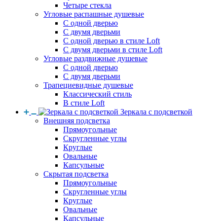
Четыре стекла
Угловые распашные душевые
С одной дверью
С двумя дверьми
С одной дверью в стиле Loft
С двумя дверьми в стиле Loft
Угловые раздвижные душевые
С одной дверью
С двумя дверьми
Трапециевидные душевые
Классический стиль
В стиле Loft
Зеркала с подсветкой
Внешняя подсветка
Прямоугольные
Скругленные углы
Круглые
Овальные
Капсульные
Скрытая подсветка
Прямоугольные
Скругленные углы
Круглые
Овальные
Капсульные