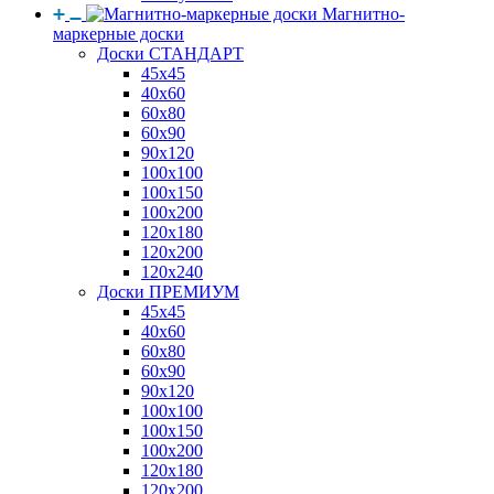
Магнитно-
маркерные доски
Доски СТАНДАРТ
45x45
40x60
60x80
60x90
90x120
100x100
100x150
100x200
120x180
120x200
120x240
Доски ПРЕМИУМ
45x45
40x60
60x80
60x90
90x120
100x100
100x150
100x200
120x180
120x200