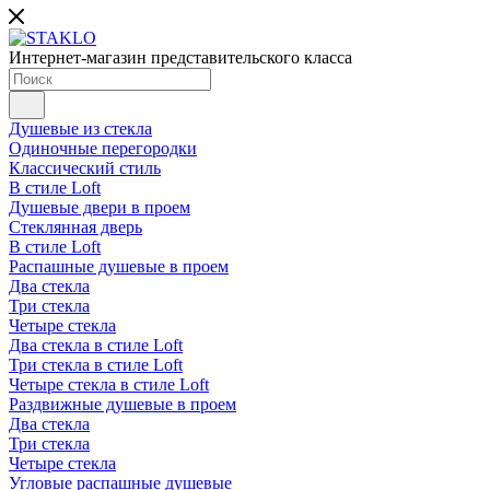
Интернет-магазин представительского класса
Душевые из стекла
Одиночные перегородки
Классический стиль
В стиле Loft
Душевые двери в проем
Стеклянная дверь
В стиле Loft
Распашные душевые в проем
Два стекла
Три стекла
Четыре стекла
Два стекла в стиле Loft
Три стекла в стиле Loft
Четыре стекла в стиле Loft
Раздвижные душевые в проем
Два стекла
Три стекла
Четыре стекла
Угловые распашные душевые